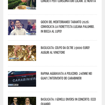
concreti per i consumatori lucani. Le novità
Giochi del Mediterraneo Taranto 2026:
convocata la fiorettista lucana Palumbo.
In bocca al lupo!
Basilicata: colpo da oltre 19000 Euro!
Auguri al vincitore
Rapina aggravata a Policoro: 24enne nei
guai! L’intervento dei Carabinieri
Basilicata: i Gemelli DiVersi in concerto. Ecco
quando