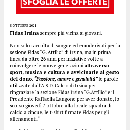
8 OTTOBRE 2021
Fidas Irsina
sempre più vicina ai giovani.
Non solo raccolta di sangue ed emoderivati per la
sezione Fidas “G. Attilio” di Irsina, ma in prima
linea da oltre 26 anni per iniziative volte a
coinvolgere le nuove generazioni
attraverso
sport, musica e cultura e avvicinarle al gesto
del dono
.
“Passione, amore e genuinità”
le parole
utilizzate dall’A.S.D. Calcio di Irsina per
ringraziare la sezione Fidas Irsina “G.Attilio” e il
Presidente Raffaella Langone per aver donato, lo
scorso giovedì 7 ottobre alla locale squadra di
calcio a cinque, le t-shirt firmate Fidas per gli
allenamenti.“