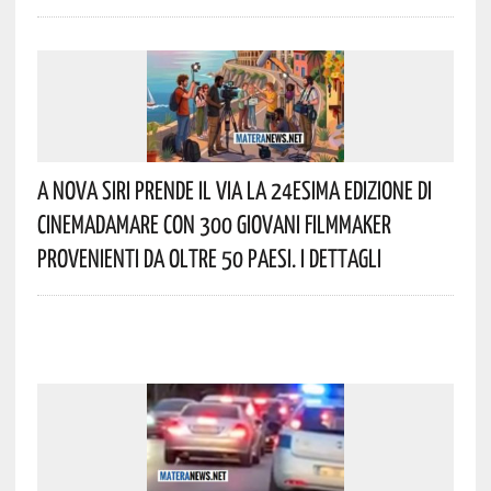
A Nova Siri Prende Il Via La 24esima Edizione Di
Cinemadamare Con 300 Giovani Filmmaker
Provenienti Da Oltre 50 Paesi. I Dettagli