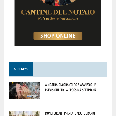
ALTRE NEWS
A Matera ancora caldo e afa! Ecco le
previsioni per la prossima settimana
Mondi lucani, premiate molte grandi