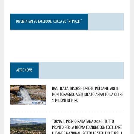
DIVENTA FAN SU FACEBOOK, CLICCA SU “MI PIACE!”
ALTRE NEWS
Basilicata, Risorse idriche: più capillare il
monitoraggio. Aggiudicato appalto da oltre
1 milione di euro
Torna il Premio Rabatana 2026: tutto
pronto per la decima edizione con eccellenze
lucane e nazionali sotto le stelle di Tursi. I