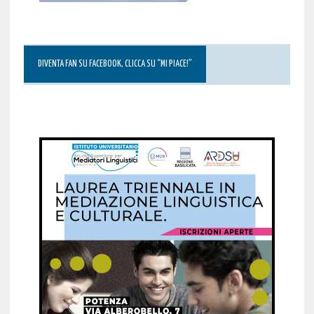
DIVENTA FAN SU FACEBOOK, CLICCA SU “MI PIACE!”