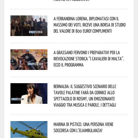
A Ferrandina Lorena, diplomatasi con il
massimo dei voti, riceve una borsa di studio
del valore di 800 euro! Complimenti
A Grassano fervono i preparativi per la
Rievocazione Storica “I CAVALIERI DI MALTA”.
Ecco il programma
Bernalda: il suggestivo scenario delle
Tavole Palatine farà da cornice allo
spettacolo di Rosmy, un emozionante
viaggio tra musica e parole. I dettagli
Marina di Pisticci: una persona viene
soccorsa con l’eliambulanza!