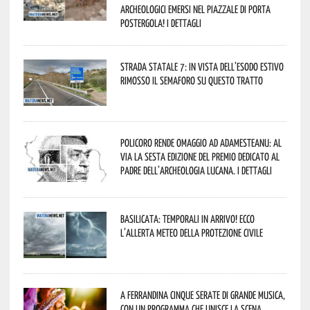
archeologici emersi nel piazzale di Porta
Postergola! I dettagli
Strada statale 7: in vista dell’esodo estivo
rimosso il semaforo su questo tratto
Policoro rende omaggio ad Adamesteanu: al
via la sesta edizione del Premio dedicato al
padre dell’archeologia lucana. I dettagli
Basilicata: temporali in arrivo! Ecco
l’allerta meteo della Protezione civile
A Ferrandina cinque serate di grande musica,
con un programma che unisce la scena