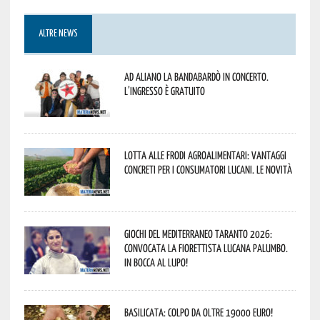
ALTRE NEWS
Ad Aliano la Bandabardò in concerto.
L’ingresso è gratuito
Lotta alle frodi agroalimentari: vantaggi
concreti per i consumatori lucani. Le novità
Giochi del Mediterraneo Taranto 2026:
convocata la fiorettista lucana Palumbo.
In bocca al lupo!
Basilicata: colpo da oltre 19000 Euro!