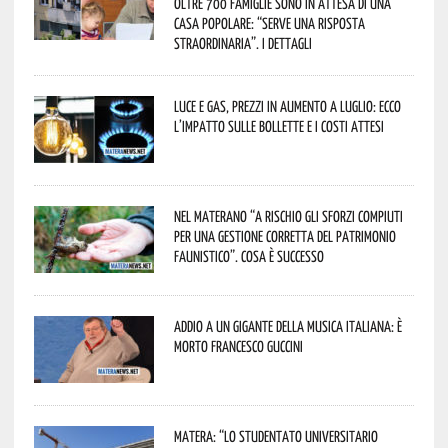
oltre 700 famiglie sono in attesa di una
casa popolare: “serve una risposta
straordinaria”. I dettagli
Luce e gas, prezzi in aumento a luglio: ecco
l’impatto sulle bollette e i costi attesi
Nel materano “a rischio gli sforzi compiuti
per una gestione corretta del patrimonio
faunistico”. Cosa è successo
Addio a un gigante della musica italiana: è
morto Francesco Guccini
Matera: “Lo studentato universitario