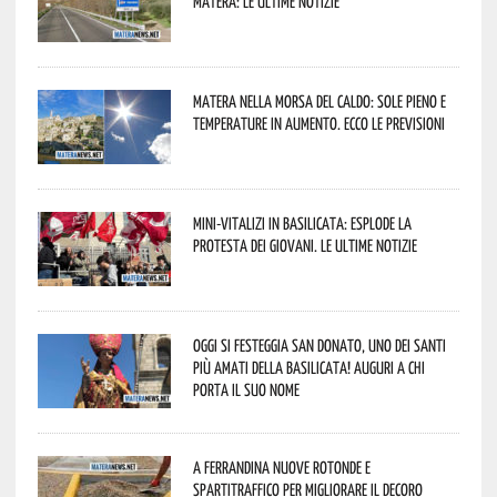
Matera: le ultime notizie
Matera nella morsa del caldo: sole pieno e
temperature in aumento. Ecco le previsioni
Mini-vitalizi in Basilicata: esplode la
protesta dei giovani. Le ultime notizie
Oggi si festeggia San Donato, uno dei Santi
più amati della Basilicata! Auguri a chi
porta il suo nome
A Ferrandina nuove rotonde e
spartitraffico per migliorare il decoro