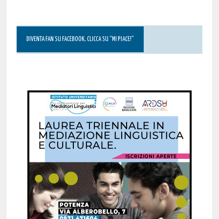
DIVENTA FAN SU FACEBOOK, CLICCA SU “MI PIACE!”