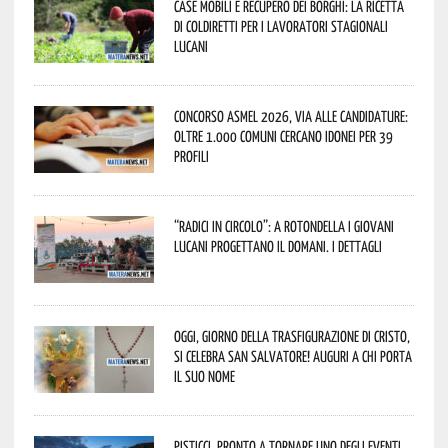
Case mobili e recupero dei borghi: la ricetta
di Coldiretti per i lavoratori stagionali
lucani
Concorso Asmel 2026, via alle candidature:
oltre 1.000 Comuni cercano idonei per 39
profili
“Radici in Circolo”: a Rotondella i giovani
lucani progettano il domani. I dettagli
Oggi, giorno della Trasfigurazione di Cristo,
si celebra San Salvatore! Auguri a chi porta
il suo nome
Pisticci, pronto a tornare uno degli eventi