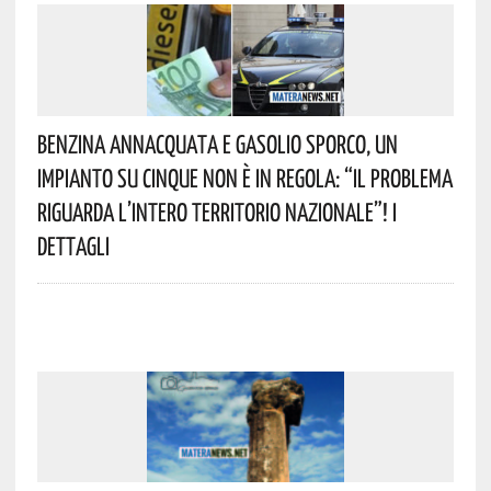
Benzina Annacquata E Gasolio Sporco, Un
Impianto Su Cinque Non È In Regola: “il Problema
Riguarda L’intero Territorio Nazionale”! I
Dettagli