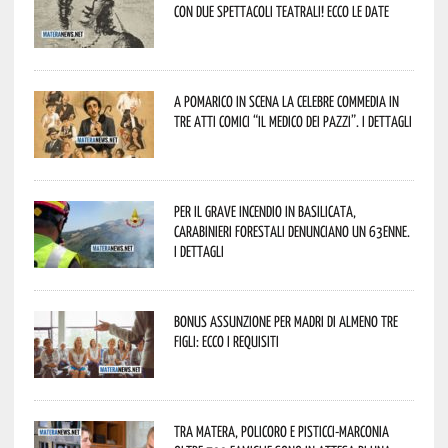
con due spettacoli teatrali! Ecco le date
A Pomarico in scena la celebre commedia in
tre atti comici “Il medico dei pazzi”. I dettagli
Per il grave incendio in Basilicata,
Carabinieri forestali denunciano un 63enne.
I dettagli
Bonus assunzione per madri di almeno tre
figli: ecco i requisiti
Tra Matera, Policoro e Pisticci-Marconia