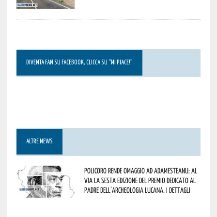
DIVENTA FAN SU FACEBOOK, CLICCA SU “MI PIACE!”
ALTRE NEWS
Policoro rende omaggio ad Adamesteanu: al
via la sesta edizione del Premio dedicato al
padre dell’archeologia lucana. I dettagli