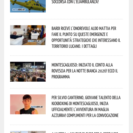
soccorsa con l’eliambulanza!
Bardi riceve l’onorevole Aldo Mattia per
fare il punto su queste emergenze e
opportunità strategiche che interessano il
territorio lucano. I dettagli
Montescaglioso: iniziato il conto alla
rovescia per la Notte Bianca 2026! Ecco il
programma
Per Silvio Canterino, giovane talento della
kickboxing di Montescaglioso, inizia
ufficialmente l’avventura in maglia
azzurra! Complimenti per la convocazione