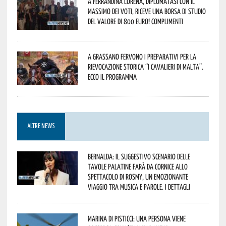
A Ferrandina Lorena, diplomatasi con il
massimo dei voti, riceve una borsa di studio
del valore di 800 euro! Complimenti
A Grassano fervono i preparativi per la
Rievocazione Storica “I CAVALIERI DI MALTA”.
Ecco il programma
ALTRE NEWS
Bernalda: il suggestivo scenario delle
Tavole Palatine farà da cornice allo
spettacolo di Rosmy, un emozionante
viaggio tra musica e parole. I dettagli
Marina di Pisticci: una persona viene