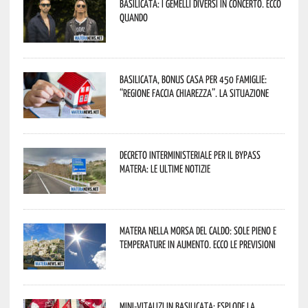
Basilicata: i Gemelli DiVersi in concerto. Ecco
quando
Basilicata, Bonus casa per 450 famiglie:
“Regione faccia chiarezza”. La situazione
Decreto interministeriale per il Bypass
Matera: le ultime notizie
Matera nella morsa del caldo: sole pieno e
temperature in aumento. Ecco le previsioni
Mini-vitalizi in Basilicata: esplode la