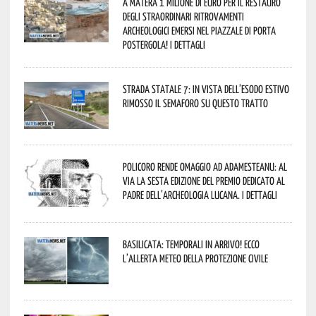
A Matera 1 milione di euro per il restauro
degli straordinari ritrovamenti
archeologici emersi nel piazzale di Porta
Postergola! I dettagli
Strada statale 7: in vista dell’esodo estivo
rimosso il semaforo su questo tratto
Policoro rende omaggio ad Adamesteanu: al
via la sesta edizione del Premio dedicato al
padre dell’archeologia lucana. I dettagli
Basilicata: temporali in arrivo! Ecco
l’allerta meteo della Protezione civile