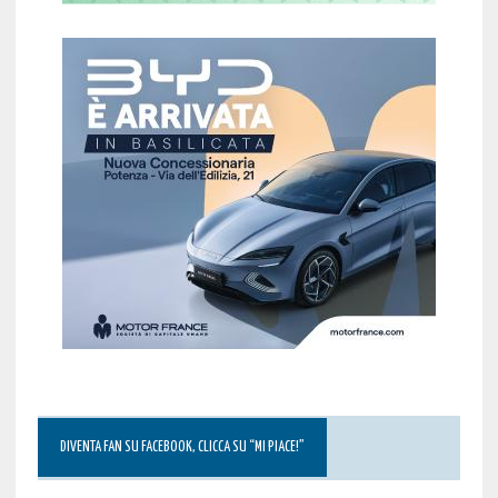
DIVENTA FAN SU FACEBOOK, CLICCA SU “MI PIACE!”