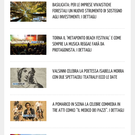
Basilicata: per le imprese vivaistiche
forestali un nuovo strumento di sostegno
agli investimenti. I dettagli
Torna il ‘Metaponto beach festival’ e come
sempre la musica reggae farà da
protagonista. I dettagli
Valsinni celebra la poetessa Isabella Morra
con due spettacoli teatrali! Ecco le date
A Pomarico in scena la celebre commedia in
tre atti comici “Il medico dei pazzi”. I dettagli