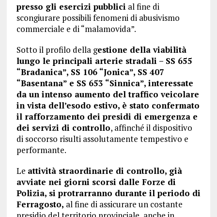
presso gli esercizi pubblici
al fine di
scongiurare possibili fenomeni di abusivismo
commerciale e di “malamovida”.
Sotto il profilo della g
estione della viabilità
lungo le principali arterie stradali – SS 655
“Bradanica”, SS 106 “Jonica”, SS 407
“Basentana” e SS 653 “Sinnica”, interessate
da un intenso aumento del traffico veicolare
in vista dell’esodo estivo, è stato confermato
il rafforzamento dei presidi di emergenza e
dei servizi di controllo
, affinché il dispositivo
di soccorso risulti assolutamente tempestivo e
performante.
Le
attività straordinarie di controllo, già
avviate nei giorni scorsi dalle Forze di
Polizia, si protrarranno durante il periodo di
Ferragosto,
al fine di assicurare un costante
presidio del territorio provinciale, anche in