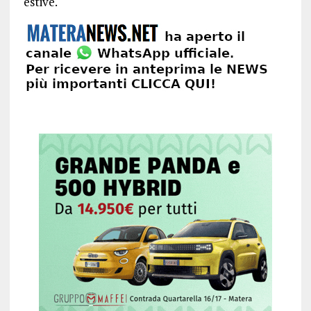
estive.