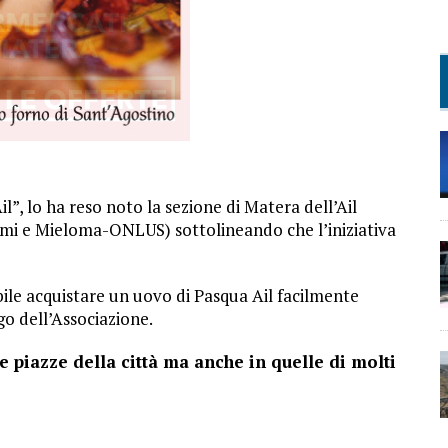
”, lo ha reso noto la sezione di Matera dell’Ail
omi e Mieloma-ONLUS) sottolineando che l’iniziativa
ile acquistare un uovo di Pasqua Ail facilmente
go dell’Associazione.
e piazze della città ma anche in quelle di molti