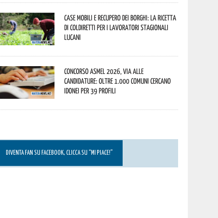
Case mobili e recupero dei borghi: la ricetta
di Coldiretti per i lavoratori stagionali
lucani
Concorso Asmel 2026, via alle
candidature: oltre 1.000 Comuni cercano
idonei per 39 profili
DIVENTA FAN SU FACEBOOK, CLICCA SU “MI PIACE!”