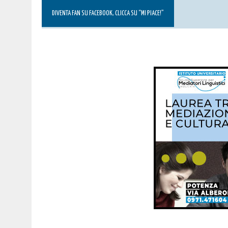
DIVENTA FAN SU FACEBOOK, CLICCA SU “MI PIACE!”