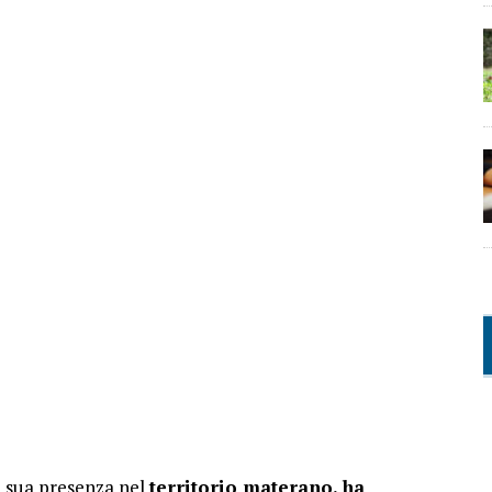
 sua presenza nel
territorio materano, ha