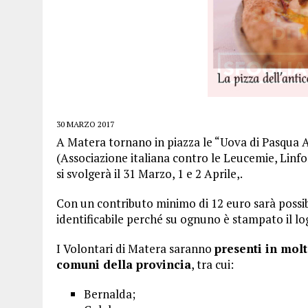
30 MARZO 2017
A Matera tornano in piazza le “Uova di Pasqua Ail
(Associazione italiana contro le Leucemie, Linf
si svolgerà il 31 Marzo, 1 e 2 Aprile,.
Con un contributo minimo di 12 euro sarà possib
identificabile perché su ognuno è stampato il lo
I Volontari di Matera saranno
presenti in molt
comuni della provincia
, tra cui:
Bernalda;