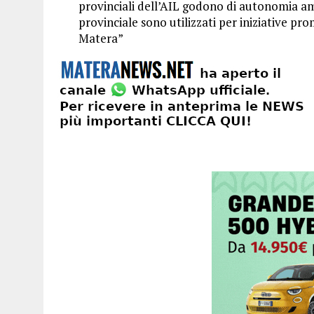
provinciali dell’AIL godono di autonomia amm
provinciale sono utilizzati per iniziative pr
Matera”