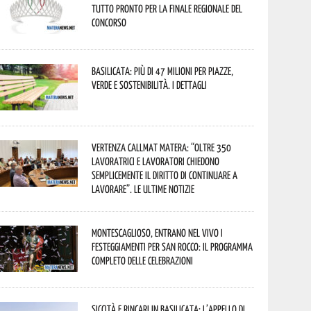
tutto pronto per la finale regionale del
concorso
Basilicata: più di 47 milioni per piazze,
verde e sostenibilità. I dettagli
Vertenza CallMat Matera: “Oltre 350
lavoratrici e lavoratori chiedono
semplicemente il diritto di continuare a
lavorare”. Le ultime notizie
Montescaglioso, entrano nel vivo i
festeggiamenti per San Rocco: il programma
completo delle celebrazioni
Siccità e rincari in Basilicata: l’appello di