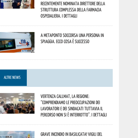
recentemente nominata Direttore della
Struttura Complessa della Farmacia
Ospedaliera. I dettagli
A Metaponto soccorsa una persona in
spiaggia. Ecco cosa è successo
ALTRE NEWS
Vertenza CallMat, la Regione:
“comprendiamo le preoccupazioni dei
lavoratori e dei sindacati tuttavia il
percorso non si è interrotto”. I dettagli
Grave incendio in Basilicata! Vigili del