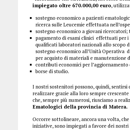
impiegato oltre 670.000,00 euro
, utilizz
sostegno economico a pazienti ematologici 
ricerca sulle Leucemie effettuata nell’osp
sostegno economico a giovani ricercatori; t
pagamento di esami clinici effettuati per i 
qualificati laboratori nazionali allo scopo 
sostegno economico all’Unità Operativa d
per acquisto di materiali e manutenzione d
contributi economici per l’aggiornamento d
borse di studio.
I nostri sostenitori possono, quindi, sentirsi
realizzare grazie alla loro sempre crescente 
che, sempre più numerosi, riusciamo a realiz
Ematologici della provincia di Matera.
Occorre sottolineare, ancora una volta, che 
iniziative, sono impiegati a favore dei nostr