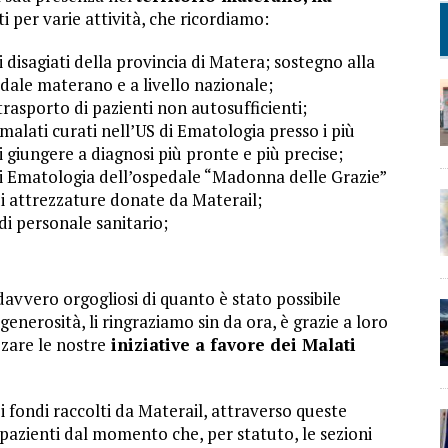
ati per varie attività, che ricordiamo:
disagiati della provincia di Matera; sostegno alla
edale materano e a livello nazionale;
rasporto di pazienti non autosufficienti;
malati curati nell’US di Ematologia presso i più
di giungere a diagnosi più pronte e più precise;
i Ematologia dell’ospedale “Madonna delle Grazie”
i attrezzature donate da Materail;
i personale sanitario;
 davvero orgogliosi di quanto è stato possibile
generosità, li ringraziamo sin da ora, è grazie a loro
zare le nostre
iniziative a favore dei Malati
i fondi raccolti da Materail, attraverso queste
i pazienti dal momento che, per statuto, le sezioni