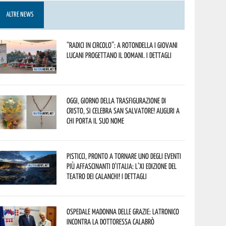
ALTRE NEWS
“Radici in Circolo”: a Rotondella i giovani
lucani progettano il domani. I dettagli
Oggi, giorno della Trasfigurazione di
Cristo, si celebra San Salvatore! Auguri a
chi porta il suo nome
Pisticci, pronto a tornare uno degli eventi
più affascinanti d’Italia: l’XI edizione del
Teatro dei Calanchi! I dettagli
Ospedale Madonna delle Grazie: Latronico
incontra la dottoressa Calabrò