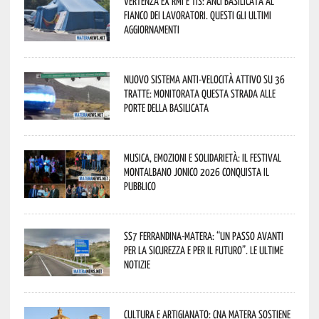
Vertenza ex RMI e TIS: ANCI Basilicata al
fianco dei lavoratori. Questi gli ultimi
aggiornamenti
Nuovo sistema anti-velocità attivo su 36
tratte: monitorata questa strada alle
porte della Basilicata
Musica, emozioni e solidarietà: il Festival
Montalbano Jonico 2026 conquista il
pubblico
SS7 Ferrandina-Matera: “Un passo avanti
per la sicurezza e per il futuro”. Le ultime
notizie
Cultura e Artigianato: CNA Matera sostiene