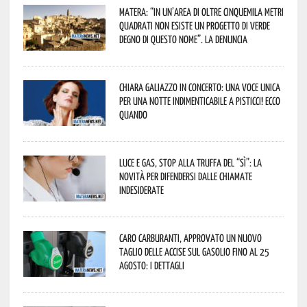
Matera: “In un’area di oltre cinquemila metri
quadrati non esiste un progetto di verde
degno di questo nome”. La denuncia
Chiara Galiazzo in concerto: una voce unica
per una notte indimenticabile a Pisticci! Ecco
quando
Luce e gas, stop alla truffa del “Sì”: la
novità per difendersi dalle chiamate
indesiderate
Caro carburanti, approvato un nuovo
taglio delle accise sul gasolio fino al 25
agosto: i dettagli