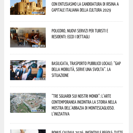
con entusiasmo la candidatura di Irsina a
Capitale Italiana della Cultura 2029
Policoro, nuovi servizi per turisti e
residenti: ecco i dettagli
Basilicata, trasporto pubblico locale: “Gap
della mobilità, serve una svolta”. La
situazione
“Tre Sguardi sui Nostri Mondi”: l’arte
contemporanea incontra la storia nella
mostra dell’Abbazia di Montescaglioso.
L’iniziativa
Bonus caldaia 2026, incentivi e regole: tutte