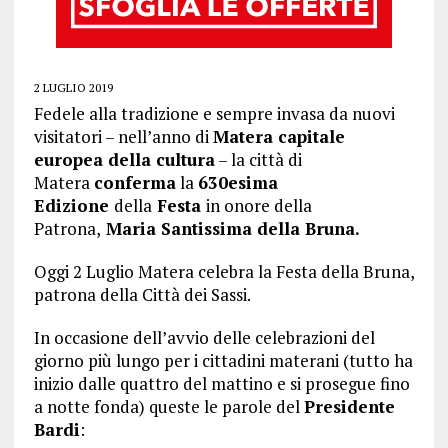
2 LUGLIO 2019
Fedele alla tradizione e sempre invasa da nuovi
visitatori – nell’anno di
Matera capitale
europea della cultura
– la città di
Matera
conferma
la
630esima
Edizione
della
Festa
in onore della
Patrona,
Maria Santissima della Bruna.
Oggi 2 Luglio Matera celebra la Festa della Bruna,
patrona della Città dei Sassi.
In occasione dell’avvio delle celebrazioni del
giorno più lungo per i cittadini materani (tutto ha
inizio dalle quattro del mattino e si prosegue fino
a notte fonda) queste le parole del
Presidente
Bardi
: