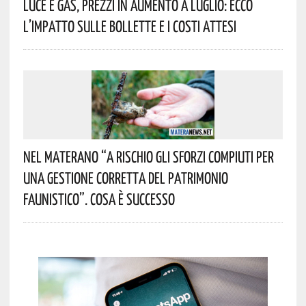
Luce E Gas, Prezzi In Aumento A Luglio: Ecco
L’impatto Sulle Bollette E I Costi Attesi
Nel Materano “a Rischio Gli Sforzi Compiuti Per
Una Gestione Corretta Del Patrimonio
Faunistico”. Cosa È Successo