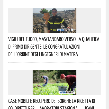
Vigili Del Fuoco, Masciandaro Verso La Qualifica
Di Primo Dirigente: Le Congratulazioni
Dell’Ordine Degli Ingegneri Di Matera
Case Mobili E Recupero Dei Borghi: La Ricetta Di
Coldiretti Per I Lavoratori Stagionali Lucani