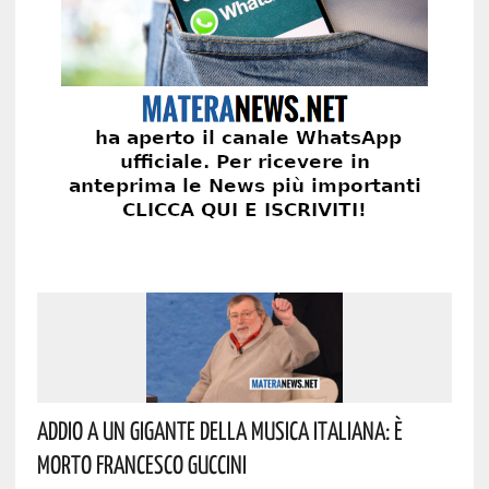
Addio A Un Gigante Della Musica Italiana: È
Morto Francesco Guccini