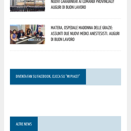
nuovi Carabinieri ai Comandi provinciali!
Auguri di buon lavoro
Matera, Ospedale Madonna delle Grazie:
assunti due nuovi medici anestesisti. Auguri
di buon lavoro
DIVENTA FAN SU FACEBOOK, CLICCA SU “MI PIACE!”
ALTRE NEWS