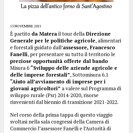
15 NOVEMBRE 2021
È partito
da Matera
il tour della
Direzione
Generale per le politiche agricole
, alimentari
e forestali guidato dall’
assessore, Francesco
Fanelli
, per presentare su tutto il territorio le
preziose opportunità offerte dal bando
Misura 6
“Sviluppo delle aziende agricole e
delle imprese forestali”
, Sottomisura 6.1
“Aiuto all’avviamento di imprese per i
giovani agricoltori”
a valere sul Programma di
sviluppo rurale (Psr) 2014-2020, risorse
rinvenienti dal biennio di transizione 2021-2022.
Nel corso della prima tappa di questo viaggio
svoltasi nella sala congressi della Camera di
Commercio l’assessore Fanelli e l’Autorità di