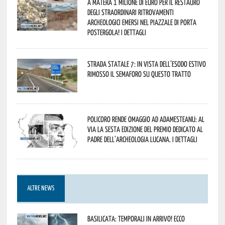
A Matera 1 milione di euro per il restauro
degli straordinari ritrovamenti
archeologici emersi nel piazzale di Porta
Postergola! I dettagli
Strada statale 7: in vista dell’esodo estivo
rimosso il semaforo su questo tratto
Policoro rende omaggio ad Adamesteanu: al
via la sesta edizione del Premio dedicato al
padre dell’archeologia lucana. I dettagli
ALTRE NEWS
Basilicata: temporali in arrivo! Ecco