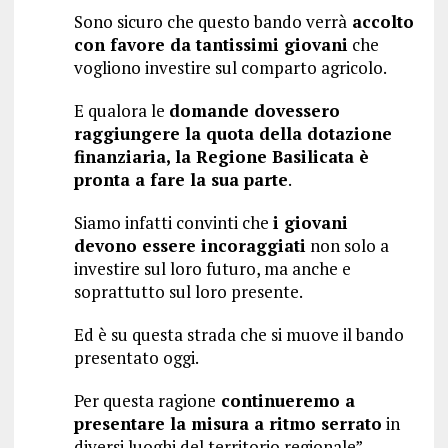
Sono sicuro che questo bando verrà
accolto
con favore da tantissimi giovani
che
vogliono investire sul comparto agricolo.
E qualora le
domande dovessero
raggiungere la quota della dotazione
finanziaria, la Regione Basilicata è
pronta a fare la sua parte
.
Siamo infatti convinti che
i giovani
devono essere incoraggiati
non solo a
investire sul loro futuro, ma anche e
soprattutto sul loro presente.
Ed è su questa strada che si muove il bando
presentato oggi.
Per questa ragione
continueremo a
presentare la misura a ritmo serrato
in
diversi luoghi del territorio regionale”.