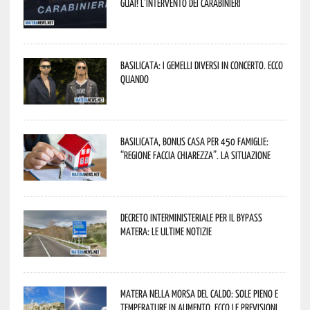
guai! L’intervento dei Carabinieri
Basilicata: i Gemelli DiVersi in concerto. Ecco
quando
Basilicata, Bonus casa per 450 famiglie:
“Regione faccia chiarezza”. La situazione
Decreto interministeriale per il Bypass
Matera: le ultime notizie
Matera nella morsa del caldo: sole pieno e
temperature in aumento. Ecco le previsioni