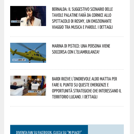
Bernalda: il suggestivo scenario delle
Tavole Palatine farà da cornice allo
spettacolo di Rosmy, un emozionante
viaggio tra musica e parole. I dettagli
Marina di Pisticci: una persona viene
soccorsa con l’eliambulanza!
Bardi riceve l’onorevole Aldo Mattia per
fare il punto su queste emergenze e
opportunità strategiche che interessano il
territorio lucano. I dettagli
DIVENTA FAN SU FACEBOOK, CLICCA SU “MI PIACE!”