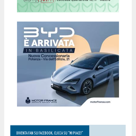
DIVENTA FAN SU FACEBOOK, CLICCA SU “MI PIACE!”