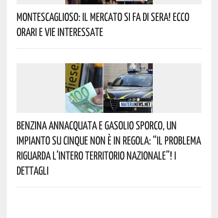
Montescaglioso: Il Mercato Si Fa Di Sera! Ecco
Orari E Vie Interessate
Benzina Annacquata E Gasolio Sporco, Un
Impianto Su Cinque Non È In Regola: “il Problema
Riguarda L’intero Territorio Nazionale”! I
Dettagli