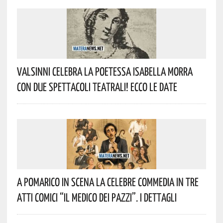
Valsinni Celebra La Poetessa Isabella Morra
Con Due Spettacoli Teatrali! Ecco Le Date
A Pomarico In Scena La Celebre Commedia In Tre
Atti Comici “Il Medico Dei Pazzi”. I Dettagli