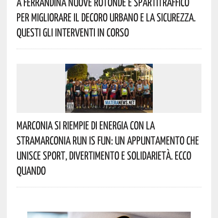
A Ferrandina Nuove Rotonde E Spartitraffico
Per Migliorare Il Decoro Urbano E La Sicurezza.
Questi Gli Interventi In Corso
Marconia Si Riempie Di Energia Con La
StraMarconia Run Is Fun: Un Appuntamento Che
Unisce Sport, Divertimento E Solidarietà. Ecco
Quando