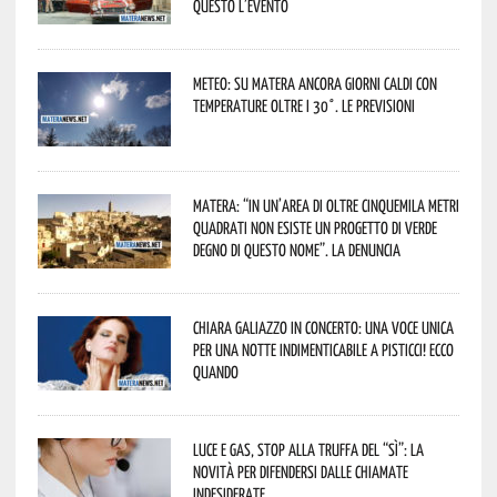
Questo l’evento
Meteo: su Matera ancora giorni caldi con
temperature oltre i 30°. Le previsioni
Matera: “In un’area di oltre cinquemila metri
quadrati non esiste un progetto di verde
degno di questo nome”. La denuncia
Chiara Galiazzo in concerto: una voce unica
per una notte indimenticabile a Pisticci! Ecco
quando
Luce e gas, stop alla truffa del “Sì”: la
novità per difendersi dalle chiamate
indesiderate