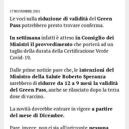
17 NOVEMBRE 2021
Le voci sulla
riduzione di validità
del
Green
Pass
potrebbero presto trovare conferma.
In settimana
infatti è atteso
in
Consiglio dei
Ministri il provvedimento
che porterà ad un
taglio della durata della Certificazione Verde
Covid-19.
Dalle prime notizie pare che, le
intenzioni del
Ministro della Salute Roberto Speranza
sarebbero di
ridurre da 12 a 9 mesi la validità
del Green Pass
, anche se rilasciato dopo la terza
dose di vaccino.
La novità dovrebbe entrare in vigore
a partire
del mese di Dicembre.
Pare, invece, non ci sia all’orizzonte
nessuna