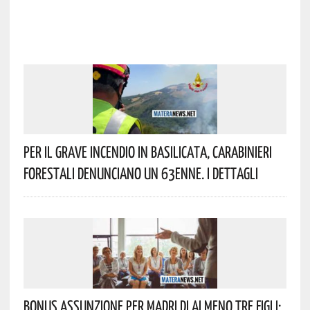
Per Il Grave Incendio In Basilicata, Carabinieri
Forestali Denunciano Un 63enne. I Dettagli
Bonus Assunzione Per Madri Di Almeno Tre Figli: