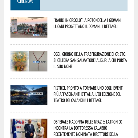
ALTRE NEWS
“Radici in Circolo”: a Rotondella i giovani
lucani progettano il domani. I dettagli
Oggi, giorno della Trasfigurazione di Cristo,
si celebra San Salvatore! Auguri a chi porta
il suo nome
Pisticci, pronto a tornare uno degli eventi
più affascinanti d’Italia: l’XI edizione del
Teatro dei Calanchi! I dettagli
Ospedale Madonna delle Grazie: Latronico
incontra la dottoressa Calabrò
recentemente nominata Direttore della