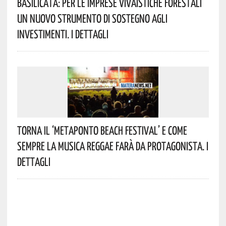
Basilicata: Per Le Imprese Vivaistiche Forestali
Un Nuovo Strumento Di Sostegno Agli
Investimenti. I Dettagli
Torna Il ‘Metaponto Beach Festival’ E Come
Sempre La Musica Reggae Farà Da Protagonista. I
Dettagli