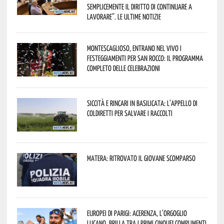
semplicemente il diritto di continuare a
lavorare”. Le ultime notizie
Montescaglioso, entrano nel vivo i
festeggiamenti per San Rocco: il programma
completo delle celebrazioni
Siccità e rincari in Basilicata: l’appello di
Coldiretti per salvare i raccolti
Matera: ritrovato il giovane scomparso
Europei di Parigi: Acerenza, l’orgoglio
lucano, brilla tra i primi cinque! Complimenti