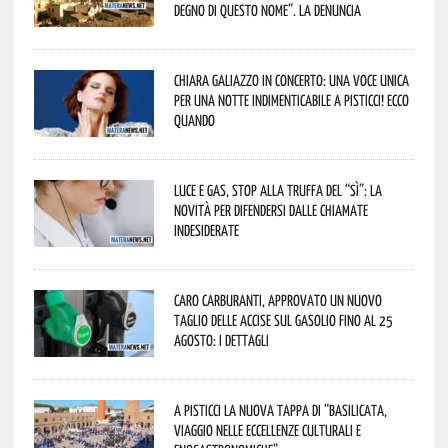
degno di questo nome”. La denuncia
Chiara Galiazzo in concerto: una voce unica
per una notte indimenticabile a Pisticci! Ecco
quando
Luce e gas, stop alla truffa del “Sì”: la
novità per difendersi dalle chiamate
indesiderate
Caro carburanti, approvato un nuovo
taglio delle accise sul gasolio fino al 25
agosto: i dettagli
A Pisticci la nuova tappa di “Basilicata,
viaggio nelle eccellenze culturali e