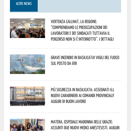
ALTRE NEWS
Vertenza CallMat, la Regione:
“comprendiamo le preoccupazioni dei
lavoratori e dei sindacati tuttavia il
percorso non si è interrotto”. I dettagli
Grave incendio in Basilicata! Vigili del fuoco
sul posto da ieri
Più sicurezza in Basilicata: assegnati 61
nuovi Carabinieri ai Comandi provinciali!
Auguri di buon lavoro
Matera, Ospedale Madonna delle Grazie:
assunti due nuovi medici anestesisti. Auguri