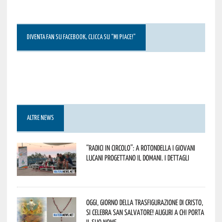
DIVENTA FAN SU FACEBOOK, CLICCA SU “MI PIACE!”
ALTRE NEWS
“Radici in Circolo”: a Rotondella i giovani
lucani progettano il domani. I dettagli
Oggi, giorno della Trasfigurazione di Cristo,
si celebra San Salvatore! Auguri a chi porta
il suo nome