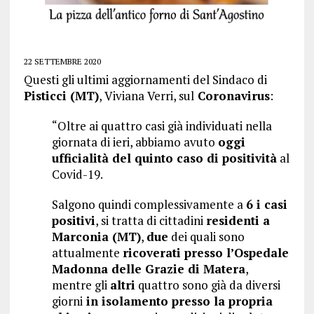
22 SETTEMBRE 2020
Questi gli ultimi aggiornamenti del Sindaco di
Pisticci (MT)
, Viviana Verri, sul
Coronavirus
:
“Oltre ai quattro casi già individuati nella
giornata di ieri, abbiamo avuto
oggi
ufficialità del quinto caso di positività
al
Covid-19.
Salgono quindi complessivamente a
6 i casi
positivi
, si tratta di cittadini
residenti a
Marconia (MT)
,
due
dei quali sono
attualmente
ricoverati presso l’Ospedale
Madonna delle Grazie di Matera
,
mentre gli
altri
quattro sono già da diversi
giorni
in isolamento presso la propria