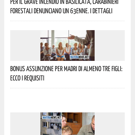
Per Il Grave Incendio In Basilicata, Carabinieri
Forestali Denunciano Un 63enne. I Dettagli
Bonus Assunzione Per Madri Di Almeno Tre Figli:
Ecco I Requisiti