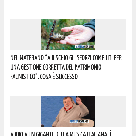
Nel Materano “a Rischio Gli Sforzi Compiuti Per
Una Gestione Corretta Del Patrimonio
Faunistico”. Cosa È Successo
Addio A Un Gigante Della Musica Italiana: È