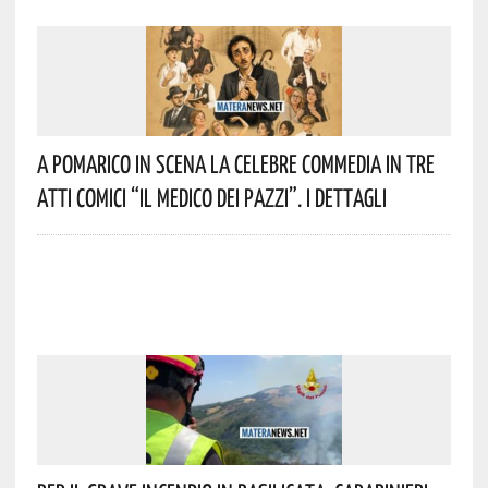
A Pomarico In Scena La Celebre Commedia In Tre
Atti Comici “Il Medico Dei Pazzi”. I Dettagli