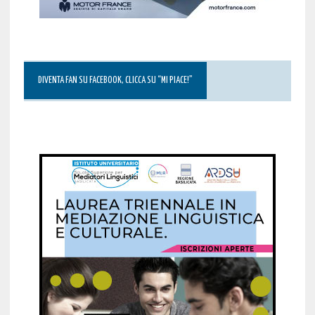
DIVENTA FAN SU FACEBOOK, CLICCA SU “MI PIACE!”