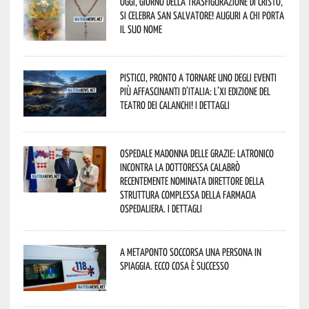
Oggi, giorno della Trasfigurazione di Cristo,
si celebra San Salvatore! Auguri a chi porta
il suo nome
Pisticci, pronto a tornare uno degli eventi
più affascinanti d’Italia: l’XI edizione del
Teatro dei Calanchi! I dettagli
Ospedale Madonna delle Grazie: Latronico
incontra la dottoressa Calabrò
recentemente nominata Direttore della
Struttura Complessa della Farmacia
Ospedaliera. I dettagli
A Metaponto soccorsa una persona in
spiaggia. Ecco cosa è successo