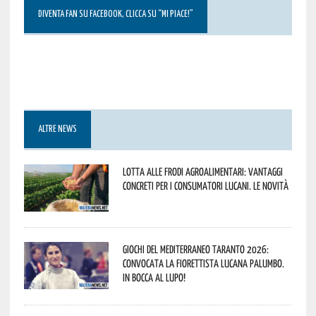
DIVENTA FAN SU FACEBOOK, CLICCA SU “MI PIACE!”
ALTRE NEWS
Lotta alle frodi agroalimentari: vantaggi
concreti per i consumatori lucani. Le novità
Giochi del Mediterraneo Taranto 2026:
convocata la fiorettista lucana Palumbo.
In bocca al lupo!