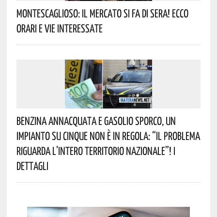
Montescaglioso: Il Mercato Si Fa Di Sera! Ecco
Orari E Vie Interessate
Benzina Annacquata E Gasolio Sporco, Un
Impianto Su Cinque Non È In Regola: “il Problema
Riguarda L’intero Territorio Nazionale”! I
Dettagli