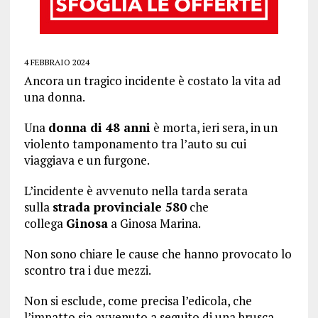
4 FEBBRAIO 2024
Ancora un tragico incidente è costato la vita ad
una donna.
Una
donna di 48 anni
è morta, ieri sera, in un
violento tamponamento tra l’auto su cui
viaggiava e un furgone.
L’incidente è avvenuto nella tarda serata
sulla
strada provinciale 580
che
collega
Ginosa
a Ginosa Marina.
Non sono chiare le cause che hanno provocato lo
scontro tra i due mezzi.
Non si esclude, come precisa l’edicola, che
l’impatto sia avvenuto a seguito di una brusca