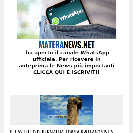
Il Castello Di Bernalda Torna Protagonista