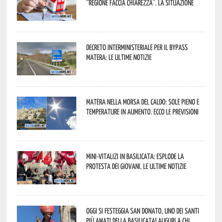
“Regione faccia chiarezza”. La situazione
Decreto interministeriale per il Bypass
Matera: le ultime notizie
Matera nella morsa del caldo: sole pieno e
temperature in aumento. Ecco le previsioni
Mini-vitalizi in Basilicata: esplode la
protesta dei giovani. Le ultime notizie
Oggi si festeggia San Donato, uno dei Santi
più amati della Basilicata! Auguri a chi