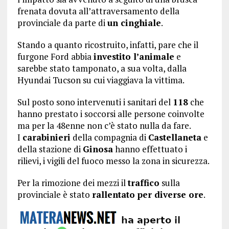
frenata dovuta all’attraversamento della
provinciale da parte di
un cinghiale
.
Stando a quanto ricostruito, infatti, pare che il
furgone Ford abbia
investito l’animale
e
sarebbe stato tamponato, a sua volta, dalla
Hyundai Tucson su cui viaggiava la vittima.
Sul posto sono intervenuti i sanitari del
118
che
hanno prestato i soccorsi alle persone coinvolte
ma per la 48enne non c’è stato nulla da fare.
I
carabinieri
della compagnia di
Castellaneta
e
della stazione di
Ginosa
hanno effettuato i
rilievi, i vigili del fuoco messo la zona in sicurezza.
Per la rimozione dei mezzi il
traffico
sulla
provinciale è stato
rallentato per diverse ore
.