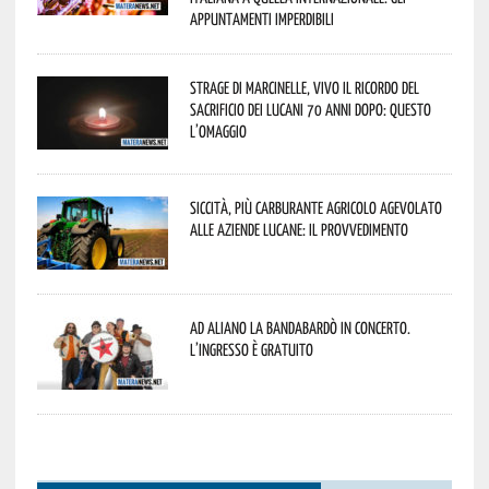
appuntamenti imperdibili
Strage di Marcinelle, vivo il ricordo del
sacrificio dei lucani 70 anni dopo: questo
l’omaggio
Siccità, più carburante agricolo agevolato
alle aziende lucane: il provvedimento
Ad Aliano la Bandabardò in concerto.
L’ingresso è gratuito