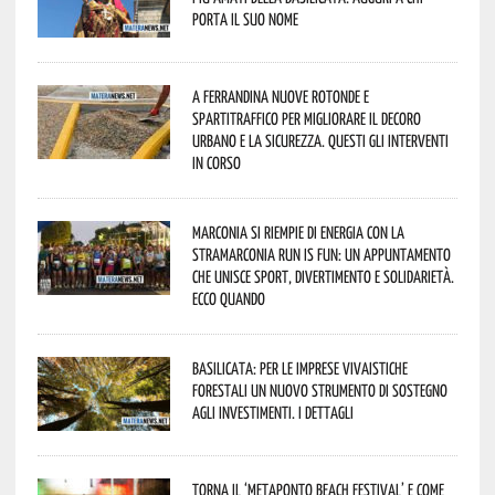
porta il suo nome
A Ferrandina nuove rotonde e
spartitraffico per migliorare il decoro
urbano e la sicurezza. Questi gli interventi
in corso
Marconia si riempie di energia con la
StraMarconia Run is Fun: un appuntamento
che unisce sport, divertimento e solidarietà.
Ecco quando
Basilicata: per le imprese vivaistiche
forestali un nuovo strumento di sostegno
agli investimenti. I dettagli
Torna il ‘Metaponto beach festival’ e come