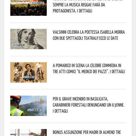
sempre la musica reggae farà da
protagonista. I dettagli
Valsinni celebra la poetessa Isabella Morra
con due spettacoli teatrali! Ecco le date
A Pomarico in scena la celebre commedia in
tre atti comici “Il medico dei pazzi”. I dettagli
Per il grave incendio in Basilicata,
Carabinieri forestali denunciano un 63enne.
I dettagli
Bonus assunzione per madri di almeno tre