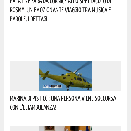
Palatine Farà Da Cornice Allo Spettacolo Di
Rosmy, Un Emozionante Viaggio Tra Musica E
Parole. I Dettagli
Marina Di Pisticci: Una Persona Viene Soccorsa
Con L’eliambulanza!