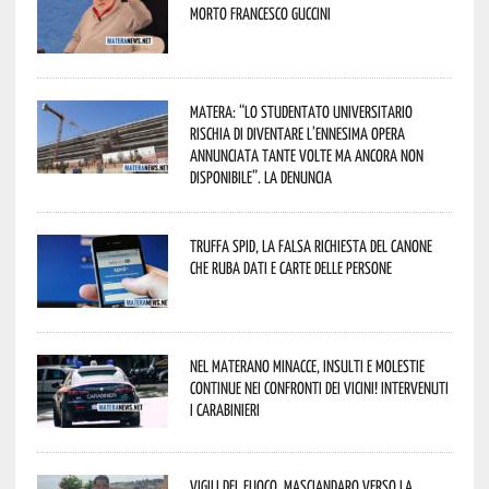
morto Francesco Guccini
Matera: “Lo studentato universitario
rischia di diventare l’ennesima opera
annunciata tante volte ma ancora non
disponibile”. La denuncia
Truffa Spid, la falsa richiesta del canone
che ruba dati e carte delle persone
Nel materano minacce, insulti e molestie
continue nei confronti dei vicini! Intervenuti
i Carabinieri
Vigili del Fuoco, Masciandaro verso la