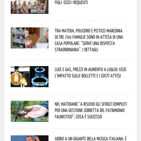
figli: ecco i requisiti
Tra Matera, Policoro e Pisticci-Marconia
oltre 700 famiglie sono in attesa di una
casa popolare: “serve una risposta
straordinaria”. I dettagli
Luce e gas, prezzi in aumento a luglio: ecco
l’impatto sulle bollette e i costi attesi
Nel materano “a rischio gli sforzi compiuti
per una gestione corretta del patrimonio
faunistico”. Cosa è successo
Addio a un gigante della musica italiana: è