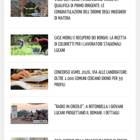
qualifica di Primo Dirigente: le
congratulazioni dell’Ordine degli Ingegneri
di Matera
Case mobili e recupero dei borghi: la ricetta
di Coldiretti per i lavoratori stagionali
lucani
Concorso Asmel 2026, via alle candidature:
oltre 1.000 Comuni cercano idonei per 39
profili
“Radici in Circolo”: a Rotondella i giovani
lucani progettano il domani. I dettagli