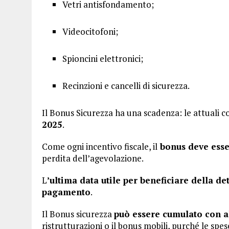
Vetri antisfondamento;
Videocitofoni;
Spioncini elettronici;
Recinzioni e cancelli di sicurezza.
Il Bonus Sicurezza ha una scadenza: le attuali co
2025
.
Come ogni incentivo fiscale, il
bonus deve esse
perdita dell’agevolazione.
L
’ultima data utile per beneficiare della det
pagamento
.
Il Bonus sicurezza
può essere cumulato con al
ristrutturazioni o il bonus mobili, purché le sp