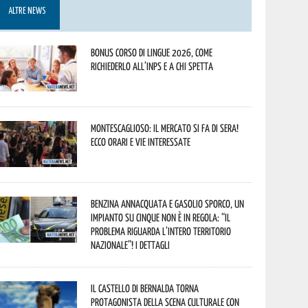
ALTRE NEWS
Bonus corso di lingue 2026, come
richiederlo all’INPS e a chi spetta
Montescaglioso: il mercato si fa di sera!
Ecco orari e vie interessate
Benzina annacquata e gasolio sporco, un
impianto su cinque non è in regola: “il
problema riguarda l’intero territorio
Nazionale”! I dettagli
Il Castello di Bernalda torna
protagonista della scena culturale con