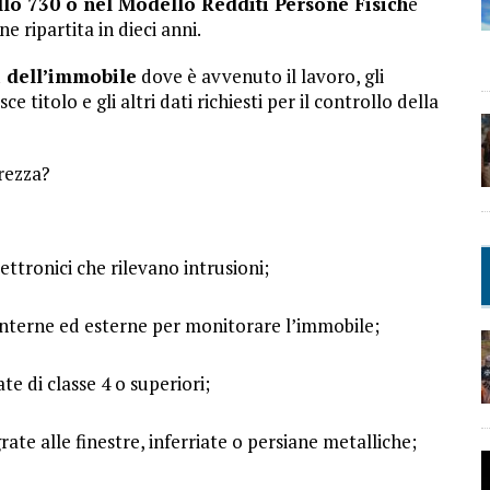
lo 730 o nel Modello Redditi Persone Fisich
e
 ripartita in dieci anni.
li dell’immobile
dove è avvenuto il lavoro, gli
e titolo e gli altri dati richiesti per il controllo della
rezza?
lettronici che rilevano intrusioni;
nterne ed esterne per monitorare l’immobile;
te di classe 4 o superiori;
rate alle finestre, inferriate o persiane metalliche;