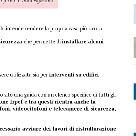
i intende rendere la propria casa più sicura.
sicurezza
che permette di
installare alcuni
ere utilizzata sia per
interventi su edifici
 sito una guida con un elenco specifico di tutti gli
one Irpef e tra questi rientra anche la
foni, videocitofoni e telecamere di sicurezza
,
essario avviare dei lavori di ristrutturazione