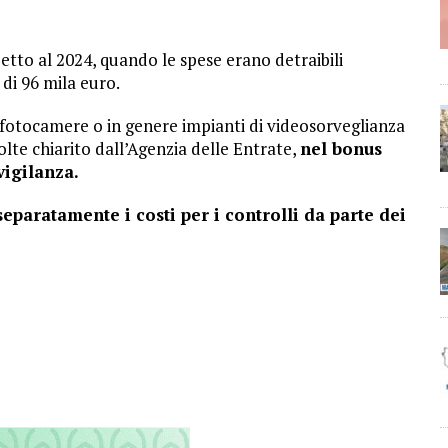
spetto al 2024, quando le spese erano detraibili
 di 96 mila euro.
 fotocamere o in genere impianti di videosorveglianza
volte chiarito dall’Agenzia delle Entrate,
nel bonus
vigilanza.
eparatamente i costi per i controlli da parte dei