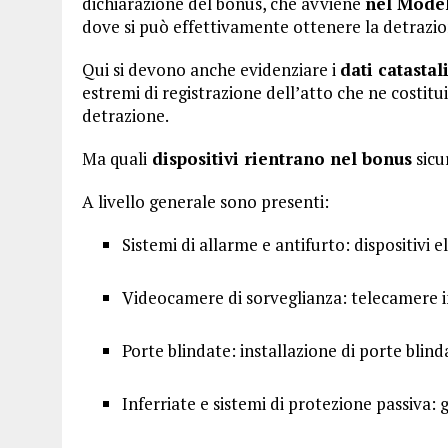
dichiarazione del bonus, che avviene
nel Model
dove si può effettivamente ottenere la detrazione
Qui si devono anche evidenziare i
dati catasta
estremi di registrazione dell’atto che ne costituisc
detrazione.
Ma quali
dispositivi rientrano nel bonus
sicu
A livello generale sono presenti:
Sistemi di allarme e antifurto: dispositivi e
Videocamere di sorveglianza: telecamere i
Porte blindate: installazione di porte blinda
Inferriate e sistemi di protezione passiva: g