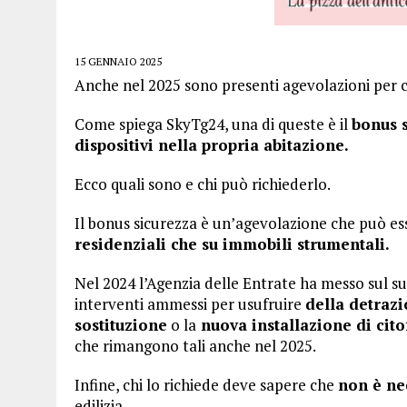
15 GENNAIO 2025
Anche nel 2025 sono presenti agevolazioni per ch
Come spiega SkyTg24, una di queste è il
bonus 
dispositivi nella propria abitazione.
Ecco quali sono e chi può richiederlo.
Il bonus sicurezza è un’agevolazione che può ess
residenziali che su immobili strumentali.
Nel 2024 l’Agenzia delle Entrate ha messo sul suo
interventi ammessi per usufruire
della detrazi
sostituzione
o la
nuova installazione di cito
che rimangono tali anche nel 2025.
Infine, chi lo richiede deve sapere che
non è nec
edilizia.