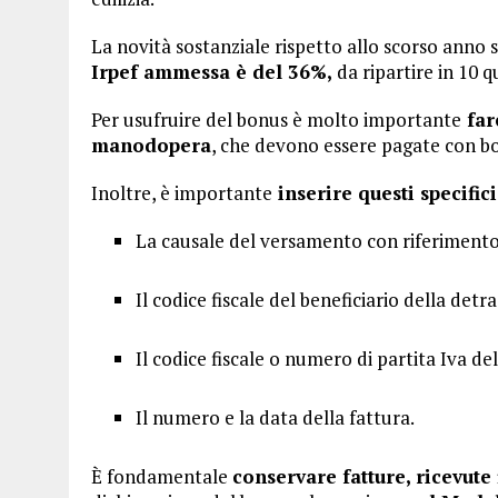
La novità sostanziale rispetto allo scorso anno 
Irpef ammessa è del 36%,
da ripartire in 10 
Per usufruire del bonus è molto importante
far
manodopera
, che devono essere pagate con bo
Inoltre, è importante
inserire questi specifici
La causale del versamento con riferimento 
Il codice fiscale del beneficiario della detr
Il codice fiscale o numero di partita Iva d
Il numero e la data della fattura.
È fondamentale
conservare fatture, ricevute 