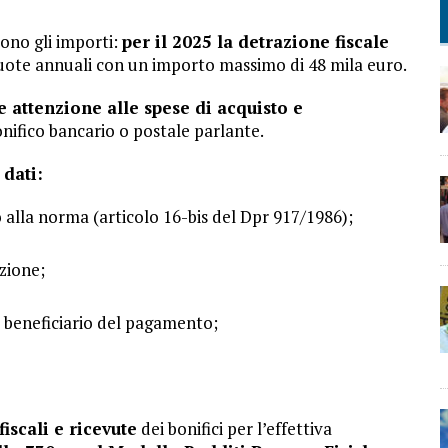
sono gli importi:
per il 2025 la detrazione fiscale
quote annuali con un importo massimo di 48 mila euro.
e attenzione alle spese di acquisto e
nifico bancario o postale parlante.
 dati:
alla norma (articolo 16-bis del Dpr 917/1986);
azione;
el beneficiario del pagamento;
fiscali e ricevute
dei bonifici per l’effettiva