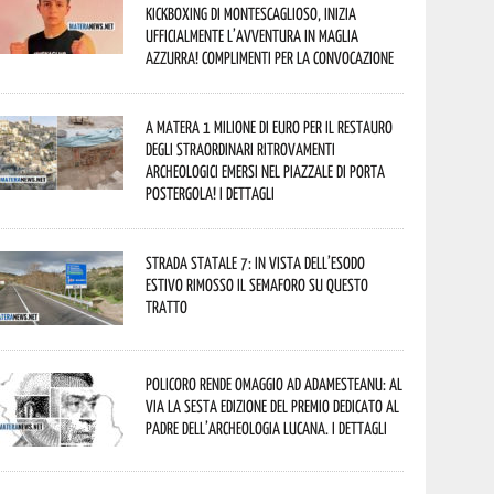
kickboxing di Montescaglioso, inizia
ufficialmente l’avventura in maglia
azzurra! Complimenti per la convocazione
A Matera 1 milione di euro per il restauro
degli straordinari ritrovamenti
archeologici emersi nel piazzale di Porta
Postergola! I dettagli
Strada statale 7: in vista dell’esodo
estivo rimosso il semaforo su questo
tratto
Policoro rende omaggio ad Adamesteanu: al
via la sesta edizione del Premio dedicato al
padre dell’archeologia lucana. I dettagli