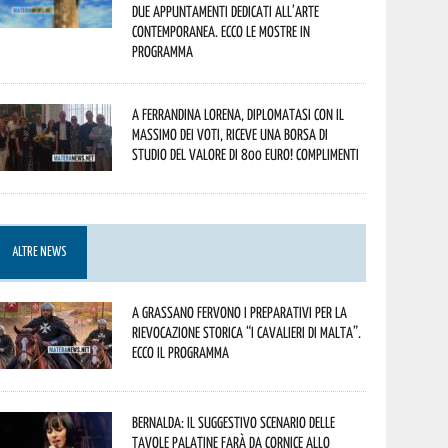
due appuntamenti dedicati all’arte
contemporanea. Ecco le mostre in
programma
A Ferrandina Lorena, diplomatasi con il
massimo dei voti, riceve una borsa di
studio del valore di 800 euro! Complimenti
ALTRE NEWS
A Grassano fervono i preparativi per la
Rievocazione Storica “I CAVALIERI DI MALTA”.
Ecco il programma
Bernalda: il suggestivo scenario delle
Tavole Palatine farà da cornice allo