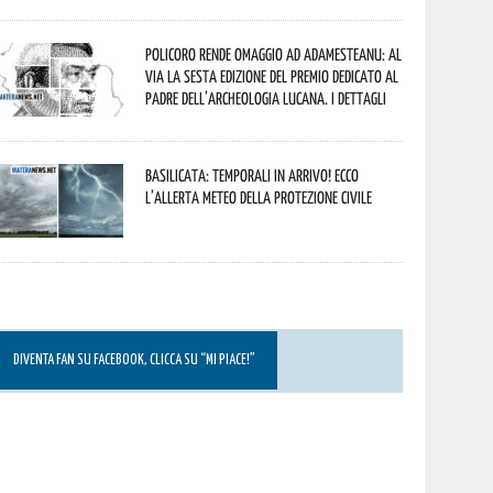
Policoro rende omaggio ad Adamesteanu: al
via la sesta edizione del Premio dedicato al
padre dell’archeologia lucana. I dettagli
Basilicata: temporali in arrivo! Ecco
l’allerta meteo della Protezione civile
DIVENTA FAN SU FACEBOOK, CLICCA SU “MI PIACE!”