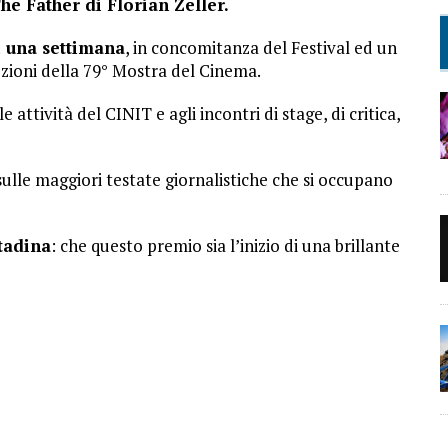
The Father di Florian Zeller.
i una settimana
, in concomitanza del Festival ed un
zioni della 79° Mostra del Cinema.
attività del CINIT e agli incontri di stage, di critica,
sulle maggiori testate giornalistiche che si occupano
tadina
: che questo premio sia l’inizio di una brillante