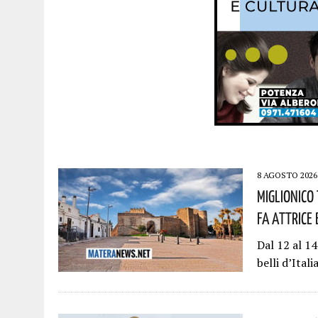
8 AGOSTO 2026
Miglionico
Fa Attrice 
Dal 12 al 14
belli d’Ital