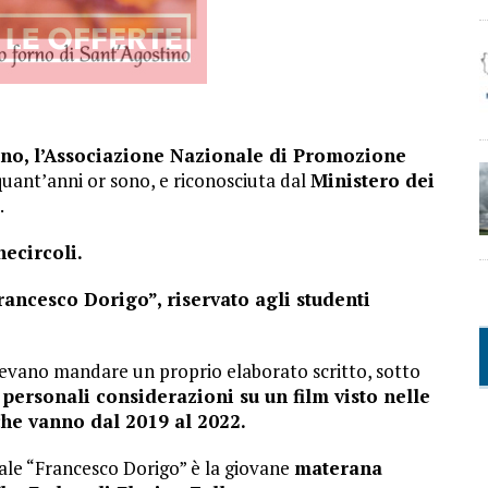
iano, l’Associazione Nazionale di Promozione
quant’anni or sono, e riconosciuta dal
Ministero dei
.
necircoli.
ncesco Dorigo”, riservato agli studenti
evano mandare un proprio elaborato scritto, sotto
 personali considerazioni su un film visto nelle
che vanno dal 2019 al 2022.
nale “Francesco Dorigo” è la giovane
materana