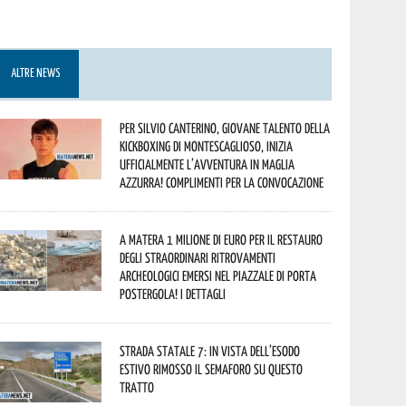
ALTRE NEWS
Per Silvio Canterino, giovane talento della
kickboxing di Montescaglioso, inizia
ufficialmente l’avventura in maglia
azzurra! Complimenti per la convocazione
A Matera 1 milione di euro per il restauro
degli straordinari ritrovamenti
archeologici emersi nel piazzale di Porta
Postergola! I dettagli
Strada statale 7: in vista dell’esodo
estivo rimosso il semaforo su questo
tratto