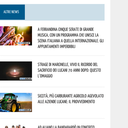
ALTRE NEWS
A Ferrandina cinque serate di grande
musica, con un programma che unisce la
scena italiana a quella internazionale. Gli
appuntamenti imperdibili
Strage di Marcinelle, vivo il ricordo del
sacrificio dei lucani 70 anni dopo: questo
l’omaggio
Siccità, più carburante agricolo agevolato
alle aziende lucane: il provvedimento
Ad Aliano la Bandabardò in concerto.