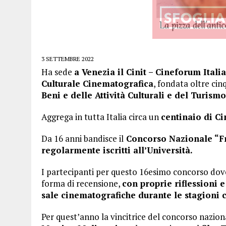
3 SETTEMBRE 2022
Ha sede
a Venezia il Cinit – Cineforum Ital
Culturale Cinematografica
, fondata oltre cin
Beni e delle Attività Culturali e del Turismo
Aggrega in tutta Italia circa un
centinaio di Ci
Da 16 anni bandisce il
Concorso Nazionale “Fra
regolarmente iscritti all’Università.
I partecipanti per questo 16esimo concorso dov
forma di recensione,
con proprie riflessioni e
sale cinematografiche durante le stagioni 
Per quest’anno la vincitrice del concorso nazio