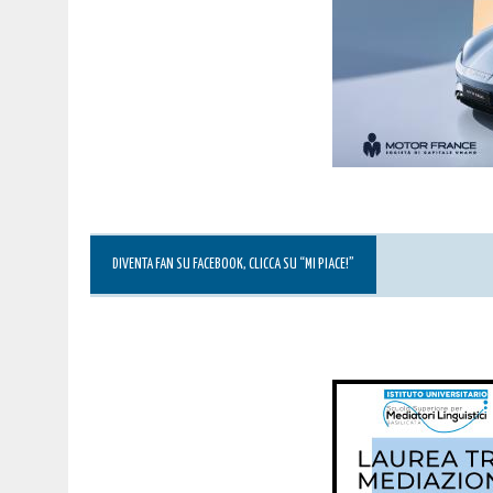
DIVENTA FAN SU FACEBOOK, CLICCA SU “MI PIACE!”