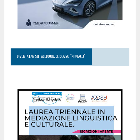
DIVENTA FAN SU FACEBOOK, CLICCA SU “MI PIACE!”