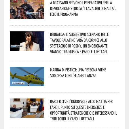
A Grassano fervono i preparativi per la
Rievocazione Storica “I CAVALIERI DI MALTA”.
Ecco il programma
Bernalda: il suggestivo scenario delle
Tavole Palatine farà da cornice allo
spettacolo di Rosmy, un emozionante
viaggio tra musica e parole. I dettagli
Marina di Pisticci: una persona viene
soccorsa con l’eliambulanza!
Bardi riceve l’onorevole Aldo Mattia per
fare il punto su queste emergenze e
opportunità strategiche che interessano il
territorio lucano. I dettagli