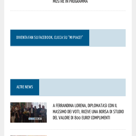
mostre in programma
DIVENTA FAN SU FACEBOOK, CLICCA SU “MI PIACE!”
ALTRE NEWS
A Ferrandina Lorena, diplomatasi con il
massimo dei voti, riceve una borsa di studio
del valore di 800 euro! Complimenti