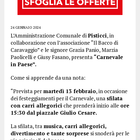
24 GENNAIO 2024
L’Amministrazione Comunale di
Pisticci
, in
collaborazione con l’associazione “Il Bacco di
Caravaggio” e le signore Grazia Panio, Marzia
Paolicelli e Giusy Fasano, presenta
“Carnevale
in Paese”.
Come si apprende da una nota:
“Prevista per
martedì 13 febbraio
, in occasione
dei festeggiamenti per il Carnevale, una
sfilata
con carri allegorici
che prenderà inizio alle
ore
15:30 dal piazzale Giulio Cesare.
La sfilata, tra
musica, carri allegorici,
divertimento e tante sorprese
si snoderà per le