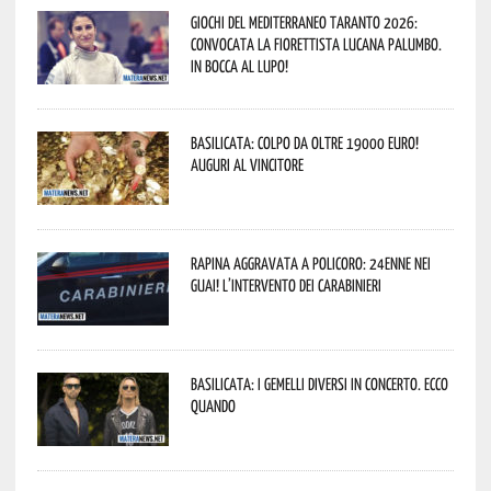
Giochi del Mediterraneo Taranto 2026:
convocata la fiorettista lucana Palumbo.
In bocca al lupo!
Basilicata: colpo da oltre 19000 Euro!
Auguri al vincitore
Rapina aggravata a Policoro: 24enne nei
guai! L’intervento dei Carabinieri
Basilicata: i Gemelli DiVersi in concerto. Ecco
quando