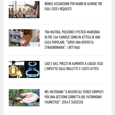
Bonus assunzione per madri di almeno tre
figli: ecco i requisiti
Tra Matera, Policoro e Pisticci-Marconia
oltre 700 famiglie sono in attesa di una
casa popolare: “serve una risposta
straordinaria”. I dettagli
Luce e gas, prezzi in aumento a luglio: ecco
l’impatto sulle bollette e i costi attesi
Nel materano “a rischio gli sforzi compiuti
per una gestione corretta del patrimonio
faunistico”. Cosa è successo