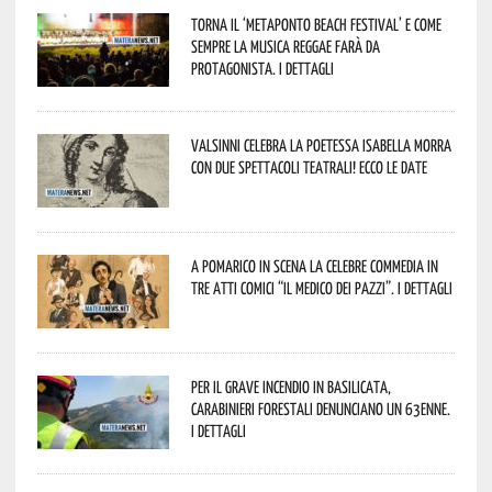
Torna il ‘Metaponto beach festival’ e come
sempre la musica reggae farà da
protagonista. I dettagli
Valsinni celebra la poetessa Isabella Morra
con due spettacoli teatrali! Ecco le date
A Pomarico in scena la celebre commedia in
tre atti comici “Il medico dei pazzi”. I dettagli
Per il grave incendio in Basilicata,
Carabinieri forestali denunciano un 63enne.
I dettagli