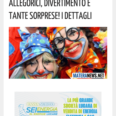
Allegorici, Divertimento E
Tante Sorprese! I Dettagli