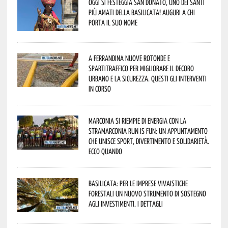
Oggi si festeggia San Donato, uno dei Santi
più amati della Basilicata! Auguri a chi
porta il suo nome
A Ferrandina nuove rotonde e
spartitraffico per migliorare il decoro
urbano e la sicurezza. Questi gli interventi
in corso
Marconia si riempie di energia con la
StraMarconia Run is Fun: un appuntamento
che unisce sport, divertimento e solidarietà.
Ecco quando
Basilicata: per le imprese vivaistiche
forestali un nuovo strumento di sostegno
agli investimenti. I dettagli