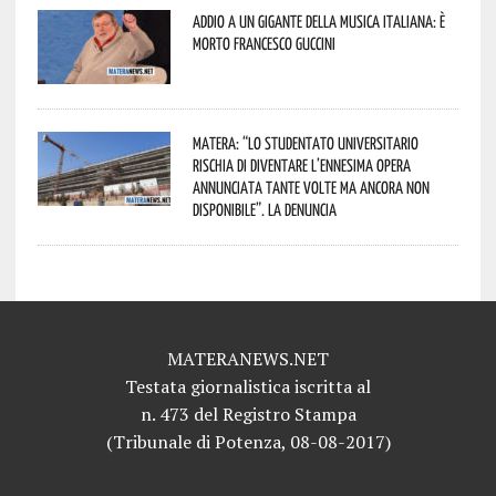
Addio a un gigante della musica italiana: è
morto Francesco Guccini
Matera: “Lo studentato universitario
rischia di diventare l’ennesima opera
annunciata tante volte ma ancora non
disponibile”. La denuncia
MATERANEWS.NET
Testata giornalistica iscritta al
n. 473 del Registro Stampa
(Tribunale di Potenza, 08-08-2017)