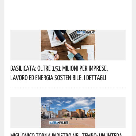
Basilicata: Oltre 151 Milioni Per Imprese,
Lavoro Ed Energia Sostenibile. I Dettagli
Miglionico Torna Indietro Nel Tempo: Un’intera