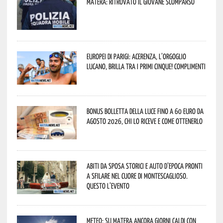
Matera: ritrovato il giovane scomparso
Europei di Parigi: Acerenza, l’orgoglio
lucano, brilla tra i primi cinque! Complimenti
Bonus bolletta della luce fino a 60 euro da
agosto 2026, chi lo riceve e come ottenerlo
Abiti da sposa storici e auto d’epoca pronti
a sfilare nel cuore di Montescaglioso.
Questo l’evento
Meteo: su Matera ancora giorni caldi con