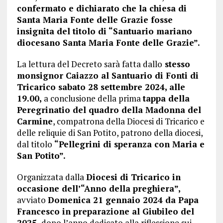
confermato e dichiarato che la chiesa di
Santa Maria Fonte delle Grazie fosse
insignita del titolo di “Santuario mariano
diocesano Santa Maria Fonte delle Grazie”.
La lettura del Decreto sarà fatta dallo
stesso
monsignor Caiazzo al Santuario di Fonti di
Tricarico sabato 28 settembre 2024, alle
19.00,
a conclusione della prima
tappa della
Peregrinatio del quadro della Madonna del
Carmine
, compatrona della Diocesi di Tricarico e
delle reliquie di San Potito, patrono della diocesi,
dal titolo
“Pellegrini di speranza con Maria e
San Potito”.
Organizzata dalla
Diocesi di Tricarico in
occasione dell’“Anno della preghiera”,
avviato
Domenica 21 gennaio 2024 da Papa
Francesco in preparazione al Giubileo del
2025,
dopo l’anno dedicato alla riflessione sui