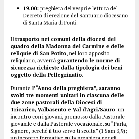
19.00:
preghiera dei vespri e lettura del
Decreto di erezione del Santuario diocesano
di Santa Maria di Fonti.
Il
trasporto nei comuni della diocesi del
quadro della Madonna del Carmine e delle
reliquie di San Potito
, nel loro apposito
reliquiario, avverrà
garantendo le norme di
sicurezza richieste dalla tipologia dei beni
oggetto della Pellegrinatio.
Durante
l’“Anno della preghiera”, saranno
svolti tre momenti unitari in ciascuna delle
due zone pastorali della Diocesi di
Tricarico, Valbasento e Val d’Agri/Sauro
: un
incontro con i giovani, promosso dalla Pastorale
giovanile e dalla Pastorale vocazionale, su “Parla,
Signore, perché il tuo servo ti scolta” (1 Sam 3,9);
un incontro formativo sulla preghiera per gli