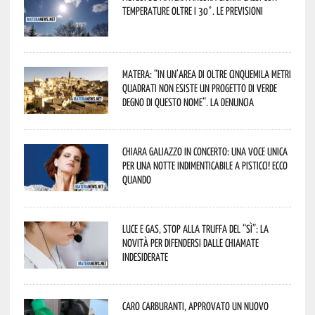
temperature oltre i 30°. Le previsioni
Matera: “In un’area di oltre cinquemila metri
quadrati non esiste un progetto di verde
degno di questo nome”. La denuncia
Chiara Galiazzo in concerto: una voce unica
per una notte indimenticabile a Pisticci! Ecco
quando
Luce e gas, stop alla truffa del “Sì”: la
novità per difendersi dalle chiamate
indesiderate
Caro carburanti, approvato un nuovo