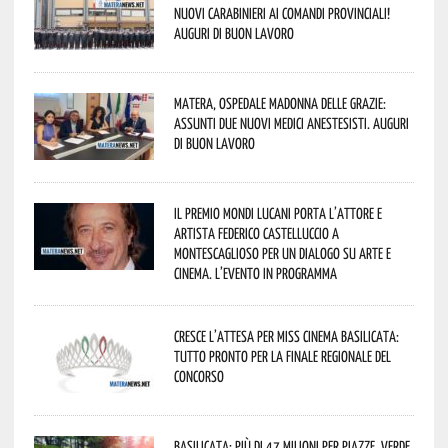
nuovi Carabinieri ai Comandi provinciali!
Auguri di buon lavoro
Matera, Ospedale Madonna delle Grazie:
assunti due nuovi medici anestesisti. Auguri
di buon lavoro
Il Premio Mondi Lucani porta l’attore e
artista Federico Castelluccio a
Montescaglioso per un dialogo su arte e
cinema. L’evento in programma
Cresce l’attesa per Miss Cinema Basilicata:
tutto pronto per la finale regionale del
concorso
Basilicata: più di 47 milioni per piazze, verde