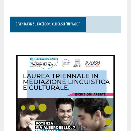
DIVENTA FAN SU FACEBOOK, CLICCA SU “MI PIACE!”