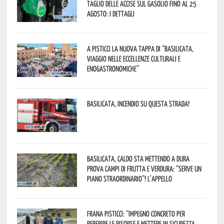
taglio delle accise sul gasolio fino al 25
agosto: i dettagli
A Pisticci la nuova tappa di “Basilicata,
viaggio nelle eccellenze culturali e
enogastronomiche”
Basilicata, incendio su questa strada!
Basilicata, caldo sta mettendo a dura
prova campi di frutta e verdura: “Serve un
piano straordinario”! L’appello
Frana Pisticci: “Impegno concreto per
reperire le risorse e mettere in sicurezza