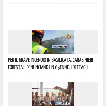
Per Il Grave Incendio In Basilicata, Carabinieri
Forestali Denunciano Un 63enne. I Dettagli