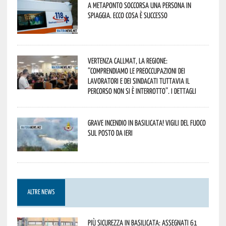
A Metaponto soccorsa una persona in
spiaggia. Ecco cosa è successo
Vertenza CallMat, la Regione:
“comprendiamo le preoccupazioni dei
lavoratori e dei sindacati tuttavia il
percorso non si è interrotto”. I dettagli
Grave incendio in Basilicata! Vigili del fuoco
sul posto da ieri
ALTRE NEWS
Più sicurezza in Basilicata: assegnati 61