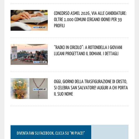
Concorso Asmel 2026, via alle candidature:
oltre 1.000 Comuni cercano idonei per 39
profili
“Radici in Circolo”: a Rotondella i giovani
lucani progettano il domani. I dettagli
Oggi, giorno della Trasfigurazione di Cristo,
si celebra San Salvatore! Auguri a chi porta
il suo nome
DIVENTA FAN SU FACEBOOK, CLICCA SU “MI PIACE!”