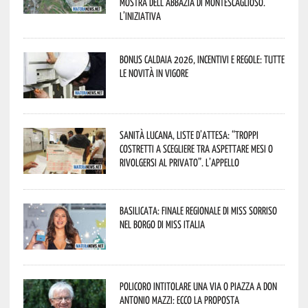
mostra dell’Abbazia di Montescaglioso.
L’iniziativa
Bonus caldaia 2026, incentivi e regole: tutte
le novità in vigore
Sanità lucana, liste d’attesa: “Troppi
costretti a scegliere tra aspettare mesi o
rivolgersi al privato”. L’appello
Basilicata: finale regionale di Miss Sorriso
nel borgo di Miss Italia
Policoro intitolare una via o piazza a don
Antonio Mazzi: ecco la proposta