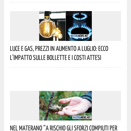
Luce E Gas, Prezzi In Aumento A Luglio: Ecco
L’impatto Sulle Bollette E I Costi Attesi
Nel Materano “a Rischio Gli Sforzi Compiuti Per