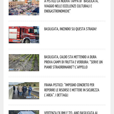
A Pisticci la nuova tappa di “Basilicata,
viaggio nelle eccellenze culturali e
enogastronomiche”
Basilicata, incendio su questa strada!
Basilicata, caldo sta mettendo a dura
prova campi di frutta e verdura: “Serve un
piano straordinario”! L’appello
Frana Pisticci: “Impegno concreto per
reperire le risorse e mettere in sicurezza
l’area”. I dettagli
Vertenza ex RMI e TIS: ANCI Basilicata al