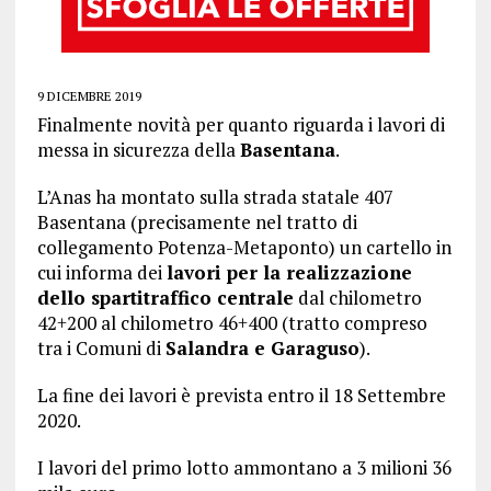
9 DICEMBRE 2019
Finalmente novità per quanto riguarda i lavori di
messa in sicurezza della
Basentana
.
L’Anas ha montato sulla strada statale 407
Basentana (precisamente nel tratto di
collegamento Potenza-Metaponto) un cartello in
cui informa dei
lavori per la realizzazione
dello spartitraffico centrale
dal chilometro
42+200 al chilometro 46+400 (tratto compreso
tra i Comuni di
Salandra e Garaguso
).
La fine dei lavori è prevista entro il 18 Settembre
2020.
I lavori del primo lotto ammontano a 3 milioni 36