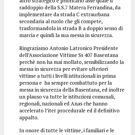
altro strategico e prioritario asse quale il
raddoppio della S.S.7 Matera Ferrandina, da
implementare da strada C extraurbana
secondaria al ruolo che gli compete,
trasformandola in strada B a doppio senso di
marcia e quindi la sua messa in sicurezza.
Ringraziamo Antonio Latronico Presidente
dell’Associazione Vittime Ss 407 Basentana
perchè non ha mai mollato, sensibilizzando la
messa in sicurezza per evitare ulteriori
vittime a tutti i livelli istituzionali in prima
persona e ha sempre combattuto per la
messa in sicurezza della Basentana, ed inoltre
un plauso va tutte le istituzioni comunali,
regionali, nazionali ed Anas che hanno
accelerato l’iter procedurale ed il definitivo
appalto.
In onore di tutte le vittime, i familiari e le