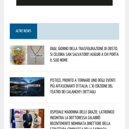
ALTRE NEWS
Oggi, giorno della Trasfigurazione di Cristo,
si celebra San Salvatore! Auguri a chi porta
il suo nome
Pisticci, pronto a tornare uno degli eventi
più affascinanti d’Italia: l’XI edizione del
Teatro dei Calanchi! I dettagli
Ospedale Madonna delle Grazie: Latronico
incontra la dottoressa Calabrò
recentemente nominata Direttore della
Struttura Complessa della Farmacia