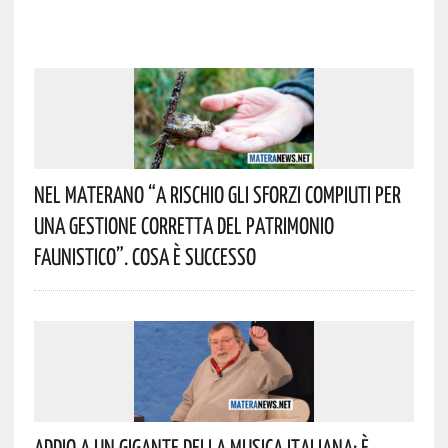
Nel Materano “a Rischio Gli Sforzi Compiuti Per
Una Gestione Corretta Del Patrimonio
Faunistico”. Cosa È Successo
Addio A Un Gigante Della Musica Italiana: È