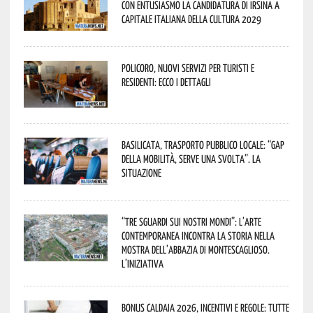
con entusiasmo la candidatura di Irsina a
Capitale Italiana della Cultura 2029
Policoro, nuovi servizi per turisti e
residenti: ecco i dettagli
Basilicata, trasporto pubblico locale: “Gap
della mobilità, serve una svolta”. La
situazione
“Tre Sguardi sui Nostri Mondi”: l’arte
contemporanea incontra la storia nella
mostra dell’Abbazia di Montescaglioso.
L’iniziativa
Bonus caldaia 2026, incentivi e regole: tutte