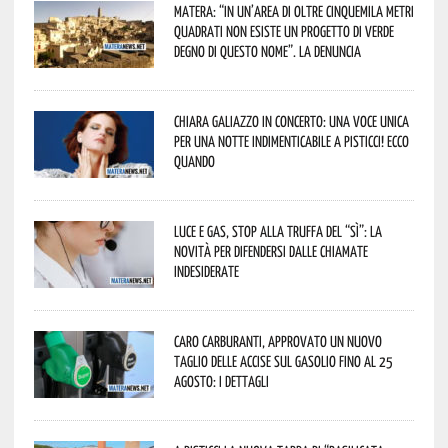
Matera: “In un’area di oltre cinquemila metri
quadrati non esiste un progetto di verde
degno di questo nome”. La denuncia
Chiara Galiazzo in concerto: una voce unica
per una notte indimenticabile a Pisticci! Ecco
quando
Luce e gas, stop alla truffa del “Sì”: la
novità per difendersi dalle chiamate
indesiderate
Caro carburanti, approvato un nuovo
taglio delle accise sul gasolio fino al 25
agosto: i dettagli