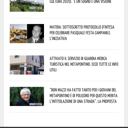
Cultura 2029: “È un sogno e una visione”
Matera: sottoscritto protocollo d’intesa
per celebrare Pasquale Festa Campanile.
L’iniziativa
Attivato il servizio di Guardia Medica
Turistica nel Metapontino. Ecco tutte le info
utili
“Don Mazzi ha fatto tanto per i giovani del
Metapontino e di Policoro per questo merita
l’intitolazione di una strada”. La proposta