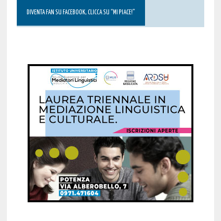
DIVENTA FAN SU FACEBOOK, CLICCA SU “MI PIACE!”