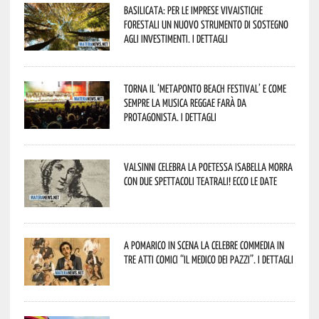
Basilicata: per le imprese vivaistiche
forestali un nuovo strumento di sostegno
agli investimenti. I dettagli
Torna il ‘Metaponto beach festival’ e come
sempre la musica reggae farà da
protagonista. I dettagli
Valsinni celebra la poetessa Isabella Morra
con due spettacoli teatrali! Ecco le date
A Pomarico in scena la celebre commedia in
tre atti comici “Il medico dei pazzi”. I dettagli