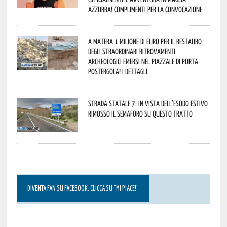
azzurra! Complimenti per la convocazione
A Matera 1 milione di euro per il restauro
degli straordinari ritrovamenti
archeologici emersi nel piazzale di Porta
Postergola! I dettagli
Strada statale 7: in vista dell’esodo estivo
rimosso il semaforo su questo tratto
DIVENTA FAN SU FACEBOOK, CLICCA SU “MI PIACE!”