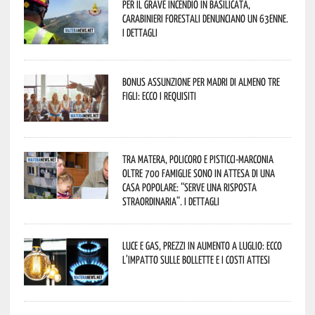
Per il grave incendio in Basilicata,
Carabinieri forestali denunciano un 63enne.
I dettagli
Bonus assunzione per madri di almeno tre
figli: ecco i requisiti
Tra Matera, Policoro e Pisticci-Marconia
oltre 700 famiglie sono in attesa di una
casa popolare: “serve una risposta
straordinaria”. I dettagli
Luce e gas, prezzi in aumento a luglio: ecco
l’impatto sulle bollette e i costi attesi