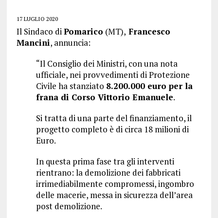
17 LUGLIO 2020
Il Sindaco di
Pomarico
(MT),
Francesco
Mancini
, annuncia:
“Il Consiglio dei Ministri, con una nota
ufficiale, nei provvedimenti di Protezione
Civile ha stanziato
8.200.000 euro per la
frana di Corso Vittorio Emanuele
.
Si tratta di una parte del finanziamento, il
progetto completo è di circa 18 milioni di
Euro.
In questa prima fase tra gli interventi
rientrano: la demolizione dei fabbricati
irrimediabilmente compromessi, ingombro
delle macerie, messa in sicurezza dell’area
post demolizione.