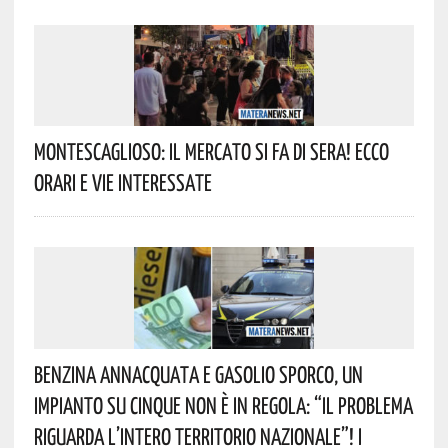
Montescaglioso: Il Mercato Si Fa Di Sera! Ecco
Orari E Vie Interessate
Benzina Annacquata E Gasolio Sporco, Un
Impianto Su Cinque Non È In Regola: “il Problema
Riguarda L’intero Territorio Nazionale”! I