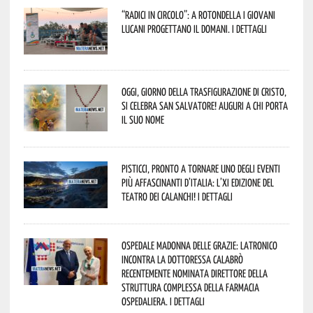
“Radici in Circolo”: a Rotondella i giovani
lucani progettano il domani. I dettagli
Oggi, giorno della Trasfigurazione di Cristo,
si celebra San Salvatore! Auguri a chi porta
il suo nome
Pisticci, pronto a tornare uno degli eventi
più affascinanti d’Italia: l’XI edizione del
Teatro dei Calanchi! I dettagli
Ospedale Madonna delle Grazie: Latronico
incontra la dottoressa Calabrò
recentemente nominata Direttore della
Struttura Complessa della Farmacia
Ospedaliera. I dettagli