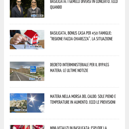
Basilicata: i Gemelli DiVersi in concerto. Ecco
quando
Basilicata, Bonus casa per 450 famiglie:
“Regione faccia chiarezza”. La situazione
Decreto interministeriale per il Bypass
Matera: le ultime notizie
Matera nella morsa del caldo: sole pieno e
temperature in aumento. Ecco le previsioni
Mini-vitalizi in Basilicata: esplode la