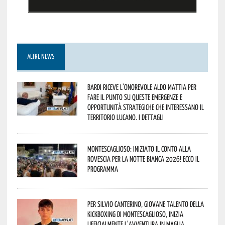
ALTRE NEWS
Bardi riceve l’onorevole Aldo Mattia per
fare il punto su queste emergenze e
opportunità strategiche che interessano il
territorio lucano. I dettagli
Montescaglioso: iniziato il conto alla
rovescia per la Notte Bianca 2026! Ecco il
programma
Per Silvio Canterino, giovane talento della
kickboxing di Montescaglioso, inizia
ufficialmente l’avventura in maglia