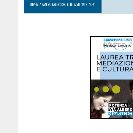
DIVENTA FAN SU FACEBOOK, CLICCA SU “MI PIACE!”