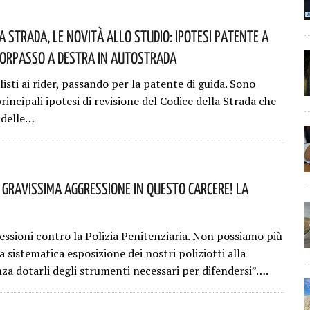
a Strada, Le Novità Allo Studio: Ipotesi Patente A
Sorpasso A Destra In Autostrada
isti ai rider, passando per la patente di guida. Sono
principali ipotesi di revisione del Codice della Strada che
 delle…
: Gravissima Aggressione In Questo Carcere! La
essioni contro la Polizia Penitenziaria. Non possiamo più
la sistematica esposizione dei nostri poliziotti alla
nza dotarli degli strumenti necessari per difendersi”….