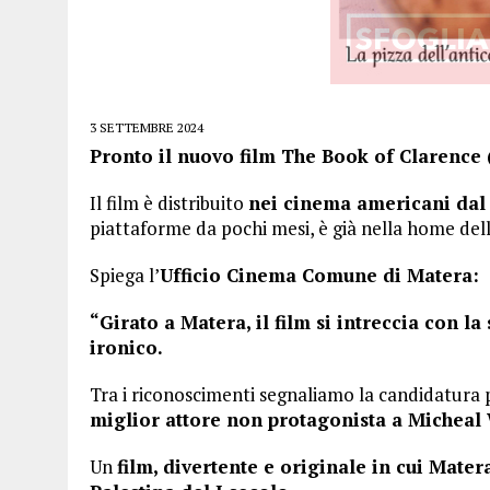
3 SETTEMBRE 2024
Pronto il nuovo film The Book of Clarence 
Il film è distribuito
nei cinema americani dal
piattaforme da pochi mesi, è già nella home de
Spiega l’
Ufficio Cinema Comune di Matera:
“Girato a Matera, il film si intreccia con la
ironico.
Tra i riconoscimenti segnaliamo la candidatura
miglior attore non protagonista a Micheal 
Un
film, divertente e originale in cui Mate