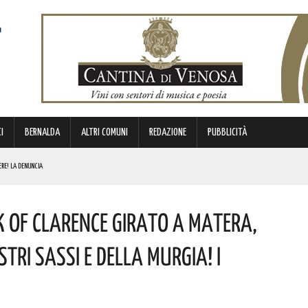
I
BERNALDA
ALTRI COMUNI
REDAZIONE
PUBBLICITÀ
ERE! LA DENUNCIA
E. I DETTAGLI
k Of Clarence Girato A Matera,
ICE E CUSTODE DELLA PROPRIA IDENTITÀ. L’INIZIATIVA
NDE ANIMA”. IL CONCERTO AD INGRESSO GRATUITO
stri Sassi E Della Murgia! I
NI E SORPASSO A DESTRA IN AUTOSTRADA