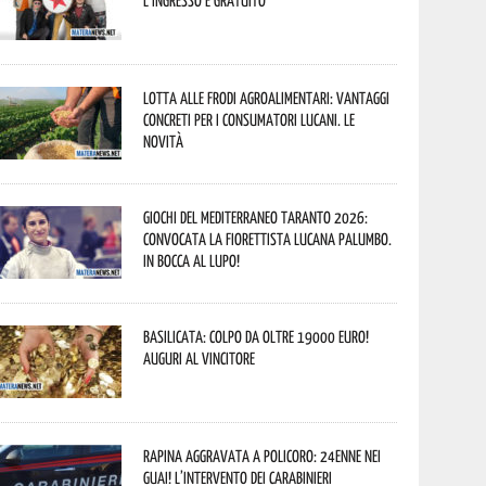
L’ingresso è gratuito
Lotta alle frodi agroalimentari: vantaggi
concreti per i consumatori lucani. Le
novità
Giochi del Mediterraneo Taranto 2026:
convocata la fiorettista lucana Palumbo.
In bocca al lupo!
Basilicata: colpo da oltre 19000 Euro!
Auguri al vincitore
Rapina aggravata a Policoro: 24enne nei
guai! L’intervento dei Carabinieri