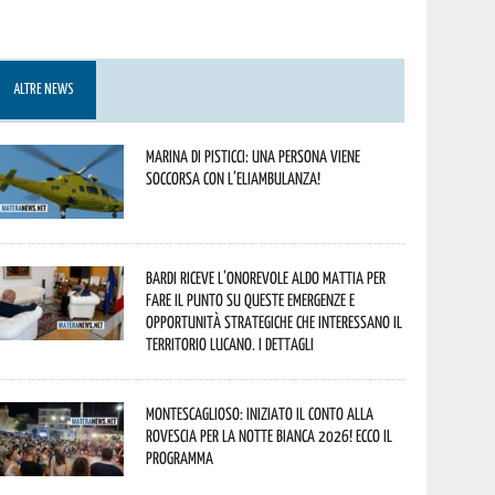
ALTRE NEWS
Marina di Pisticci: una persona viene
soccorsa con l’eliambulanza!
Bardi riceve l’onorevole Aldo Mattia per
fare il punto su queste emergenze e
opportunità strategiche che interessano il
territorio lucano. I dettagli
Montescaglioso: iniziato il conto alla
rovescia per la Notte Bianca 2026! Ecco il
programma