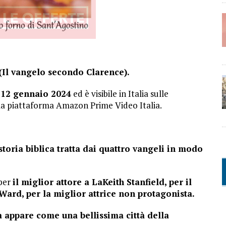
(Il vangelo secondo Clarence).
 12 gennaio 2024
ed è visibile in Italia sulle
lla piattaforma Amazon Prime Video Italia.
 storia biblica tratta dai quattro vangeli in modo
 per
il miglior attore a LaKeith Stanfield, per il
Ward, per la miglior attrice non protagonista.
ra appare come una bellissima città della