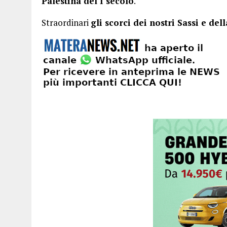
Palestina del I secolo
.
Straordinari
gli scorci dei nostri Sassi e del