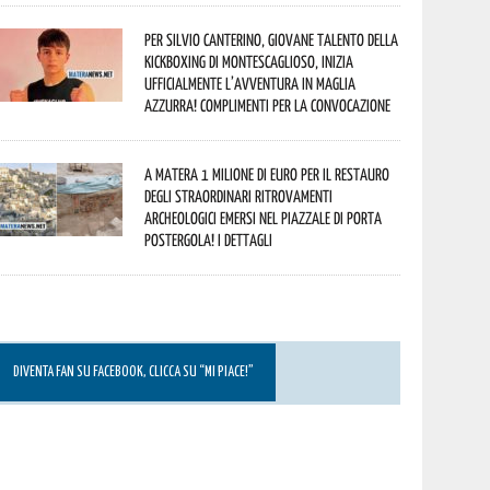
Per Silvio Canterino, giovane talento della
kickboxing di Montescaglioso, inizia
ufficialmente l’avventura in maglia
azzurra! Complimenti per la convocazione
A Matera 1 milione di euro per il restauro
degli straordinari ritrovamenti
archeologici emersi nel piazzale di Porta
Postergola! I dettagli
DIVENTA FAN SU FACEBOOK, CLICCA SU “MI PIACE!”