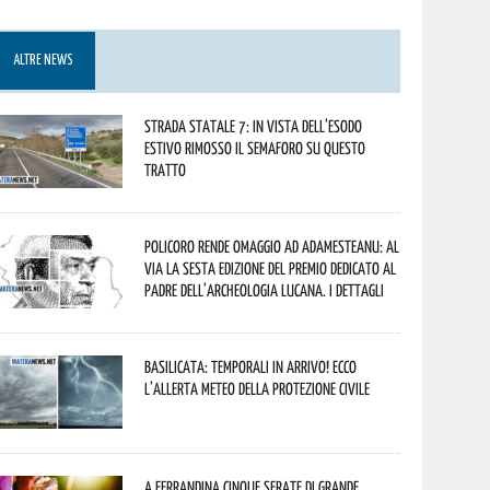
ALTRE NEWS
Strada statale 7: in vista dell’esodo
estivo rimosso il semaforo su questo
tratto
Policoro rende omaggio ad Adamesteanu: al
via la sesta edizione del Premio dedicato al
padre dell’archeologia lucana. I dettagli
Basilicata: temporali in arrivo! Ecco
l’allerta meteo della Protezione civile
A Ferrandina cinque serate di grande