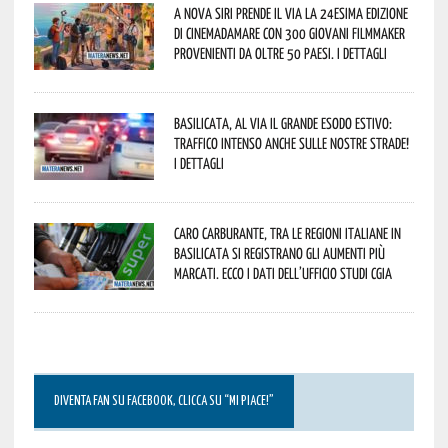
A Nova Siri prende il via la 24esima edizione
di Cinemadamare con 300 giovani filmmaker
provenienti da oltre 50 Paesi. I dettagli
Basilicata, al via il grande esodo estivo:
traffico intenso anche sulle nostre strade!
I dettagli
Caro carburante, tra le regioni italiane in
Basilicata si registrano gli aumenti più
marcati. Ecco i dati dell’Ufficio studi CGIA
DIVENTA FAN SU FACEBOOK, CLICCA SU “MI PIACE!”