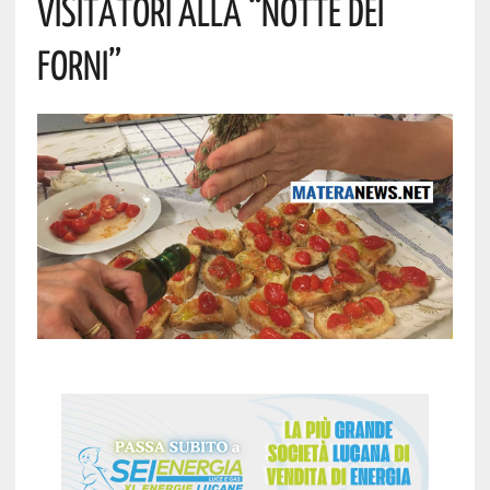
VISITATORI ALLA “NOTTE DEI
FORNI”