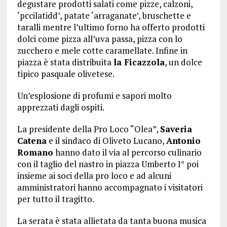
degustare prodotti salati come pizze, calzoni,
‘pccilatidd’, patate ‘arraganate’, bruschette e
taralli mentre l’ultimo forno ha offerto prodotti
dolci come pizza all’uva passa, pizza con lo
zucchero e mele cotte caramellate. Infine in
piazza è stata distribuita
la Ficazzola
, un dolce
tipico pasquale olivetese.
Un’esplosione di profumi e sapori molto
apprezzati dagli ospiti.
La presidente della Pro Loco “Olea”,
Saveria
Catena
e il sindaco di Oliveto Lucano,
Antonio
Romano
hanno dato il via al percorso culinario
con il taglio del nastro in piazza Umberto I° poi
insieme ai soci della pro loco e ad alcuni
amministratori hanno accompagnato i visitatori
per tutto il tragitto.
La serata è stata allietata da tanta buona musica