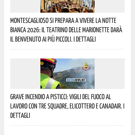
Montescaglioso Si Prepara A Vivere La Notte
Bianca 2026: Il Teatrino Delle Marionette Darà
Il Benvenuto Ai Più Piccoli. I Dettagli
Grave Incendio A Pisticci: Vigili Del Fuoco Al
Lavoro Con Tre Squadre, Elicottero E Canadair. I
Dettagli