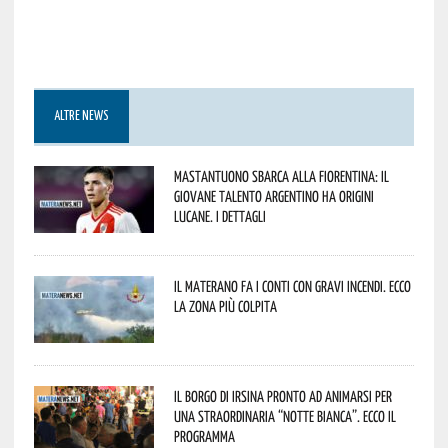
ALTRE NEWS
Mastantuono sbarca alla Fiorentina: il
giovane talento argentino ha origini
lucane. I dettagli
Il materano fa i conti con gravi incendi. Ecco
la zona più colpita
Il borgo di Irsina pronto ad animarsi per
una straordinaria “Notte Bianca”. Ecco il
programma