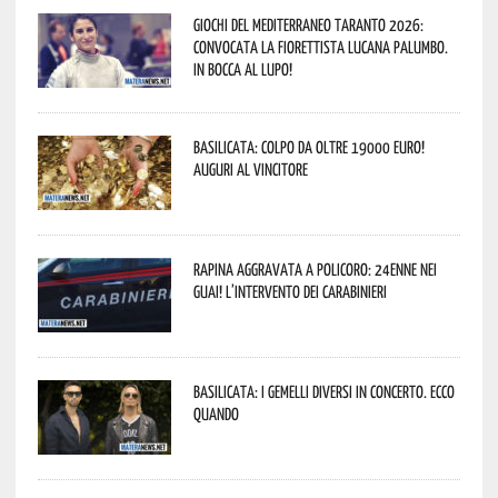
Giochi del Mediterraneo Taranto 2026:
convocata la fiorettista lucana Palumbo.
In bocca al lupo!
Basilicata: colpo da oltre 19000 Euro!
Auguri al vincitore
Rapina aggravata a Policoro: 24enne nei
guai! L’intervento dei Carabinieri
Basilicata: i Gemelli DiVersi in concerto. Ecco
quando