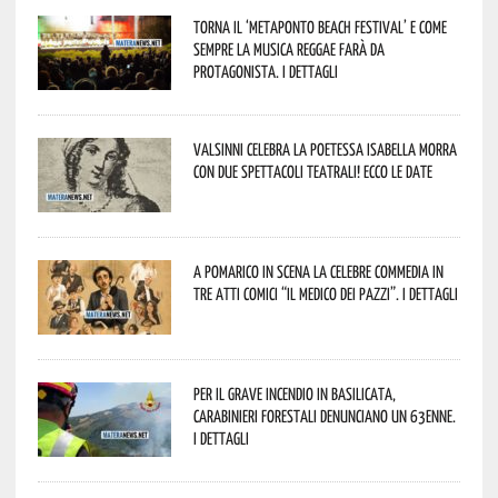
Torna il ‘Metaponto beach festival’ e come
sempre la musica reggae farà da
protagonista. I dettagli
Valsinni celebra la poetessa Isabella Morra
con due spettacoli teatrali! Ecco le date
A Pomarico in scena la celebre commedia in
tre atti comici “Il medico dei pazzi”. I dettagli
Per il grave incendio in Basilicata,
Carabinieri forestali denunciano un 63enne.
I dettagli