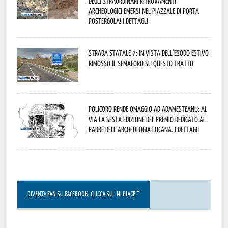
degli straordinari ritrovamenti
archeologici emersi nel piazzale di Porta
Postergola! I dettagli
Strada statale 7: in vista dell’esodo estivo
rimosso il semaforo su questo tratto
Policoro rende omaggio ad Adamesteanu: al
via la sesta edizione del Premio dedicato al
padre dell’archeologia lucana. I dettagli
DIVENTA FAN SU FACEBOOK, CLICCA SU “MI PIACE!”