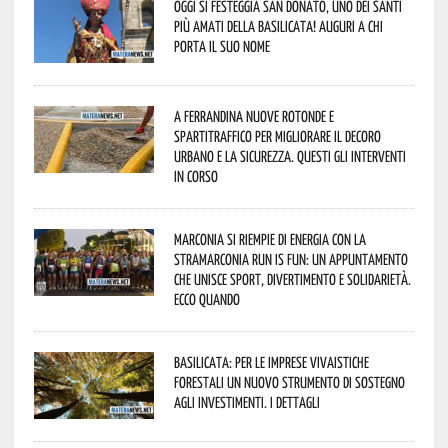
Oggi si festeggia San Donato, uno dei Santi
più amati della Basilicata! Auguri a chi
porta il suo nome
A Ferrandina nuove rotonde e
spartitraffico per migliorare il decoro
urbano e la sicurezza. Questi gli interventi
in corso
Marconia si riempie di energia con la
StraMarconia Run is Fun: un appuntamento
che unisce sport, divertimento e solidarietà.
Ecco quando
Basilicata: per le imprese vivaistiche
forestali un nuovo strumento di sostegno
agli investimenti. I dettagli