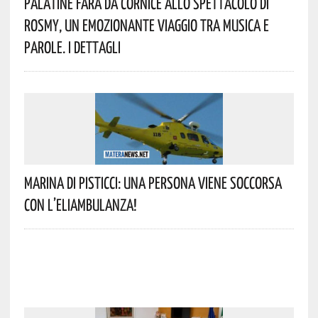
Palatine Farà Da Cornice Allo Spettacolo Di
Rosmy, Un Emozionante Viaggio Tra Musica E
Parole. I Dettagli
Marina Di Pisticci: Una Persona Viene Soccorsa
Con L’eliambulanza!