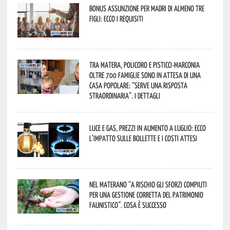
Bonus assunzione per madri di almeno tre
figli: ecco i requisiti
Tra Matera, Policoro e Pisticci-Marconia
oltre 700 famiglie sono in attesa di una
casa popolare: “serve una risposta
straordinaria”. I dettagli
Luce e gas, prezzi in aumento a luglio: ecco
l’impatto sulle bollette e i costi attesi
Nel materano “a rischio gli sforzi compiuti
per una gestione corretta del patrimonio
faunistico”. Cosa è successo