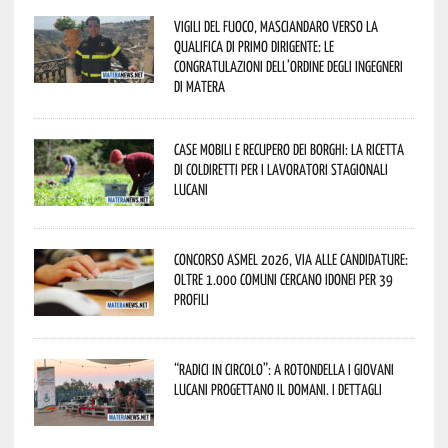
Vigili del Fuoco, Masciandaro verso la
qualifica di Primo Dirigente: le
congratulazioni dell’Ordine degli Ingegneri
di Matera
Case mobili e recupero dei borghi: la ricetta
di Coldiretti per i lavoratori stagionali
lucani
Concorso Asmel 2026, via alle candidature:
oltre 1.000 Comuni cercano idonei per 39
profili
“Radici in Circolo”: a Rotondella i giovani
lucani progettano il domani. I dettagli