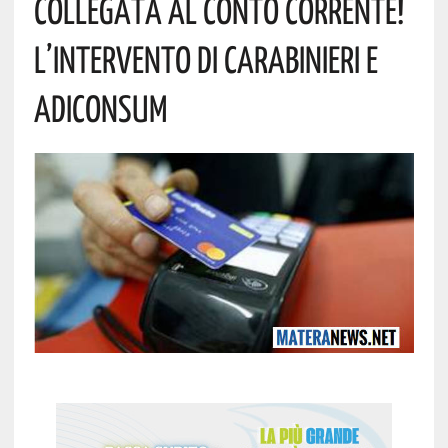
Collegata Al Conto Corrente!
L’intervento Di Carabinieri E
Adiconsum