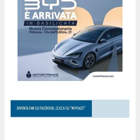
DIVENTA FAN SU FACEBOOK, CLICCA SU “MI PIACE!”