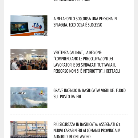
A Metaponto soccorsa una persona in
spiaggia. Ecco cosa è successo
Vertenza CallMat, la Regione:
“comprendiamo le preoccupazioni dei
lavoratori e dei sindacati tuttavia il
percorso non si è interrotto”. I dettagli
Grave incendio in Basilicata! Vigili del fuoco
sul posto da ieri
Più sicurezza in Basilicata: assegnati 61
nuovi Carabinieri ai Comandi provinciali!
Auguri di buon lavoro