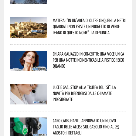
Matera: “In un’area di oltre cinquemila metri
quadrati non esiste un progetto di verde
degno di questo nome”. La denuncia
Chiara Galiazzo in concerto: una voce unica
per una notte indimenticabile a Pisticci! Ecco
quando
Luce e gas, stop alla truffa del “Sì”: la
novità per difendersi dalle chiamate
indesiderate
Caro carburanti, approvato un nuovo
taglio delle accise sul gasolio fino al 25
agosto: i dettagli