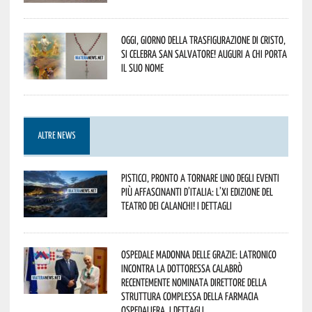
Oggi, giorno della Trasfigurazione di Cristo,
si celebra San Salvatore! Auguri a chi porta
il suo nome
ALTRE NEWS
Pisticci, pronto a tornare uno degli eventi
più affascinanti d’Italia: l’XI edizione del
Teatro dei Calanchi! I dettagli
Ospedale Madonna delle Grazie: Latronico
incontra la dottoressa Calabrò
recentemente nominata Direttore della
Struttura Complessa della Farmacia
Ospedaliera. I dettagli