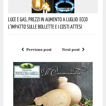
Luce E Gas, Prezzi In Aumento A Luglio: Ecco
L’impatto Sulle Bollette E I Costi Attesi
Previous post
Next post