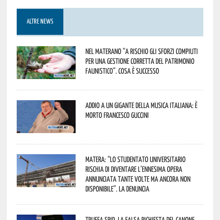
ALTRE NEWS
Nel materano “a rischio gli sforzi compiuti
per una gestione corretta del patrimonio
faunistico”. Cosa è successo
Addio a un gigante della musica italiana: è
morto Francesco Guccini
Matera: “Lo studentato universitario
rischia di diventare l’ennesima opera
annunciata tante volte ma ancora non
disponibile”. La denuncia
Truffa Spid, la falsa richiesta del canone