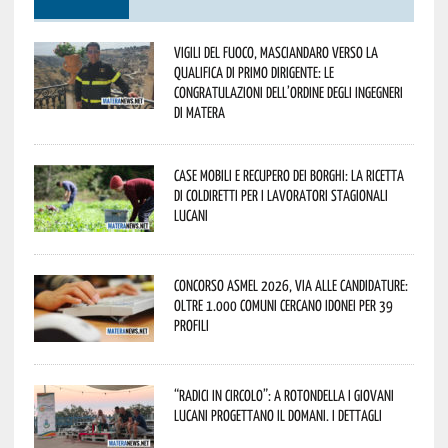
Vigili del Fuoco, Masciandaro verso la
qualifica di Primo Dirigente: le
congratulazioni dell’Ordine degli Ingegneri
di Matera
Case mobili e recupero dei borghi: la ricetta
di Coldiretti per i lavoratori stagionali
lucani
Concorso Asmel 2026, via alle candidature:
oltre 1.000 Comuni cercano idonei per 39
profili
“Radici in Circolo”: a Rotondella i giovani
lucani progettano il domani. I dettagli