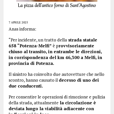
7 APRILE 2025
Anas informa:
“Per incidente, un tratto della
strada statale
658 “Potenza-Melfi”
è p
rovvisoriamente
chiuso al transito, in entrambe le direzioni,
in corrispondenza del km 46,300 a Melfi, in
provincia di Potenza.
Il sinistro ha coinvolto due autovetture che nello
scontro, hanno causato il
decesso di uno dei
due conducenti.
Per consentire le operazioni di rimozione e pulizia
della strada, attualmente
la circolazione è
deviata lungo la viabilità adiacente con