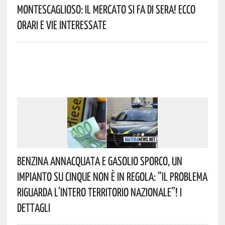
Montescaglioso: Il Mercato Si Fa Di Sera! Ecco
Orari E Vie Interessate
Benzina Annacquata E Gasolio Sporco, Un
Impianto Su Cinque Non È In Regola: “il Problema
Riguarda L’intero Territorio Nazionale”! I
Dettagli