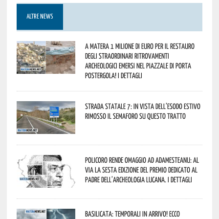
ALTRE NEWS
A Matera 1 milione di euro per il restauro
degli straordinari ritrovamenti
archeologici emersi nel piazzale di Porta
Postergola! I dettagli
Strada statale 7: in vista dell’esodo estivo
rimosso il semaforo su questo tratto
Policoro rende omaggio ad Adamesteanu: al
via la sesta edizione del Premio dedicato al
padre dell’archeologia lucana. I dettagli
Basilicata: temporali in arrivo! Ecco