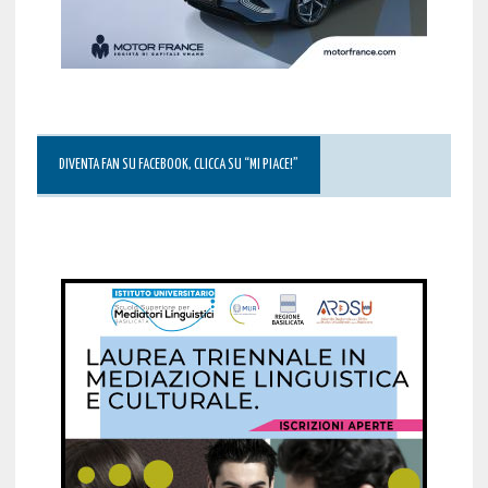
DIVENTA FAN SU FACEBOOK, CLICCA SU “MI PIACE!”