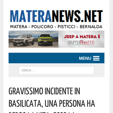
MENU
Gravissimo Incidente In
Basilicata, Una Persona Ha