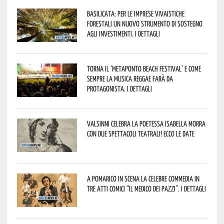
Basilicata: per le imprese vivaistiche
forestali un nuovo strumento di sostegno
agli investimenti. I dettagli
Torna il ‘Metaponto beach festival’ e come
sempre la musica reggae farà da
protagonista. I dettagli
Valsinni celebra la poetessa Isabella Morra
con due spettacoli teatrali! Ecco le date
A Pomarico in scena la celebre commedia in
tre atti comici “Il medico dei pazzi”. I dettagli