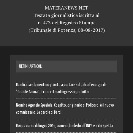
MATERANEWS.NET
Testata giornalistica iscritta al
n. 473 del Registro Stampa
(Tribunale di Potenza, 08-08-2017)
ULTIMI ARTICOLI
Basilicata: Clementino pronto a portare sul palco l’energia di
“Grande Anima”. Il concerto ad ingresso gratuito
Nomina Agenzia Spaziale: Cospito, originario di Policoro, è il nuovo
commissario. Le parole di Bardi
Bonus corso di lingue 2026, come richiederlo all’INPS e a chi spetta