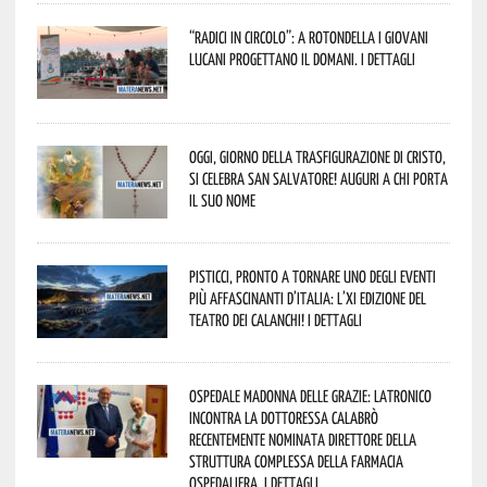
“Radici in Circolo”: a Rotondella i giovani
lucani progettano il domani. I dettagli
Oggi, giorno della Trasfigurazione di Cristo,
si celebra San Salvatore! Auguri a chi porta
il suo nome
Pisticci, pronto a tornare uno degli eventi
più affascinanti d’Italia: l’XI edizione del
Teatro dei Calanchi! I dettagli
Ospedale Madonna delle Grazie: Latronico
incontra la dottoressa Calabrò
recentemente nominata Direttore della
Struttura Complessa della Farmacia
Ospedaliera. I dettagli