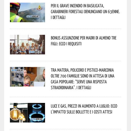
Per il grave incendio in Basilicata,
Carabinieri forestali denunciano un 63enne.
I dettagli
Bonus assunzione per madri di almeno tre
figli: ecco i requisiti
Tra Matera, Policoro e Pisticci-Marconia
oltre 700 famiglie sono in attesa di una
casa popolare: “serve una risposta
straordinaria”. I dettagli
Luce e gas, prezzi in aumento a luglio: ecco
l’impatto sulle bollette e i costi attesi