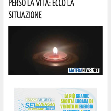
Perso La Vita: Ecco La
Situazione