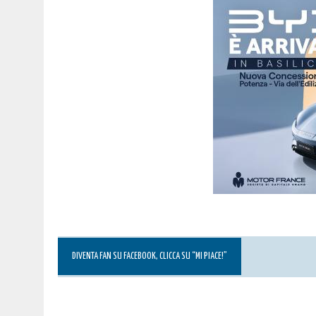
DIVENTA FAN SU FACEBOOK, CLICCA SU “MI PIACE!”