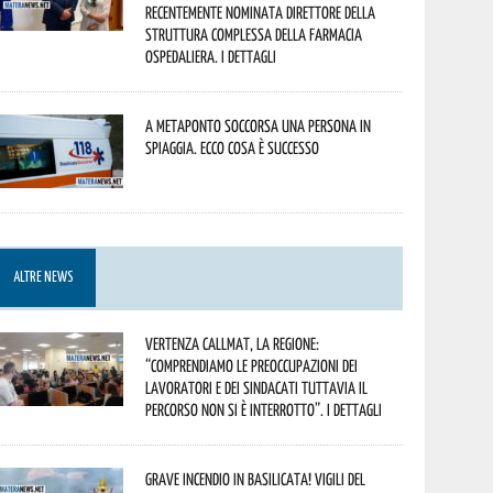
recentemente nominata Direttore della
Struttura Complessa della Farmacia
Ospedaliera. I dettagli
A Metaponto soccorsa una persona in
spiaggia. Ecco cosa è successo
ALTRE NEWS
Vertenza CallMat, la Regione:
“comprendiamo le preoccupazioni dei
lavoratori e dei sindacati tuttavia il
percorso non si è interrotto”. I dettagli
Grave incendio in Basilicata! Vigili del