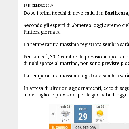
29 DICEMBRE 2019
Dopo i primi fiocchi di neve caduti in
Basilicata
Secondo gli esperti di 3bmeteo, oggi avremo cie
l’intera giornata.
La temperatura massima registrata sembra sarà 
Per Lunedì, 30 Dicembre, le previsioni riportano
di nubi sparse al mattino, non sono previste pio
La temperatura massima registrata sembra sarà 
In attesa di ulteriori aggiornamenti, ecco di se
in dettaglio le previsioni per la giornata di oggi.