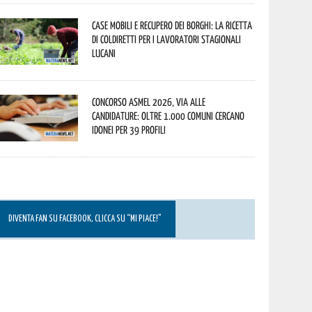
Case mobili e recupero dei borghi: la ricetta
di Coldiretti per i lavoratori stagionali
lucani
Concorso Asmel 2026, via alle
candidature: oltre 1.000 Comuni cercano
idonei per 39 profili
DIVENTA FAN SU FACEBOOK, CLICCA SU “MI PIACE!”