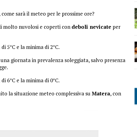
, come sarà il meteo per le prossime ore?
li molto nuvolosi e coperti con
deboli nevicate
per
di 5°C e la minima di 2°C.
 una giornata in prevalenza soleggiata, salvo presenza
gge.
di 6°C e la minima di 0°C.
guito la situazione meteo complessiva su
Matera
, con