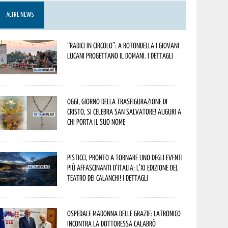
ALTRE NEWS
“Radici in Circolo”: a Rotondella i giovani
lucani progettano il domani. I dettagli
Oggi, giorno della Trasfigurazione di
Cristo, si celebra San Salvatore! Auguri a
chi porta il suo nome
Pisticci, pronto a tornare uno degli eventi
più affascinanti d’Italia: l’XI edizione del
Teatro dei Calanchi! I dettagli
Ospedale Madonna delle Grazie: Latronico
incontra la dottoressa Calabrò