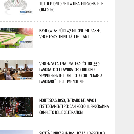
tutto pronto per la finale regionale del
concorso
Basilicata: più di 47 milioni per piazze,
verde e sostenibilità. I dettagli
Vertenza CallMat Matera: “Oltre 350
lavoratrici e lavoratori chiedono
semplicemente il diritto di continuare a
lavorare”. Le ultime notizie
Montescaglioso, entrano nel vivo i
festeggiamenti per San Rocco: il programma
completo delle celebrazioni
Siccità e rincari in Basilicata: l’appello di