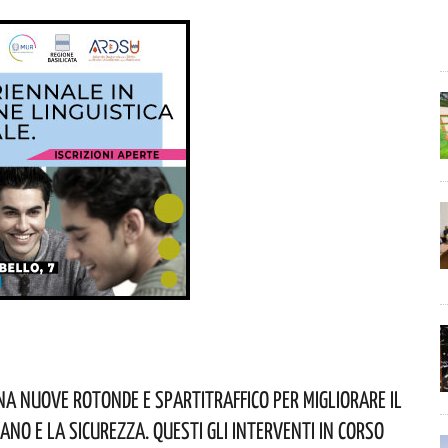
na Nuove Rotonde E Spartitraffico Per Migliorare Il
ano E La Sicurezza. Questi Gli Interventi In Corso