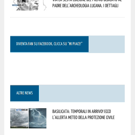
padre dell’archeologia lucana. I dettagli
DIVENTA FAN SU FACEBOOK, CLICCA SU “MI PIACE!”
ALTRE NEWS
Basilicata: temporali in arrivo! Ecco
l’allerta meteo della Protezione civile