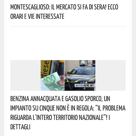
Montescaglioso: Il Mercato Si Fa Di Sera! Ecco
Orari E Vie Interessate
Benzina Annacquata E Gasolio Sporco, Un
Impianto Su Cinque Non È In Regola: “il Problema
Riguarda L’intero Territorio Nazionale”! I
Dettagli