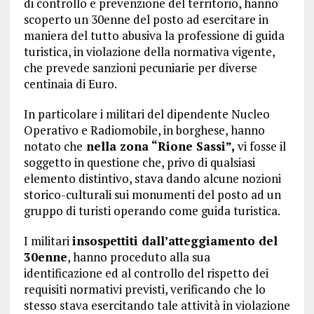
di controllo e prevenzione del territorio, hanno
scoperto un 30enne del posto ad esercitare in
maniera del tutto abusiva la professione di guida
turistica, in violazione della normativa vigente,
che prevede sanzioni pecuniarie per diverse
centinaia di Euro.
In particolare i militari del dipendente Nucleo
Operativo e Radiomobile, in borghese, hanno
notato che
nella zona “Rione Sassi”,
vi fosse il
soggetto in questione che, privo di qualsiasi
elemento distintivo, stava dando alcune nozioni
storico-culturali sui monumenti del posto ad un
gruppo di turisti operando come guida turistica.
I militari
insospettiti dall’atteggiamento del
30enne
, hanno proceduto alla sua
identificazione ed al controllo del rispetto dei
requisiti normativi previsti, verificando che lo
stesso stava esercitando tale attività in violazione