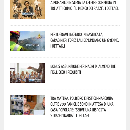
A Pomarico in scena la celebre commedia in
tre atti comici “Il medico dei pazzi”. I dettagli
Per il grave incendio in Basilicata,
Carabinieri forestali denunciano un 63enne.
I dettagli
Bonus assunzione per madri di almeno tre
figli: ecco i requisiti
Tra Matera, Policoro e Pisticci-Marconia
oltre 700 famiglie sono in attesa di una
casa popolare: “serve una risposta
straordinaria”. I dettagli