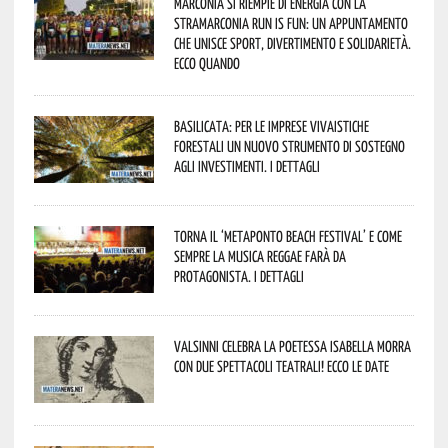
Marconia si riempie di energia con la
StraMarconia Run is Fun: un appuntamento
che unisce sport, divertimento e solidarietà.
Ecco quando
Basilicata: per le imprese vivaistiche
forestali un nuovo strumento di sostegno
agli investimenti. I dettagli
Torna il ‘Metaponto beach festival’ e come
sempre la musica reggae farà da
protagonista. I dettagli
Valsinni celebra la poetessa Isabella Morra
con due spettacoli teatrali! Ecco le date