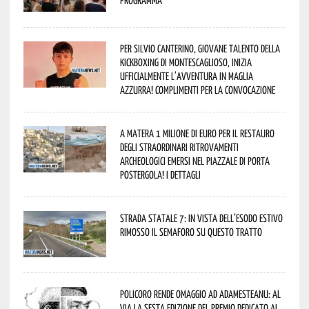
Per Silvio Canterino, giovane talento della
kickboxing di Montescaglioso, inizia
ufficialmente l’avventura in maglia
azzurra! Complimenti per la convocazione
A Matera 1 milione di euro per il restauro
degli straordinari ritrovamenti
archeologici emersi nel piazzale di Porta
Postergola! I dettagli
Strada statale 7: in vista dell’esodo estivo
rimosso il semaforo su questo tratto
Policoro rende omaggio ad Adamesteanu: al
via la sesta edizione del Premio dedicato al