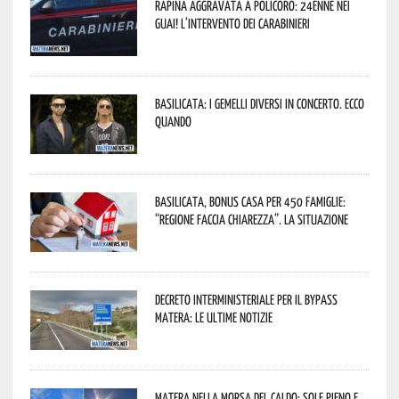
Rapina aggravata a Policoro: 24enne nei
guai! L’intervento dei Carabinieri
Basilicata: i Gemelli DiVersi in concerto. Ecco
quando
Basilicata, Bonus casa per 450 famiglie:
“Regione faccia chiarezza”. La situazione
Decreto interministeriale per il Bypass
Matera: le ultime notizie
Matera nella morsa del caldo: sole pieno e