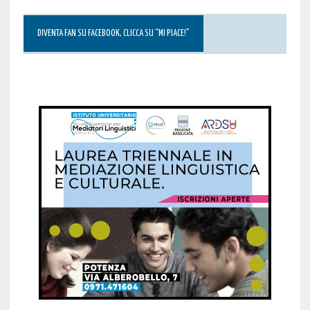
DIVENTA FAN SU FACEBOOK, CLICCA SU “MI PIACE!”