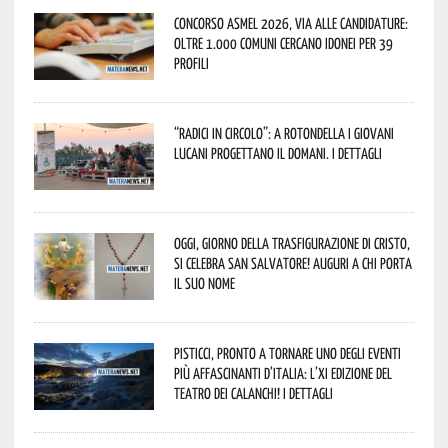
Concorso Asmel 2026, via alle candidature:
oltre 1.000 Comuni cercano idonei per 39
profili
“Radici in Circolo”: a Rotondella i giovani
lucani progettano il domani. I dettagli
Oggi, giorno della Trasfigurazione di Cristo,
si celebra San Salvatore! Auguri a chi porta
il suo nome
Pisticci, pronto a tornare uno degli eventi
più affascinanti d’Italia: l’XI edizione del
Teatro dei Calanchi! I dettagli