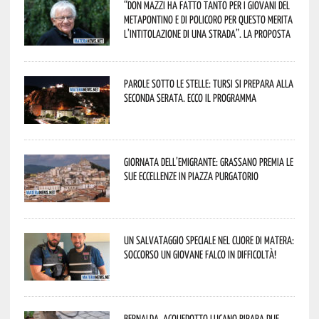
“Don Mazzi ha fatto tanto per i giovani del
Metapontino e di Policoro per questo merita
l’intitolazione di una strada”. La proposta
Parole sotto le stelle: Tursi si prepara alla
seconda serata. Ecco il programma
Giornata dell’Emigrante: Grassano premia le
sue eccellenze in Piazza Purgatorio
Un salvataggio speciale nel cuore di Matera:
soccorso un giovane falco in difficoltà!
Bernalda, Acquedotto Lucano ripara due