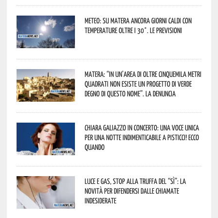
Meteo: su Matera ancora giorni caldi con
temperature oltre i 30°. Le previsioni
Matera: “In un’area di oltre cinquemila metri
quadrati non esiste un progetto di verde
degno di questo nome”. La denuncia
Chiara Galiazzo in concerto: una voce unica
per una notte indimenticabile a Pisticci! Ecco
quando
Luce e gas, stop alla truffa del “Sì”: la
novità per difendersi dalle chiamate
indesiderate