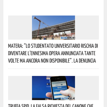
Matera: “Lo Studentato Universitario Rischia Di
Diventare L’ennesima Opera Annunciata Tante
Volte Ma Ancora Non Disponibile”. La Denuncia
Truffa Spid, La Falsa Richiesta Del Canone Che