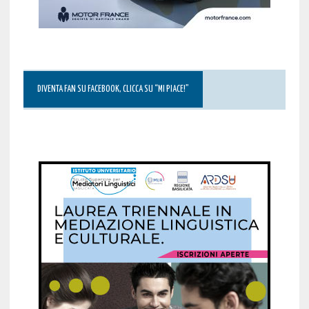
DIVENTA FAN SU FACEBOOK, CLICCA SU “MI PIACE!”