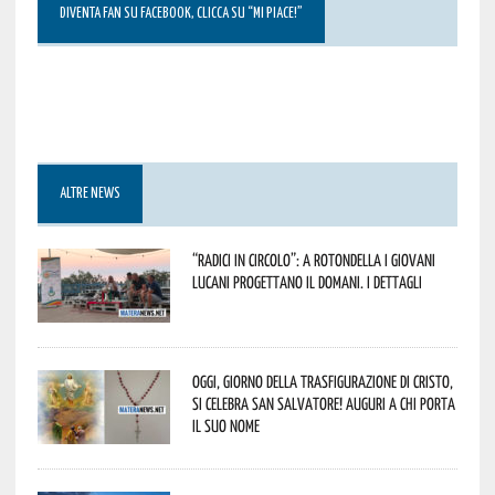
DIVENTA FAN SU FACEBOOK, CLICCA SU “MI PIACE!”
ALTRE NEWS
“Radici in Circolo”: a Rotondella i giovani
lucani progettano il domani. I dettagli
Oggi, giorno della Trasfigurazione di Cristo,
si celebra San Salvatore! Auguri a chi porta
il suo nome