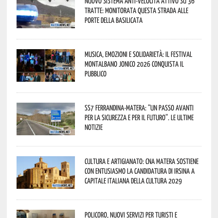
Nuovo sistema anti-velocità attivo su 36
tratte: monitorata questa strada alle
porte della Basilicata
Musica, emozioni e solidarietà: il Festival
Montalbano Jonico 2026 conquista il
pubblico
SS7 Ferrandina-Matera: “Un passo avanti
per la sicurezza e per il futuro”. Le ultime
notizie
Cultura e Artigianato: CNA Matera sostiene
con entusiasmo la candidatura di Irsina a
Capitale Italiana della Cultura 2029
Policoro, nuovi servizi per turisti e