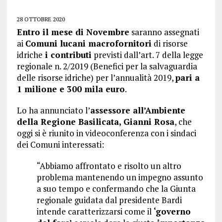
28 OTTOBRE 2020
Entro il mese di Novembre
saranno assegnati
ai
Comuni lucani macrofornitori
di risorse
idriche
i contributi
previsti dall’art. 7 della legge
regionale n. 2/2019 (Benefici per la salvaguardia
delle risorse idriche) per l’annualità 2019,
pari a
1 milione e 300 mila euro
.
Lo ha annunciato l’
assessore all’Ambiente
della Regione Basilicata, Gianni Rosa
, che
oggi si è riunito in videoconferenza con i sindaci
dei Comuni interessati:
“Abbiamo affrontato e risolto un altro
problema mantenendo un impegno assunto
a suo tempo e confermando che la Giunta
regionale guidata dal presidente Bardi
intende caratterizzarsi come il
‘governo