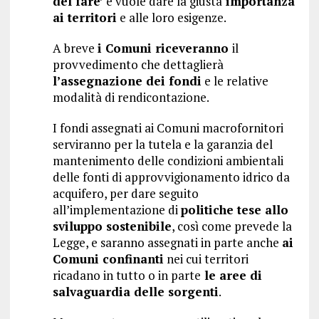
del fare’
e vuole dare la giusta
importanza
ai territori
e alle loro esigenze.
A breve
i Comuni riceveranno
il
provvedimento che dettaglierà
l’assegnazione dei fondi
e le relative
modalità di rendicontazione.
I fondi assegnati ai Comuni macrofornitori
serviranno per la tutela e la garanzia del
mantenimento delle condizioni ambientali
delle fonti di approvvigionamento idrico da
acquifero, per dare seguito
all’implementazione di
politiche tese allo
sviluppo sostenibile
, così come prevede la
Legge, e saranno assegnati in parte anche
ai
Comuni confinanti
nei cui territori
ricadano in tutto o in parte
le aree di
salvaguardia delle sorgenti
.