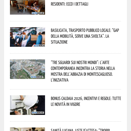
residenti: ecco i dettagli
Basilicata, trasporto pubblico locale: “Gap
della mobilità, serve una svolta”. La
situazione
“Tre Sguardi sui Nostri Mondi”: l’arte
contemporanea incontra la storia nella
mostra dell’Abbazia di Montescaglioso.
L’iniziativa
Bonus caldaia 2026, incentivi e regole: tutte
le novità in vigore
Sanità lucana, liste d’attesa: “Troppi