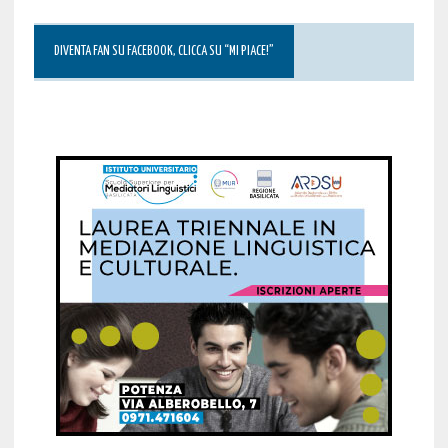
DIVENTA FAN SU FACEBOOK, CLICCA SU “MI PIACE!”