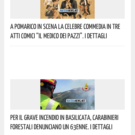
A Pomarico In Scena La Celebre Commedia In Tre
Atti Comici “Il Medico Dei Pazzi”. I Dettagli
Per Il Grave Incendio In Basilicata, Carabinieri
Forestali Denunciano Un 63enne. I Dettagli