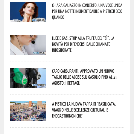
Chiara Galiazzo in concerto: una voce unica
per una notte indimenticabile a Pisticci! Ecco
quando
Luce e gas, stop alla truffa del “Sì”: la
novità per difendersi dalle chiamate
indesiderate
Caro carburanti, approvato un nuovo
taglio delle accise sul gasolio fino al 25
agosto: i dettagli
A Pisticci la nuova tappa di “Basilicata,
viaggio nelle eccellenze culturali e
enogastronomiche”