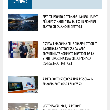
ALTRE NEWS
Pisticci, pronto a tornare uno degli eventi
più affascinanti d’Italia: l’XI edizione del
Teatro dei Calanchi! I dettagli
Ospedale Madonna delle Grazie: Latronico
incontra la dottoressa Calabrò
recentemente nominata Direttore della
Struttura Complessa della Farmacia
Ospedaliera. I dettagli
A Metaponto soccorsa una persona in
spiaggia. Ecco cosa è successo
Vertenza CallMat, la Regione: