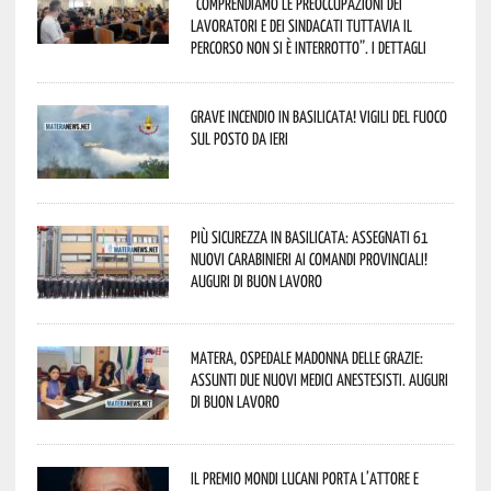
“comprendiamo le preoccupazioni dei
lavoratori e dei sindacati tuttavia il
percorso non si è interrotto”. I dettagli
Grave incendio in Basilicata! Vigili del fuoco
sul posto da ieri
Più sicurezza in Basilicata: assegnati 61
nuovi Carabinieri ai Comandi provinciali!
Auguri di buon lavoro
Matera, Ospedale Madonna delle Grazie:
assunti due nuovi medici anestesisti. Auguri
di buon lavoro
Il Premio Mondi Lucani porta l’attore e