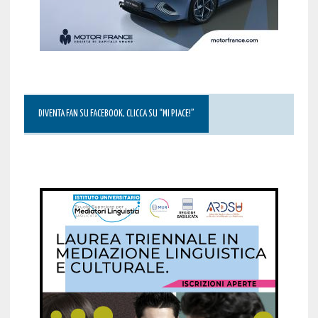
DIVENTA FAN SU FACEBOOK, CLICCA SU “MI PIACE!”