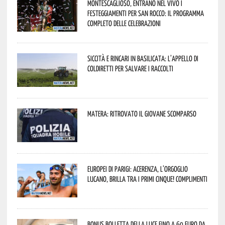
Montescaglioso, entrano nel vivo i
festeggiamenti per San Rocco: il programma
completo delle celebrazioni
Siccità e rincari in Basilicata: l’appello di
Coldiretti per salvare i raccolti
Matera: ritrovato il giovane scomparso
Europei di Parigi: Acerenza, l’orgoglio
lucano, brilla tra i primi cinque! Complimenti
Bonus bolletta della luce fino a 60 euro da