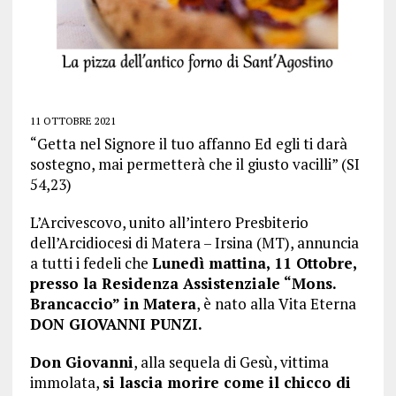
11 OTTOBRE 2021
“Getta nel Signore il tuo affanno Ed egli ti darà
sostegno, mai permetterà che il giusto vacilli” (SI
54,23)
L’Arcivescovo, unito all’intero Presbiterio
dell’Arcidiocesi di Matera – Irsina (MT), annuncia
a tutti i fedeli che
Lunedì mattina, 11 Ottobre,
presso la Residenza Assistenziale “Mons.
Brancaccio” in Matera
, è nato alla Vita Eterna
DON GIOVANNI PUNZI.
Don Giovanni
, alla sequela di Gesù, vittima
immolata,
si lascia morire come il chicco di