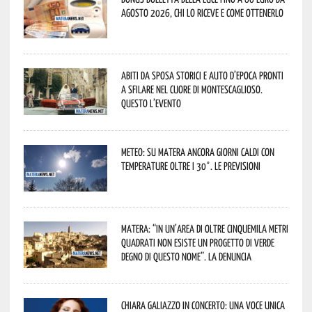
agosto 2026, chi lo riceve e come ottenerlo
Abiti da sposa storici e auto d’epoca pronti
a sfilare nel cuore di Montescaglioso.
Questo l’evento
Meteo: su Matera ancora giorni caldi con
temperature oltre i 30°. Le previsioni
Matera: “In un’area di oltre cinquemila metri
quadrati non esiste un progetto di verde
degno di questo nome”. La denuncia
Chiara Galiazzo in concerto: una voce unica