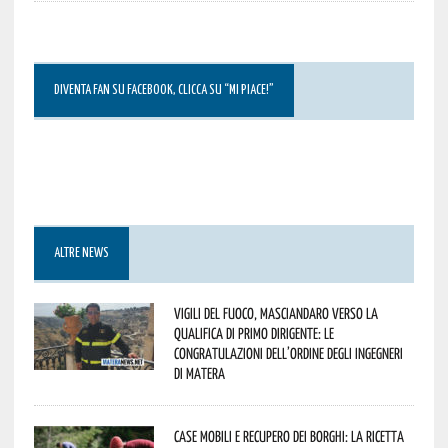
DIVENTA FAN SU FACEBOOK, CLICCA SU “MI PIACE!”
ALTRE NEWS
Vigili del Fuoco, Masciandaro verso la
qualifica di Primo Dirigente: le
congratulazioni dell’Ordine degli Ingegneri
di Matera
Case mobili e recupero dei borghi: la ricetta