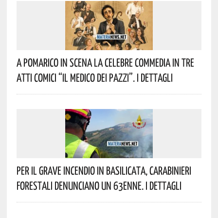
A Pomarico In Scena La Celebre Commedia In Tre
Atti Comici “Il Medico Dei Pazzi”. I Dettagli
Per Il Grave Incendio In Basilicata, Carabinieri
Forestali Denunciano Un 63enne. I Dettagli