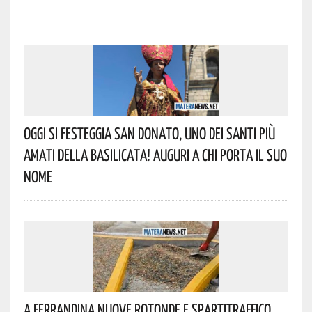
Oggi Si Festeggia San Donato, Uno Dei Santi Più
Amati Della Basilicata! Auguri A Chi Porta Il Suo
Nome
A Ferrandina Nuove Rotonde E Spartitraffico