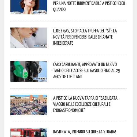
per una notte indimenticabile a Pisticci! Ecco
quando
Luce e gas, stop alla truffa del “Sì”: la
novità per difendersi dalle chiamate
indesiderate
Caro carburanti, approvato un nuovo
taglio delle accise sul gasolio fino al 25
agosto: i dettagli
A Pisticci la nuova tappa di “Basilicata,
viaggio nelle eccellenze culturali e
enogastronomiche”
Basilicata, incendio su questa strada!