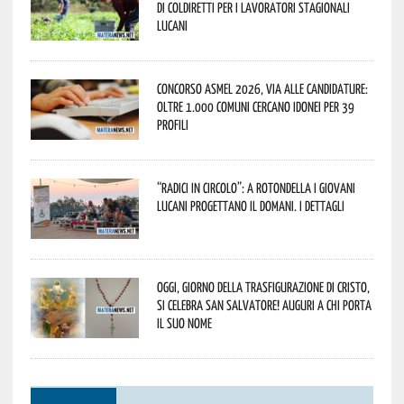
di Coldiretti per i lavoratori stagionali
lucani
Concorso Asmel 2026, via alle candidature:
oltre 1.000 Comuni cercano idonei per 39
profili
“Radici in Circolo”: a Rotondella i giovani
lucani progettano il domani. I dettagli
Oggi, giorno della Trasfigurazione di Cristo,
si celebra San Salvatore! Auguri a chi porta
il suo nome