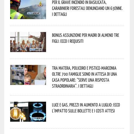
Per il grave incendio in Basilicata,
Carabinieri forestali denunciano un 63enne.
I dettagli
Bonus assunzione per madri di almeno tre
figli: ecco i requisiti
Tra Matera, Policoro e Pisticci-Marconia
oltre 700 famiglie sono in attesa di una
casa popolare: “serve una risposta
straordinaria”. I dettagli
Luce e gas, prezzi in aumento a luglio: ecco
l’impatto sulle bollette e i costi attesi