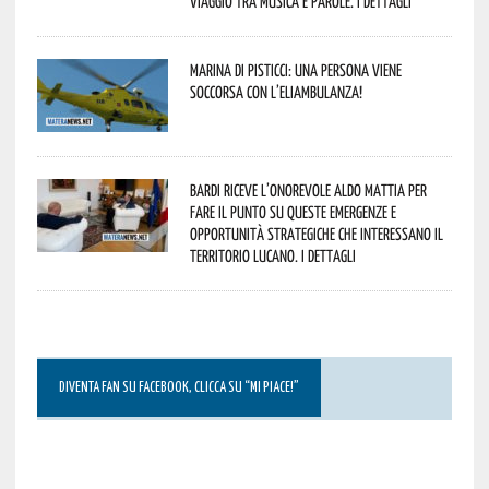
viaggio tra musica e parole. I dettagli
Marina di Pisticci: una persona viene
soccorsa con l’eliambulanza!
Bardi riceve l’onorevole Aldo Mattia per
fare il punto su queste emergenze e
opportunità strategiche che interessano il
territorio lucano. I dettagli
DIVENTA FAN SU FACEBOOK, CLICCA SU “MI PIACE!”