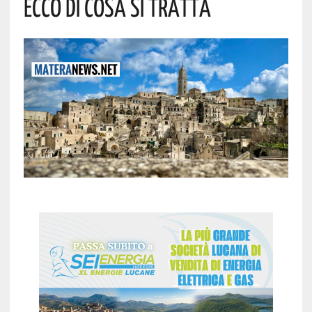
Ecco Di Cosa Si Tratta