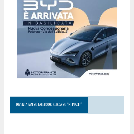
DIVENTA FAN SU FACEBOOK, CLICCA SU “MI PIACE!”