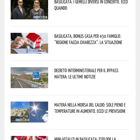
Basilicata: i Gemelli DiVersi in concerto. Ecco
quando
Basilicata, Bonus casa per 450 famiglie:
“Regione faccia chiarezza”. La situazione
Decreto interministeriale per il Bypass
Matera: le ultime notizie
Matera nella morsa del caldo: sole pieno e
temperature in aumento. Ecco le previsioni
Mini-vitalizi in Basilicata: esplode la