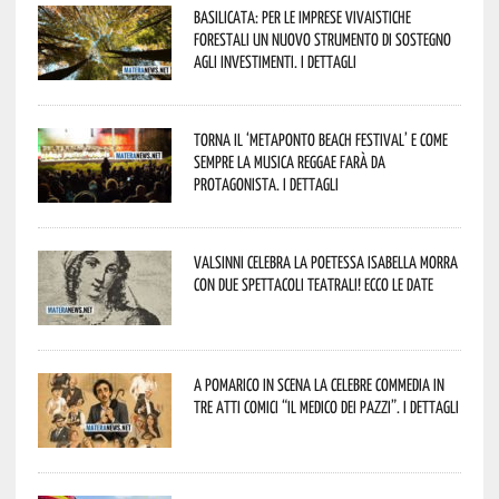
Basilicata: per le imprese vivaistiche
forestali un nuovo strumento di sostegno
agli investimenti. I dettagli
Torna il ‘Metaponto beach festival’ e come
sempre la musica reggae farà da
protagonista. I dettagli
Valsinni celebra la poetessa Isabella Morra
con due spettacoli teatrali! Ecco le date
A Pomarico in scena la celebre commedia in
tre atti comici “Il medico dei pazzi”. I dettagli