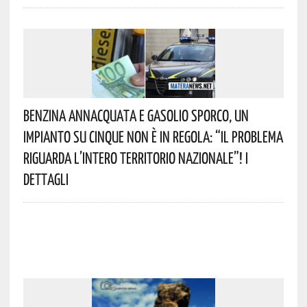
Benzina Annacquata E Gasolio Sporco, Un
Impianto Su Cinque Non È In Regola: “il Problema
Riguarda L’intero Territorio Nazionale”! I
Dettagli