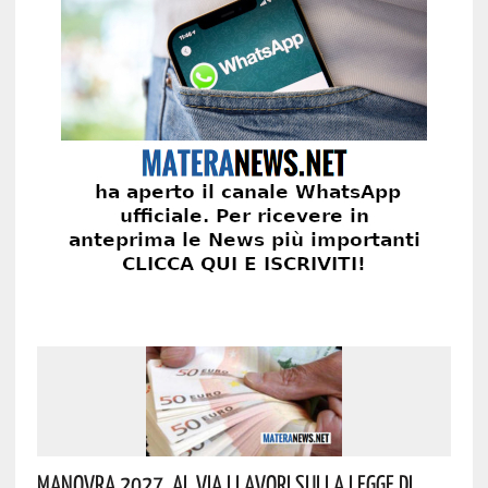
Manovra 2027, Al Via I Lavori Sulla Legge Di