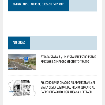
DIVENTA FAN SU FACEBOOK, CLICCA SU “MI PIACE!”
ALTRE NEWS
Strada statale 7: in vista dell’esodo estivo
rimosso il semaforo su questo tratto
Policoro rende omaggio ad Adamesteanu: al
via la sesta edizione del Premio dedicato al
padre dell’archeologia lucana. I dettagli