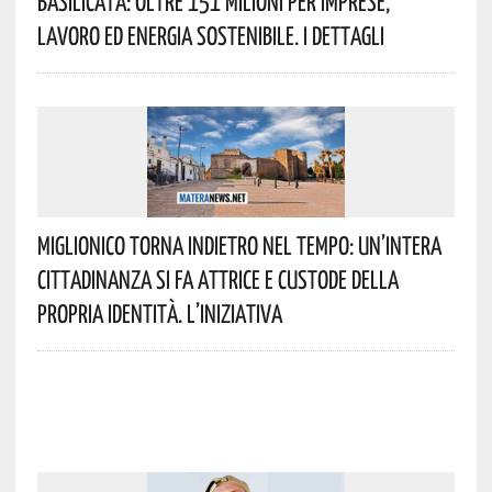
Basilicata: Oltre 151 Milioni Per Imprese,
Lavoro Ed Energia Sostenibile. I Dettagli
Miglionico Torna Indietro Nel Tempo: Un’intera
Cittadinanza Si Fa Attrice E Custode Della
Propria Identità. L’iniziativa