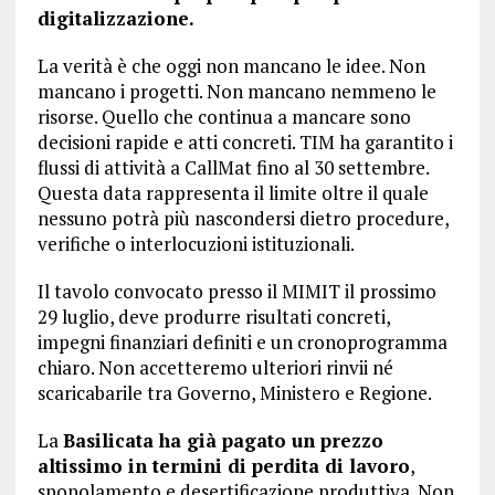
digitalizzazione.
La verità è che oggi non mancano le idee. Non
mancano i progetti. Non mancano nemmeno le
risorse. Quello che continua a mancare sono
decisioni rapide e atti concreti. TIM ha garantito i
flussi di attività a CallMat fino al 30 settembre.
Questa data rappresenta il limite oltre il quale
nessuno potrà più nascondersi dietro procedure,
verifiche o interlocuzioni istituzionali.
Il tavolo convocato presso il MIMIT il prossimo
29 luglio, deve produrre risultati concreti,
impegni finanziari definiti e un cronoprogramma
chiaro. Non accetteremo ulteriori rinvii né
scaricabarile tra Governo, Ministero e Regione.
La
Basilicata ha già pagato un prezzo
altissimo in termini di perdita di lavoro
,
spopolamento e desertificazione produttiva. Non