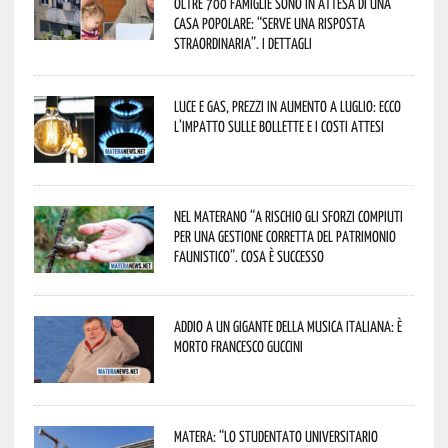
oltre 700 famiglie sono in attesa di una
casa popolare: “serve una risposta
straordinaria”. I dettagli
Luce e gas, prezzi in aumento a luglio: ecco
l’impatto sulle bollette e i costi attesi
Nel materano “a rischio gli sforzi compiuti
per una gestione corretta del patrimonio
faunistico”. Cosa è successo
Addio a un gigante della musica italiana: è
morto Francesco Guccini
Matera: “Lo studentato universitario