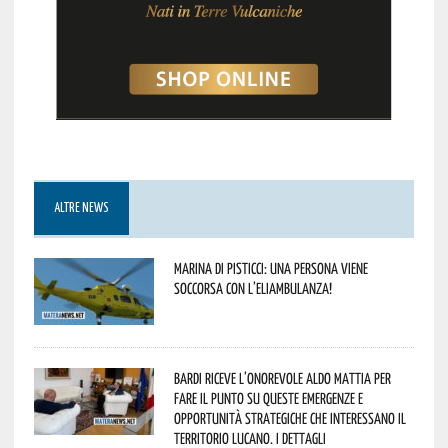
ALTRE NEWS
Marina di Pisticci: una persona viene
soccorsa con l’eliambulanza!
Bardi riceve l’onorevole Aldo Mattia per
fare il punto su queste emergenze e
opportunità strategiche che interessano il
territorio lucano. I dettagli