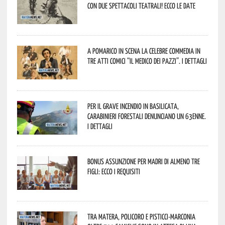
con due spettacoli teatrali! Ecco le date
A Pomarico in scena la celebre commedia in
tre atti comici “Il medico dei pazzi”. I dettagli
Per il grave incendio in Basilicata,
Carabinieri forestali denunciano un 63enne.
I dettagli
Bonus assunzione per madri di almeno tre
figli: ecco i requisiti
Tra Matera, Policoro e Pisticci-Marconia