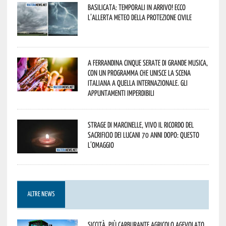
Basilicata: temporali in arrivo! Ecco
l’allerta meteo della Protezione civile
A Ferrandina cinque serate di grande musica,
con un programma che unisce la scena
italiana a quella internazionale. Gli
appuntamenti imperdibili
Strage di Marcinelle, vivo il ricordo del
sacrificio dei lucani 70 anni dopo: questo
l’omaggio
ALTRE NEWS
Siccità, più carburante agricolo agevolato