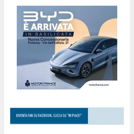
DIVENTA FAN SU FACEBOOK, CLICCA SU “MI PIACE!”