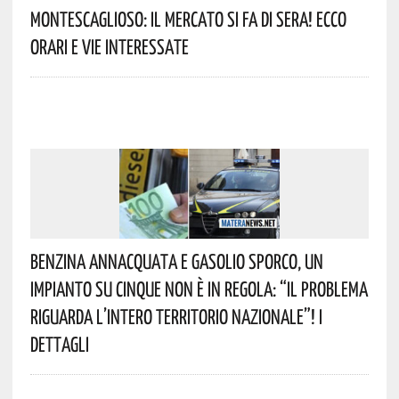
Montescaglioso: Il Mercato Si Fa Di Sera! Ecco
Orari E Vie Interessate
Benzina Annacquata E Gasolio Sporco, Un
Impianto Su Cinque Non È In Regola: “il Problema
Riguarda L’intero Territorio Nazionale”! I
Dettagli