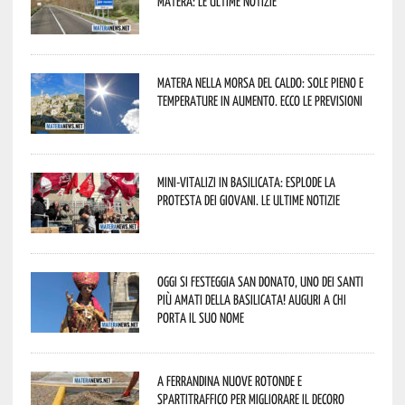
Matera: le ultime notizie
Matera nella morsa del caldo: sole pieno e
temperature in aumento. Ecco le previsioni
Mini-vitalizi in Basilicata: esplode la
protesta dei giovani. Le ultime notizie
Oggi si festeggia San Donato, uno dei Santi
più amati della Basilicata! Auguri a chi
porta il suo nome
A Ferrandina nuove rotonde e
spartitraffico per migliorare il decoro