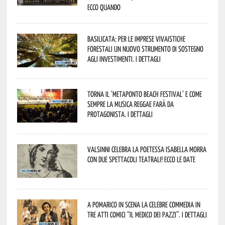
Ecco quando
Basilicata: per le imprese vivaistiche
forestali un nuovo strumento di sostegno
agli investimenti. I dettagli
Torna il ‘Metaponto beach festival’ e come
sempre la musica reggae farà da
protagonista. I dettagli
Valsinni celebra la poetessa Isabella Morra
con due spettacoli teatrali! Ecco le date
A Pomarico in scena la celebre commedia in
tre atti comici “Il medico dei pazzi”. I dettagli