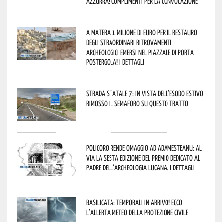
azzurra! Complimenti per la convocazione
A Matera 1 milione di euro per il restauro
degli straordinari ritrovamenti
archeologici emersi nel piazzale di Porta
Postergola! I dettagli
Strada statale 7: in vista dell’esodo estivo
rimosso il semaforo su questo tratto
Policoro rende omaggio ad Adamesteanu: al
via la sesta edizione del Premio dedicato al
padre dell’archeologia lucana. I dettagli
Basilicata: temporali in arrivo! Ecco
l’allerta meteo della Protezione civile