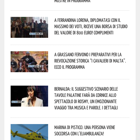
mostre in programma
A Ferrandina Lorena, diplomatasi con il
massimo dei voti, riceve una borsa di studio
del valore di 800 euro! Complimenti
A Grassano fervono i preparativi per la
Rievocazione Storica “I CAVALIERI DI MALTA”.
Ecco il programma
Bernalda: il suggestivo scenario delle
Tavole Palatine farà da cornice allo
spettacolo di Rosmy, un emozionante
viaggio tra musica e parole. I dettagli
Marina di Pisticci: una persona viene
soccorsa con l’eliambulanza!