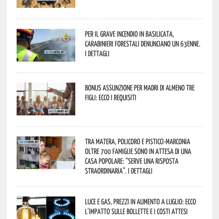
Per il grave incendio in Basilicata,
Carabinieri forestali denunciano un 63enne.
I dettagli
Bonus assunzione per madri di almeno tre
figli: ecco i requisiti
Tra Matera, Policoro e Pisticci-Marconia
oltre 700 famiglie sono in attesa di una
casa popolare: “serve una risposta
straordinaria”. I dettagli
Luce e gas, prezzi in aumento a luglio: ecco
l’impatto sulle bollette e i costi attesi