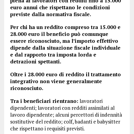
piena ai lavoratori con redditi fino a 15.000
euro annui che rispettano le condizioni
previste dalla normativa fiscale.
Per chi ha un reddito compreso tra 15.000 e
28.000 euro il beneficio può comunque
essere riconosciuto, ma l’importo effettivo
dipende dalla situazione fiscale individuale
e dal rapporto tra imposta lorda e
detrazioni spettanti.
Oltre i 28.000 euro di reddito il trattamento
integrativo non viene generalmente
riconosciuto.
Tra i beneficiari rientrano:
lavoratori
dipendenti; lavoratori con redditi assimilati al
lavoro dipendente; alcuni percettori di indennità
sostitutive del reddito; colf, badanti e babysitter
che rispettano i requisiti previsti.