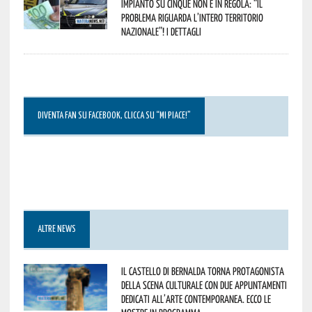
impianto su cinque non è in regola: “il
problema riguarda l’intero territorio
Nazionale”! I dettagli
DIVENTA FAN SU FACEBOOK, CLICCA SU “MI PIACE!”
ALTRE NEWS
Il Castello di Bernalda torna protagonista
della scena culturale con due appuntamenti
dedicati all’arte contemporanea. Ecco le