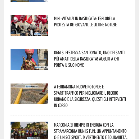
Mini-vitalizi in Basilicata: esplode la
protesta dei giovani. Le ultime notizie
Oggi si festeggia San Donato, uno dei Santi
più amati della Basilicata! Auguri a chi
porta il suo nome
A Ferrandina nuove rotonde e
spartitraffico per migliorare il decoro
urbano e la sicurezza. Questi gli interventi
in corso
Marconia si riempie di energia con la
StraMarconia Run is Fun: un appuntamento
che unisce sport, divertimento e solidarietà.