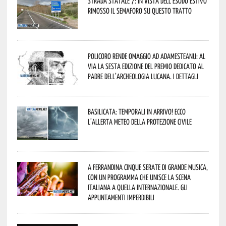
Strada statale 7: in vista dell’esodo estivo
rimosso il semaforo su questo tratto
Policoro rende omaggio ad Adamesteanu: al
via la sesta edizione del Premio dedicato al
padre dell’archeologia lucana. I dettagli
Basilicata: temporali in arrivo! Ecco
l’allerta meteo della Protezione civile
A Ferrandina cinque serate di grande musica,
con un programma che unisce la scena
italiana a quella internazionale. Gli
appuntamenti imperdibili