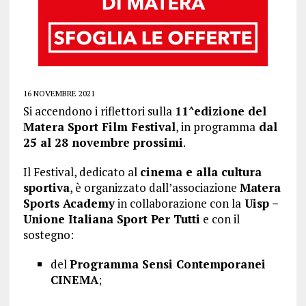
16 NOVEMBRE 2021
Si accendono i riflettori sulla
11^edizione del
Matera Sport Film Festival
, in programma
dal
25 al 28 novembre prossimi
.
Il Festival, dedicato al
cinema e alla cultura
sportiva
, è organizzato dall’associazione
Matera
Sports Academy
in collaborazione con la
Uisp –
Unione Italiana Sport Per Tutti
e con il
sostegno:
del
Programma Sensi Contemporanei
CINEMA
;