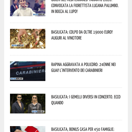
convocata la fiorettista lucana Palumbo.
In bocca al lupo!
Basilicata: colpo da oltre 19000 Euro!
Auguri al vincitore
Rapina aggravata a Policoro: 24enne nei
guai! L’intervento dei Carabinieri
Basilicata: i Gemelli DiVersi in concerto. Ecco
quando
Basilicata, Bonus casa per 450 famiglie: