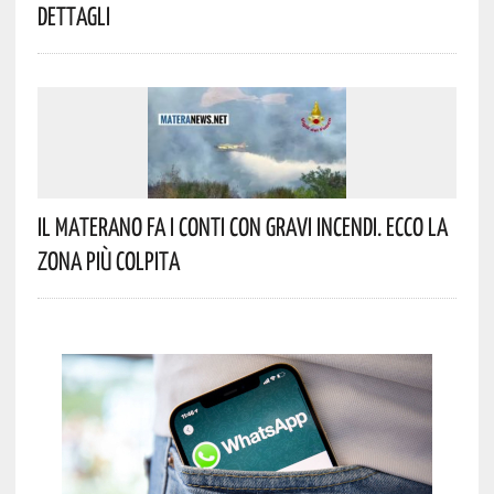
Dettagli
Il Materano Fa I Conti Con Gravi Incendi. Ecco La
Zona Più Colpita