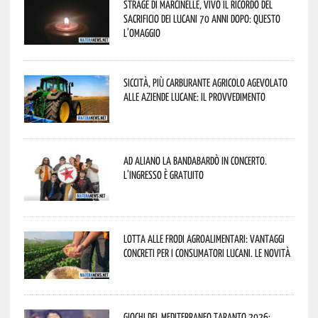
Strage di Marcinelle, vivo il ricordo del
sacrificio dei lucani 70 anni dopo: questo
l’omaggio
Siccità, più carburante agricolo agevolato
alle aziende lucane: il provvedimento
Ad Aliano la Bandabardò in concerto.
L’ingresso è gratuito
Lotta alle frodi agroalimentari: vantaggi
concreti per i consumatori lucani. Le novità
Giochi del Mediterraneo Taranto 2026: