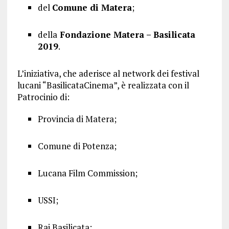
del
Comune di Matera
;
della
Fondazione Matera – Basilicata
2019
.
L’iniziativa, che aderisce al network dei festival
lucani “BasilicataCinema”, è realizzata con il
Patrocinio di:
Provincia di Matera;
Comune di Potenza;
Lucana Film Commission;
USSI;
Rai Basilicata;