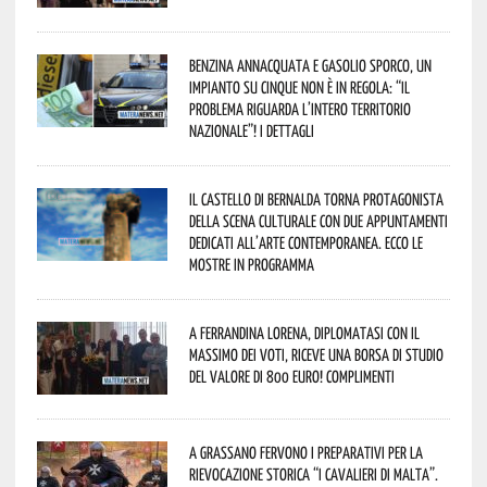
Benzina annacquata e gasolio sporco, un
impianto su cinque non è in regola: “il
problema riguarda l’intero territorio
Nazionale”! I dettagli
Il Castello di Bernalda torna protagonista
della scena culturale con due appuntamenti
dedicati all’arte contemporanea. Ecco le
mostre in programma
A Ferrandina Lorena, diplomatasi con il
massimo dei voti, riceve una borsa di studio
del valore di 800 euro! Complimenti
A Grassano fervono i preparativi per la
Rievocazione Storica “I CAVALIERI DI MALTA”.