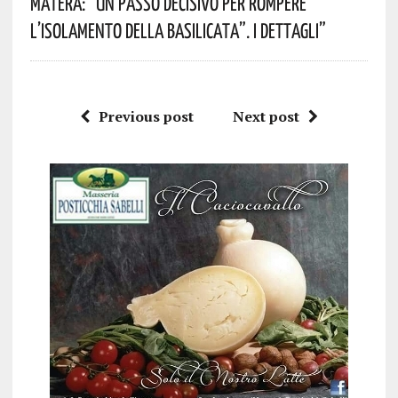
Matera: “Un Passo Decisivo Per Rompere
L’isolamento Della Basilicata”. I Dettagli”
Previous post
Next post