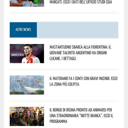
marcati. Ecco i dati dell’Ufficio studi CGIA
ALTRE NEWS
Mastantuono sbarca alla Fiorentina: il
giovane talento argentino ha origini
lucane. I dettagli
Il materano fa i conti con gravi incendi. Ecco
la zona più colpita
Il borgo di Irsina pronto ad animarsi per
una straordinaria “Notte Bianca”. Ecco il
programma