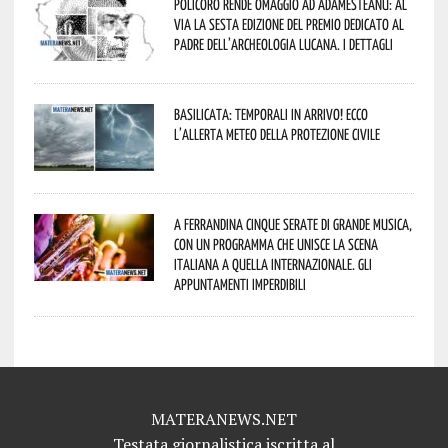
Policoro rende omaggio ad Adamesteanu: al
via la sesta edizione del Premio dedicato al
padre dell’archeologia lucana. I dettagli
Basilicata: temporali in arrivo! Ecco
l’allerta meteo della Protezione civile
A Ferrandina cinque serate di grande musica,
con un programma che unisce la scena
italiana a quella internazionale. Gli
appuntamenti imperdibili
MATERANEWS.NET
Testata giornalistica iscritta al