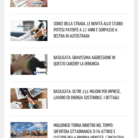
Codice della strada, le novità allo studio:
ipotesi patente a 17 anni e sorpasso a
destra in autostrada
Basilicata: gravissima aggressione in
questo Carcere! La denuncia
Basilicata: oltre 151 milioni per imprese,
lavoro ed energia sostenibile. I dettagli
Miglionico torna indietro nel tempo:
un’intera cittadinanza si fa attrice e
custode della propria identità. L’iniziativa