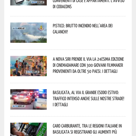
convenienti di case e appartamenti. L’avviso
di Codacons
Pisticci: brutto incendio nell’area dei
Calanchi!
A Nova Siri prende il via la 24esima edizione
di Cinemadamare con 300 giovani filmmaker
provenienti da oltre 50 Paesi. I dettagli
Basilicata, al via il grande esodo estivo:
traffico intenso anche sulle nostre strade!
I dettagli
Caro carburante, tra le regioni italiane in
Basilicata si registrano gli aumenti più