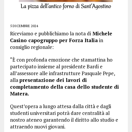
5 DICEMBRE 2024
Riceviamo e pubblichiamo la nota di
Michele
Casino capogruppo per Forza Italia
in
consiglio regionale:
“È con profonda emozione che stamattina ho
partecipato insieme al presidente Bardi e
all’assessore alle infrastrutture Pasquale Pepe,
alla
presentazione dei lavori di
completamento della casa dello studente di
Matera.
Quest’opera a lungo attesa dalla città e dagli
studenti universitari potrà dare centralità al
nostro ateneo garantendo il diritto allo studio e
attraendo nuovi giovani.