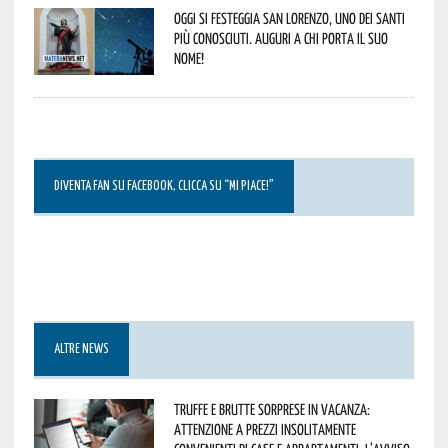
Oggi si festeggia San Lorenzo, uno dei Santi
più conosciuti. Auguri a chi porta il suo
nome!
DIVENTA FAN SU FACEBOOK, CLICCA SU “MI PIACE!”
ALTRE NEWS
Truffe e brutte sorprese in vacanza:
attenzione a prezzi insolitamente