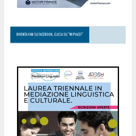
DIVENTA FAN SU FACEBOOK, CLICCA SU “MI PIACE!”