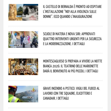
Il Castello di Bernalda è pronto ad ospitare
l’installazione “NO! alla violenza sulle
donne”. Ecco quando l’inaugurazione
Scuole di Matera e Nova Siri: approvati
quattro interventi urgenti per la sicurezza
e la modernizzazione. I dettagli
Montescaglioso si prepara a vivere la Notte
Bianca 2026: il Teatrino delle Marionette
darà il benvenuto ai più piccoli. I dettagli
Grave incendio a Pisticci: Vigili del Fuoco al
lavoro con tre squadre, elicottero e
Canadair. I dettagli