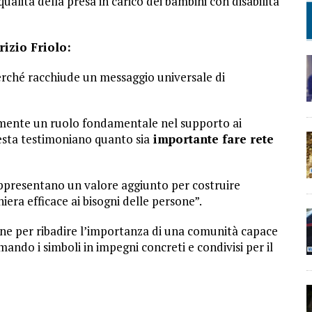
qualità della presa in carico dei bambini con disabilità
izio Friolo:
rché racchiude un messaggio universale di
amente un ruolo fondamentale nel supporto ai
uesta testimoniano quanto sia
importante fare rete
 rappresentano un valore aggiunto per costruire
iera efficace ai bisogni delle persone”.
ne per ribadire l’importanza di una comunità capace
mando i simboli in impegni concreti e condivisi per il