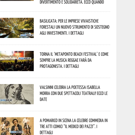
divertimento e solidarietà. Ecco quando
Basilicata: per le imprese vivaistiche
forestali un nuovo strumento di sostegno
agli investimenti. I dettagli
Torna il ‘Metaponto beach festival’ e come
sempre la musica reggae farà da
protagonista. I dettagli
Valsinni celebra la poetessa Isabella
Morra con due spettacoli teatrali! Ecco le
date
A Pomarico in scena la celebre commedia in
tre atti comici “Il medico dei pazzi”. I
dettagli