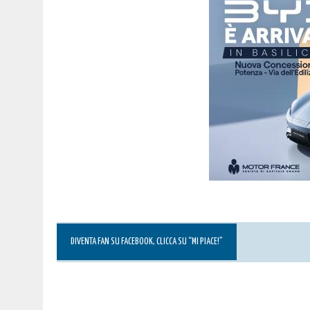
DIVENTA FAN SU FACEBOOK, CLICCA SU “MI PIACE!”