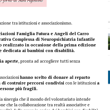
zione tra istituzioni e associazionismo.
ciazioni Famiglia Futura e Angeli del Carro
ativa Complessa di Neuropsichiatria Infantile
o realizzato in occasione della prima edizione
e dedicata ai bambini con disabilità.
ia aperte
, pronta ad accogliere tutti senza
ssociazioni
hanno scelto di donare al reparto
di costruire percorsi condivisi
con le istituzioni
a
ersone più fragili.
lla sinergia che il mondo del volontariato intende
one che la collaborazione tra realtà associative e