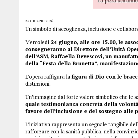
23 GIUGNO 2026
Un simbolo di accoglienza, inclusione e collabora
Mercoledì
24 giugno, alle ore 15.00, le asso
consegneranno al Direttore dell’Unità Oper
dell’ASM, Raffaella Devescovi, un manufatt
della “Festa della Brunetta”, manifestazion
L’opera raffigura la
figura di Dio con le bracc
distinzioni.
Un’immagine dal forte valore simbolico che le a
quale testimonianza concreta della volontà 
favore dell’inclusione e del sostegno alle p
L’iniziativa rappresenta un segnale tangibile de
rafforzare con la sanità pubblica, nella convinzi