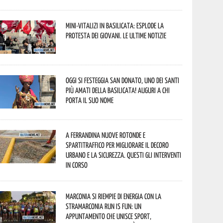
Mini-vitalizi in Basilicata: esplode la
protesta dei giovani. Le ultime notizie
Oggi si festeggia San Donato, uno dei Santi
più amati della Basilicata! Auguri a chi
porta il suo nome
A Ferrandina nuove rotonde e
spartitraffico per migliorare il decoro
urbano e la sicurezza. Questi gli interventi
in corso
Marconia si riempie di energia con la
StraMarconia Run is Fun: un
appuntamento che unisce sport,