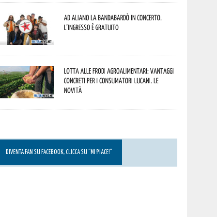
Ad Aliano la Bandabardò in concerto.
L’ingresso è gratuito
Lotta alle frodi agroalimentari: vantaggi
concreti per i consumatori lucani. Le
novità
DIVENTA FAN SU FACEBOOK, CLICCA SU “MI PIACE!”