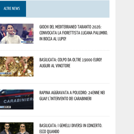
ALTRE NEWS
Giochi del Mediterraneo Taranto 2026:
convocata la fiorettista lucana Palumbo.
In bocca al lupo!
Basilicata: colpo da oltre 19000 Euro!
Auguri al vincitore
Rapina aggravata a Policoro: 24enne nei
guai! L’intervento dei Carabinieri
Basilicata: i Gemelli DiVersi in concerto.
Ecco quando