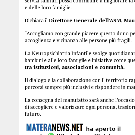
servizi sanitari possa contribuire a migliorare la 
e delle loro famiglie.
Dichiara il
Direttore Generale dell’ASM, Maur
“Accogliamo con grande piacere questo dono pe
accoglienza e vicinanza alle persone più fragili.
La Neuropsichiatria Infantile svolge quotidian
bambini e alle loro famiglie e iniziative come q
tra istituzioni, associazioni e comunità.
Il dialogo e la collaborazione con il territorio
percorsi sempre più inclusivi e rispondere in man
La consegna del manufatto sarà anche l’occasio
di accogliere e valorizzare ogni persona, trasfor
futuro.