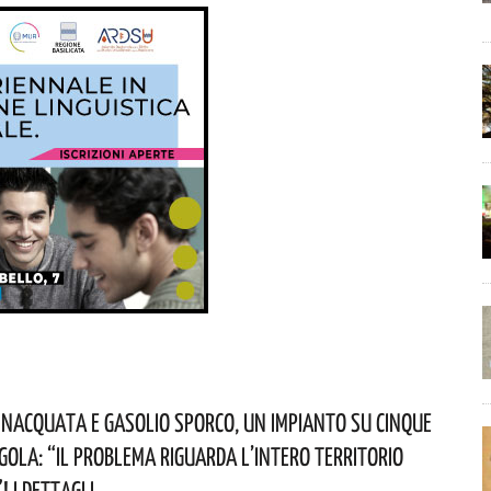
nacquata E Gasolio Sporco, Un Impianto Su Cinque
egola: “il Problema Riguarda L’intero Territorio
 I Dettagli