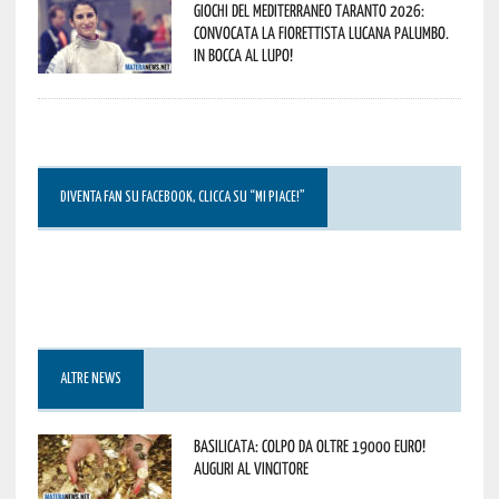
Giochi del Mediterraneo Taranto 2026:
convocata la fiorettista lucana Palumbo.
In bocca al lupo!
DIVENTA FAN SU FACEBOOK, CLICCA SU “MI PIACE!”
ALTRE NEWS
Basilicata: colpo da oltre 19000 Euro!
Auguri al vincitore