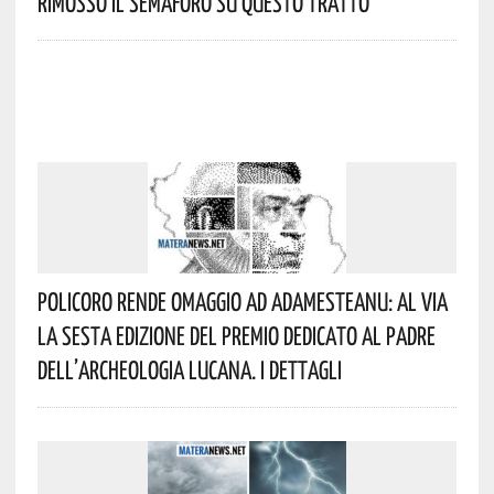
Rimosso Il Semaforo Su Questo Tratto
Policoro Rende Omaggio Ad Adamesteanu: Al Via
La Sesta Edizione Del Premio Dedicato Al Padre
Dell’archeologia Lucana. I Dettagli