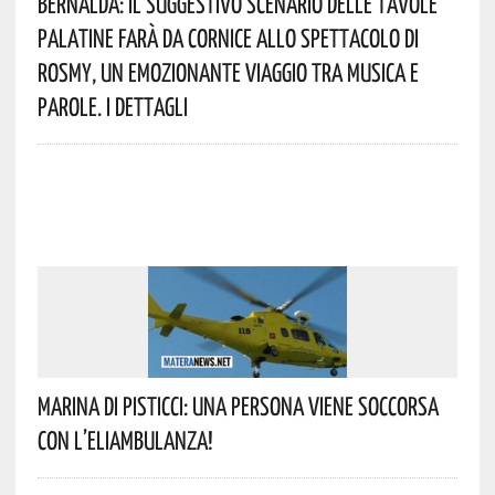
Bernalda: Il Suggestivo Scenario Delle Tavole
Palatine Farà Da Cornice Allo Spettacolo Di
Rosmy, Un Emozionante Viaggio Tra Musica E
Parole. I Dettagli
Marina Di Pisticci: Una Persona Viene Soccorsa
Con L’eliambulanza!