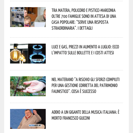
Tra Matera, Policoro e Pisticci-Marconia
oltre 700 famiglie sono in attesa di una
casa popolare: “serve una risposta
straordinaria”. I dettagli
Luce e gas, prezzi in aumento a luglio: ecco
l’impatto sulle bollette e i costi attesi
Nel materano “a rischio gli sforzi compiuti
per una gestione corretta del patrimonio
faunistico”. Cosa è successo
Addio a un gigante della musica italiana: è
morto Francesco Guccini