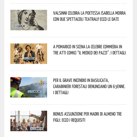
Valsinni celebra la poetessa Isabella Morra
con due spettacoli teatrali! Ecco le date
A Pomarico in scena la celebre commedia in
tre atti comici “Il medico dei pazzi”. I dettagli
Per il grave incendio in Basilicata,
Carabinieri forestali denunciano un 63enne.
I dettagli
Bonus assunzione per madri di almeno tre
figli: ecco i requisiti