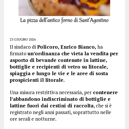
23 GIUGNO 2026
Il sindaco di
Policoro, Enrico Bianco,
ha
firmato
un’ordinanza che vieta la vendita per
asporto di bevande contenute in lattine,
bottiglie e recipienti di vetro su litorale,
spiaggia e lungo le vie e le aree di sosta
prospicienti il litorale.
Una misura restrittiva necessaria, per
contenere
l’abbandono indiscriminato di bottiglie e
lattine fuori dai cestini di raccolta
, che si è
registrato negli anni passati, soprattutto nelle
ore serali e notturne.