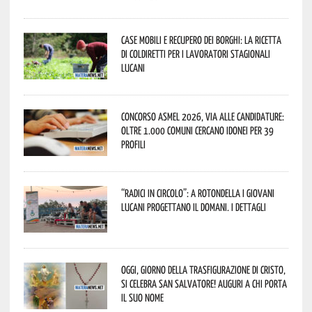
Case mobili e recupero dei borghi: la ricetta
di Coldiretti per i lavoratori stagionali
lucani
Concorso Asmel 2026, via alle candidature:
oltre 1.000 Comuni cercano idonei per 39
profili
“Radici in Circolo”: a Rotondella i giovani
lucani progettano il domani. I dettagli
Oggi, giorno della Trasfigurazione di Cristo,
si celebra San Salvatore! Auguri a chi porta
il suo nome