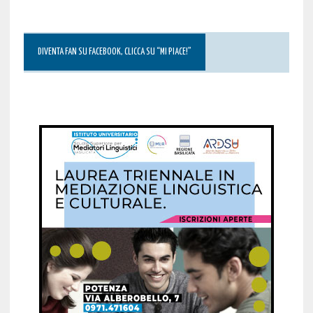
DIVENTA FAN SU FACEBOOK, CLICCA SU “MI PIACE!”