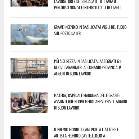
lavoratori e dei sindacati tuttavia il
percorso non si è interrotto”. I dettagli
Grave incendio in Basilicata! Vigili del fuoco
sul posto da ieri
Più sicurezza in Basilicata: assegnati 61
nuovi Carabinieri ai Comandi provinciali!
Auguri di buon lavoro
Matera, Ospedale Madonna delle Grazie:
assunti due nuovi medici anestesisti. Auguri
di buon lavoro
Il Premio Mondi Lucani porta l’attore e
artista Federico Castelluccio a