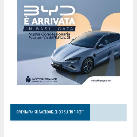
DIVENTA FAN SU FACEBOOK, CLICCA SU “MI PIACE!”