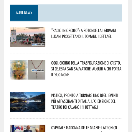
ALTRE NEWS
“Radici in Circolo”: a Rotondella i giovani
lucani progettano il domani. I dettagli
Oggi, giorno della Trasfigurazione di Cristo,
si celebra San Salvatore! Auguri a chi porta
il suo nome
Pisticci, pronto a tornare uno degli eventi
più affascinanti d’Italia: l’XI edizione del
Teatro dei Calanchi! I dettagli
Ospedale Madonna delle Grazie: Latronico