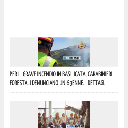
Per Il Grave Incendio In Basilicata, Carabinieri
Forestali Denunciano Un 63enne. I Dettagli