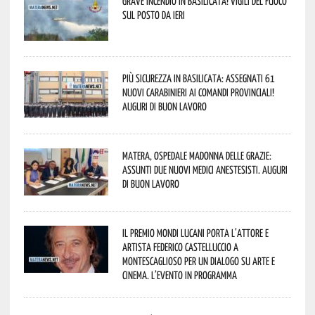
Grave incendio in Basilicata! Vigili del fuoco
sul posto da ieri
Più sicurezza in Basilicata: assegnati 61
nuovi Carabinieri ai Comandi provinciali!
Auguri di buon lavoro
Matera, Ospedale Madonna delle Grazie:
assunti due nuovi medici anestesisti. Auguri
di buon lavoro
Il Premio Mondi Lucani porta l’attore e
artista Federico Castelluccio a
Montescaglioso per un dialogo su arte e
cinema. L’evento in programma