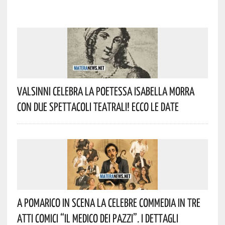
Valsinni Celebra La Poetessa Isabella Morra
Con Due Spettacoli Teatrali! Ecco Le Date
A Pomarico In Scena La Celebre Commedia In Tre
Atti Comici “Il Medico Dei Pazzi”. I Dettagli