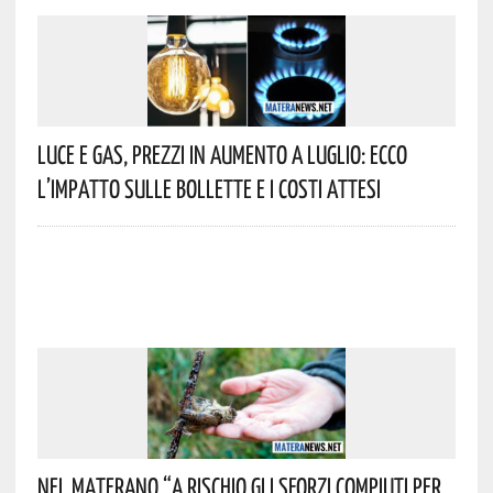
Luce E Gas, Prezzi In Aumento A Luglio: Ecco
L’impatto Sulle Bollette E I Costi Attesi
Nel Materano “a Rischio Gli Sforzi Compiuti Per