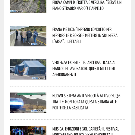
prova campi di frutta e verdura: “Serve un
piano straordinario”! L’appello
Frana Pisticci: “Impegno concreto per
reperire le risorse e mettere in sicurezza
l’area”. I dettagli
Vertenza ex RMI e TIS: ANCI Basilicata al
fianco dei lavoratori. Questi gli ultimi
aggiornamenti
Nuovo sistema anti-velocità attivo su 36
tratte: monitorata questa strada alle
porte della Basilicata
Musica, emozioni e solidarietà: il Festival
Montalbano Jonico 2026 conquista il