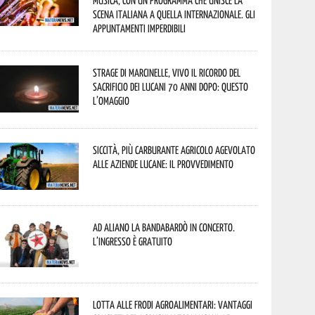
musica, con un programma che unisce la
scena italiana a quella internazionale. Gli
appuntamenti imperdibili
Strage di Marcinelle, vivo il ricordo del
sacrificio dei lucani 70 anni dopo: questo
l’omaggio
Siccità, più carburante agricolo agevolato
alle aziende lucane: il provvedimento
Ad Aliano la Bandabardò in concerto.
L’ingresso è gratuito
Lotta alle frodi agroalimentari: vantaggi