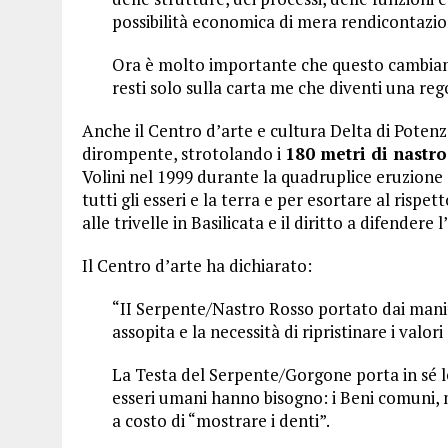
possibilità economica di mera rendicontazi
Ora è molto importante che questo cambiame
resti solo sulla carta me che diventi una r
Anche il Centro d’arte e cultura Delta di Poten
dirompente, strotolando i
180 metri di nastro
Volini nel 1999 durante la quadruplice eruzione 
tutti gli esseri e la terra e per esortare al ris
alle trivelle in Basilicata e il diritto a difendere
Il Centro d’arte ha dichiarato:
“II Serpente/Nastro Rosso portato dai manife
assopita e la necessità di ripristinare i valori
La Testa del Serpente/Gorgone porta in sé le r
esseri umani hanno bisogno: i Beni comuni, ma
a costo di “mostrare i denti”.