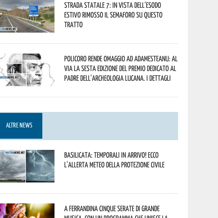
Strada statale 7: in vista dell’esodo
estivo rimosso il semaforo su questo
tratto
Policoro rende omaggio ad Adamesteanu: al
via la sesta edizione del Premio dedicato al
padre dell’archeologia lucana. I dettagli
ALTRE NEWS
Basilicata: temporali in arrivo! Ecco
l’allerta meteo della Protezione civile
A Ferrandina cinque serate di grande