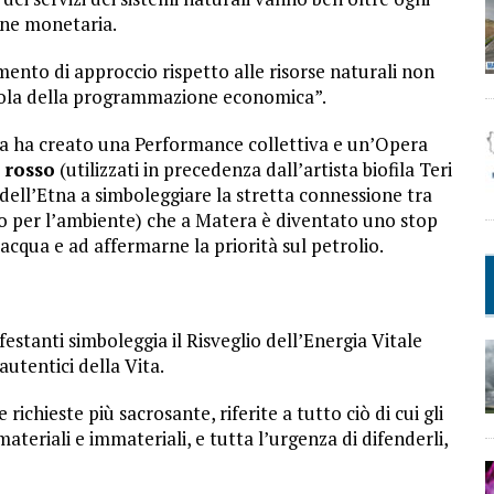
one monetaria.
nto di approccio rispetto alle risorse naturali non
egola della programmazione economica”.
za ha creato una Performance collettiva e un’Opera
 rosso
(utilizzati in precedenza dall’artista biofila Teri
dell’Etna a simboleggiare la stretta connessione tra
petto per l’ambiente) che a Matera è diventato uno stop
 l’acqua e ad affermarne la priorità sul petrolio.
stanti simboleggia il Risveglio dell’Energia Vitale
 autentici della Vita.
ichieste più sacrosante, riferite a tutto ciò di cui gli
teriali e immateriali, e tutta l’urgenza di difenderli,