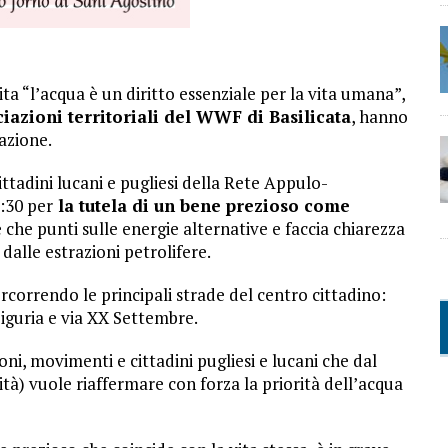
ita “l’acqua è un diritto essenziale per la vita umana”,
iazioni territoriali del WWF di Basilicata
, hanno
azione.
ttadini lucani e pugliesi della Rete Appulo-
:30 per
la tutela di un bene prezioso come
 che punti sulle energie alternative e faccia chiarezza
dalle estrazioni petrolifere.
rcorrendo le principali strade del centro cittadino:
 Liguria e via XX Settembre.
oni, movimenti e cittadini pugliesi e lucani che dal
ità) vuole riaffermare con forza la priorità dell’acqua