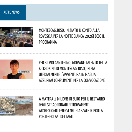
ALTRE NEWS
Montescaglioso: iniziato il conto alla
rovescia per la Notte Bianca 2026! Ecco il
programma
Per Silvio Canterino, giovane talento della
kickboxing di Montescaglioso, inizia
ufficialmente l’avventura in maglia
azzurra! Complimenti per la convocazione
A Matera 1 milione di euro per il restauro
degli straordinari ritrovamenti
archeologici emersi nel piazzale di Porta
Postergola! I dettagli