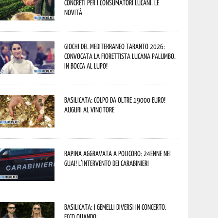
concreti per i consumatori lucani. Le
novità
Giochi del Mediterraneo Taranto 2026:
convocata la fiorettista lucana Palumbo.
In bocca al lupo!
Basilicata: colpo da oltre 19000 Euro!
Auguri al vincitore
Rapina aggravata a Policoro: 24enne nei
guai! L’intervento dei Carabinieri
Basilicata: i Gemelli DiVersi in concerto.
Ecco quando