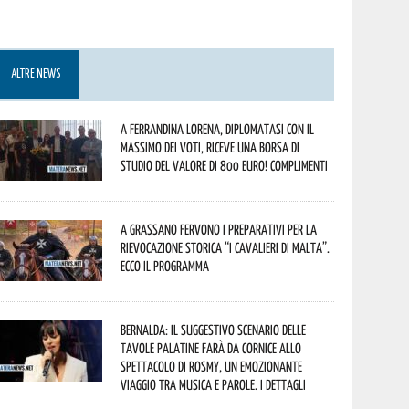
ALTRE NEWS
A Ferrandina Lorena, diplomatasi con il
massimo dei voti, riceve una borsa di
studio del valore di 800 euro! Complimenti
A Grassano fervono i preparativi per la
Rievocazione Storica “I CAVALIERI DI MALTA”.
Ecco il programma
Bernalda: il suggestivo scenario delle
Tavole Palatine farà da cornice allo
spettacolo di Rosmy, un emozionante
viaggio tra musica e parole. I dettagli