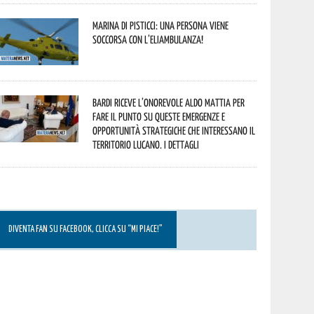
Marina di Pisticci: una persona viene
soccorsa con l’eliambulanza!
Bardi riceve l’onorevole Aldo Mattia per
fare il punto su queste emergenze e
opportunità strategiche che interessano il
territorio lucano. I dettagli
DIVENTA FAN SU FACEBOOK, CLICCA SU “MI PIACE!”