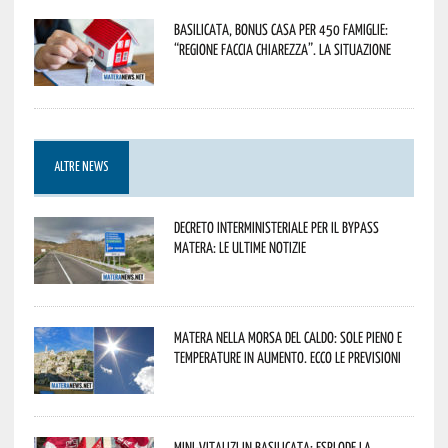
Basilicata, Bonus casa per 450 famiglie:
“Regione faccia chiarezza”. La situazione
ALTRE NEWS
Decreto interministeriale per il Bypass
Matera: le ultime notizie
Matera nella morsa del caldo: sole pieno e
temperature in aumento. Ecco le previsioni
Mini-vitalizi in Basilicata: esplode la