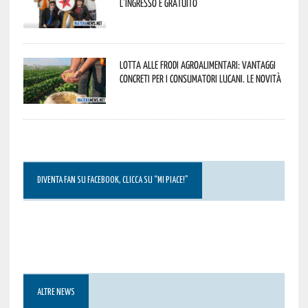
L’ingresso è gratuito
Lotta alle frodi agroalimentari: vantaggi
concreti per i consumatori lucani. Le novità
DIVENTA FAN SU FACEBOOK, CLICCA SU “MI PIACE!”
ALTRE NEWS