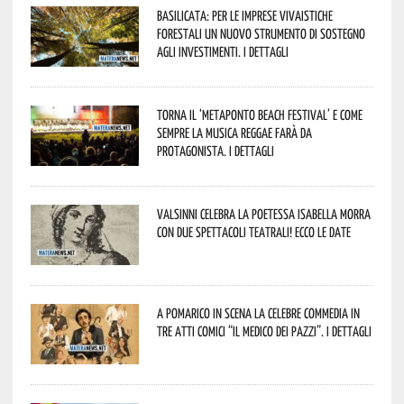
Basilicata: per le imprese vivaistiche
forestali un nuovo strumento di sostegno
agli investimenti. I dettagli
Torna il ‘Metaponto beach festival’ e come
sempre la musica reggae farà da
protagonista. I dettagli
Valsinni celebra la poetessa Isabella Morra
con due spettacoli teatrali! Ecco le date
A Pomarico in scena la celebre commedia in
tre atti comici “Il medico dei pazzi”. I dettagli