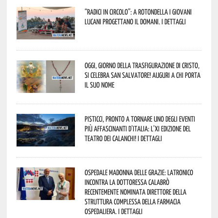
“Radici in Circolo”: a Rotondella i giovani
lucani progettano il domani. I dettagli
Oggi, giorno della Trasfigurazione di Cristo,
si celebra San Salvatore! Auguri a chi porta
il suo nome
Pisticci, pronto a tornare uno degli eventi
più affascinanti d’Italia: l’XI edizione del
Teatro dei Calanchi! I dettagli
Ospedale Madonna delle Grazie: Latronico
incontra la dottoressa Calabrò
recentemente nominata Direttore della
Struttura Complessa della Farmacia
Ospedaliera. I dettagli