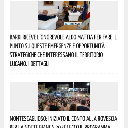
Bardi Riceve L’onorevole Aldo Mattia Per Fare Il
Punto Su Queste Emergenze E Opportunità
Strategiche Che Interessano Il Territorio
Lucano. I Dettagli
Montescaglioso: Iniziato Il Conto Alla Rovescia
Per La Notte Bianca 2026! Ecco Il Programma