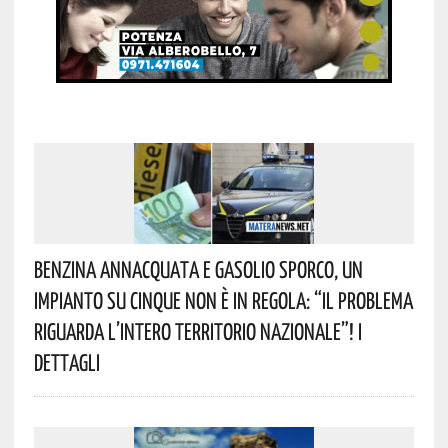
Benzina Annacquata E Gasolio Sporco, Un
Impianto Su Cinque Non È In Regola: “il Problema
Riguarda L’intero Territorio Nazionale”! I
Dettagli