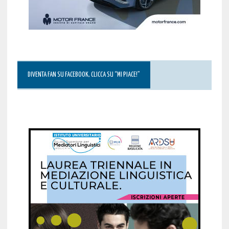
DIVENTA FAN SU FACEBOOK, CLICCA SU “MI PIACE!”