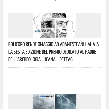
Policoro Rende Omaggio Ad Adamesteanu: Al Via
La Sesta Edizione Del Premio Dedicato Al Padre
Dell’archeologia Lucana. I Dettagli