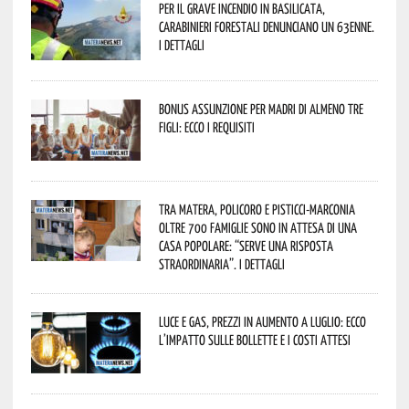
Per il grave incendio in Basilicata,
Carabinieri forestali denunciano un 63enne.
I dettagli
Bonus assunzione per madri di almeno tre
figli: ecco i requisiti
Tra Matera, Policoro e Pisticci-Marconia
oltre 700 famiglie sono in attesa di una
casa popolare: “serve una risposta
straordinaria”. I dettagli
Luce e gas, prezzi in aumento a luglio: ecco
l’impatto sulle bollette e i costi attesi