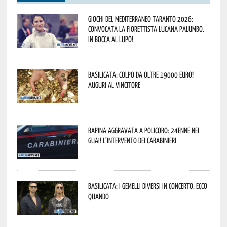
Giochi del Mediterraneo Taranto 2026:
convocata la fiorettista lucana Palumbo.
In bocca al lupo!
Basilicata: colpo da oltre 19000 Euro!
Auguri al vincitore
Rapina aggravata a Policoro: 24enne nei
guai! L’intervento dei Carabinieri
Basilicata: i Gemelli DiVersi in concerto. Ecco
quando