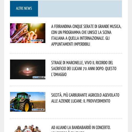
ALTRE NEWS
A Ferrandina cinque serate di grande musica,
con un programma che unisce la scena
italiana a quella internazionale. Gli
appuntamenti imperdibili
Strage di Marcinelle, vivo il ricordo del
sacrificio dei lucani 70 anni dopo: questo
l’omaggio
Siccità, più carburante agricolo agevolato
alle aziende lucane: il provvedimento
Ad Aliano la Bandabardò in concerto.