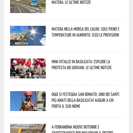
Matera: le ultime notizie
Matera nella morsa del caldo: sole pieno e
temperature in aumento. Ecco le previsioni
Mini-vitalizi in Basilicata: esplode la
protesta dei giovani. Le ultime notizie
Oggi si festeggia San Donato, uno dei Santi
più amati della Basilicata! Auguri a chi
porta il suo nome
A Ferrandina nuove rotonde e
spartitraffico per migliorare il decoro