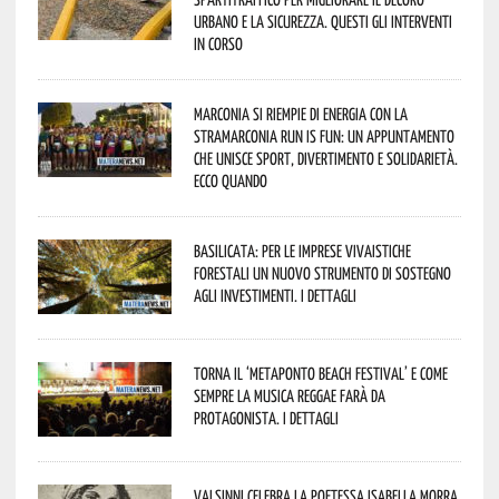
urbano e la sicurezza. Questi gli interventi
in corso
Marconia si riempie di energia con la
StraMarconia Run is Fun: un appuntamento
che unisce sport, divertimento e solidarietà.
Ecco quando
Basilicata: per le imprese vivaistiche
forestali un nuovo strumento di sostegno
agli investimenti. I dettagli
Torna il ‘Metaponto beach festival’ e come
sempre la musica reggae farà da
protagonista. I dettagli
Valsinni celebra la poetessa Isabella Morra