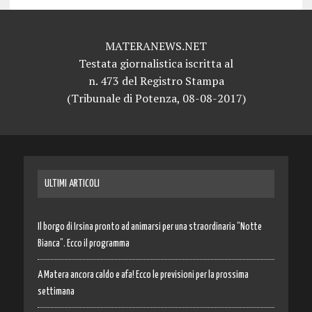
MATERANEWS.NET
Testata giornalistica iscritta al
n. 473 del Registro Stampa
(Tribunale di Potenza, 08-08-2017)
ULTIMI ARTICOLI
Il borgo di Irsina pronto ad animarsi per una straordinaria “Notte
Bianca”. Ecco il programma
A Matera ancora caldo e afa! Ecco le previsioni per la prossima
settimana