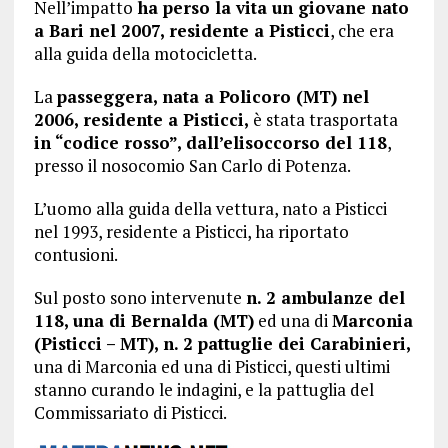
Nell’impatto
ha perso la vita un giovane nato
a Bari nel 2007, residente a Pisticci
, che era
alla guida della motocicletta.
La
passeggera, nata a Policoro (MT) nel
2006, residente a Pisticci,
è stata trasportata
in “codice rosso”, dall’elisoccorso del 118
,
presso il nosocomio San Carlo di Potenza.
L’uomo alla guida della vettura, nato a Pisticci
nel 1993, residente a Pisticci, ha riportato
contusioni.
Sul posto sono intervenute
n. 2 ambulanze del
118, una di Bernalda (MT)
ed una di
Marconia
(Pisticci – MT), n. 2 pattuglie dei Carabinieri,
una di Marconia ed una di Pisticci, questi ultimi
stanno curando le indagini, e la pattuglia del
Commissariato di Pisticci.