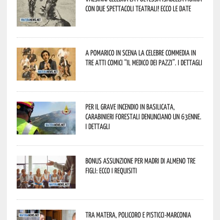
con due spettacoli teatrali! Ecco le date
A Pomarico in scena la celebre commedia in
tre atti comici “Il medico dei pazzi”. I dettagli
Per il grave incendio in Basilicata,
Carabinieri forestali denunciano un 63enne.
I dettagli
Bonus assunzione per madri di almeno tre
figli: ecco i requisiti
Tra Matera, Policoro e Pisticci-Marconia