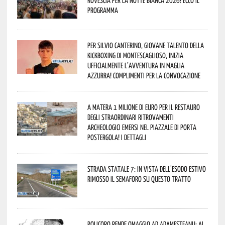
programma
Per Silvio Canterino, giovane talento della
kickboxing di Montescaglioso, inizia
ufficialmente l’avventura in maglia
azzurra! Complimenti per la convocazione
A Matera 1 milione di euro per il restauro
degli straordinari ritrovamenti
archeologici emersi nel piazzale di Porta
Postergola! I dettagli
Strada statale 7: in vista dell’esodo estivo
rimosso il semaforo su questo tratto
Policoro rende omaggio ad Adamesteanu: al