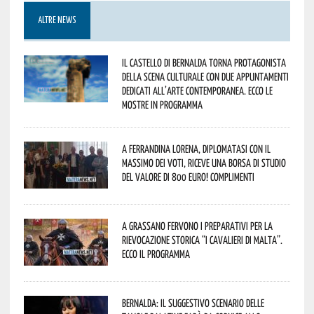
ALTRE NEWS
Il Castello di Bernalda torna protagonista
della scena culturale con due appuntamenti
dedicati all’arte contemporanea. Ecco le
mostre in programma
A Ferrandina Lorena, diplomatasi con il
massimo dei voti, riceve una borsa di studio
del valore di 800 euro! Complimenti
A Grassano fervono i preparativi per la
Rievocazione Storica “I CAVALIERI DI MALTA”.
Ecco il programma
Bernalda: il suggestivo scenario delle