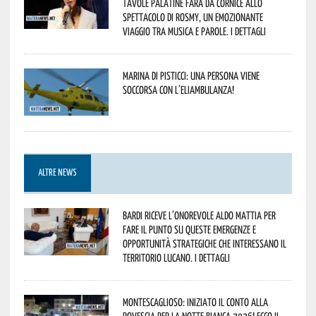
Tavole Palatine farà da cornice allo
spettacolo di Rosmy, un emozionante
viaggio tra musica e parole. I dettagli
Marina di Pisticci: una persona viene
soccorsa con l’eliambulanza!
ALTRE NEWS
Bardi riceve l’onorevole Aldo Mattia per
fare il punto su queste emergenze e
opportunità strategiche che interessano il
territorio lucano. I dettagli
Montescaglioso: iniziato il conto alla
rovescia per la Notte Bianca 2026! Ecco il