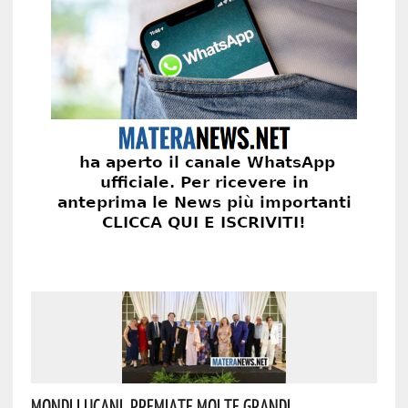
Mondi Lucani, Premiate Molte Grandi