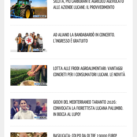
Siccità, più carburante agricolo agevolato
alle aziende lucane: il provvedimento
Ad Aliano la Bandabardò in concerto.
L’ingresso è gratuito
Lotta alle frodi agroalimentari: vantaggi
concreti per i consumatori lucani. Le novità
Giochi del Mediterraneo Taranto 2026:
convocata la fiorettista lucana Palumbo.
In bocca al lupo!
Basilicata: colpo da oltre 19000 Euro!