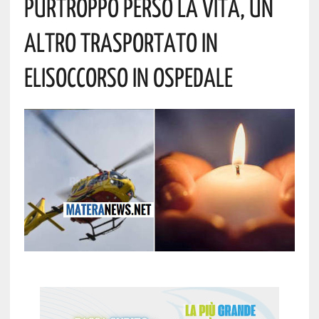
Purtroppo Perso La Vita, Un
Altro Trasportato In
Elisoccorso In Ospedale