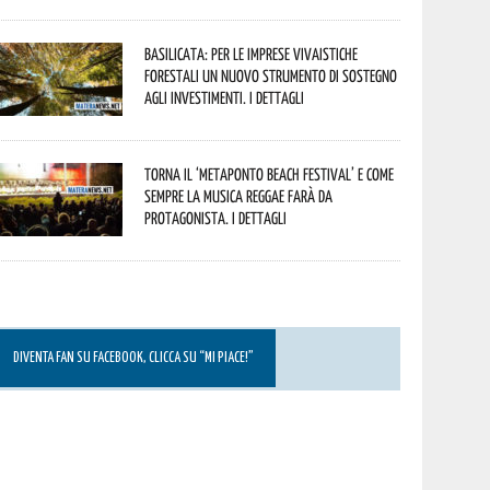
Basilicata: per le imprese vivaistiche
forestali un nuovo strumento di sostegno
agli investimenti. I dettagli
Torna il ‘Metaponto beach festival’ e come
sempre la musica reggae farà da
protagonista. I dettagli
DIVENTA FAN SU FACEBOOK, CLICCA SU “MI PIACE!”