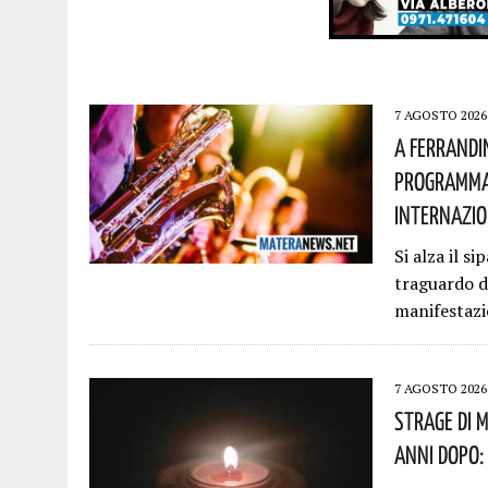
7 AGOSTO 2026
A Ferrandi
Programma 
Internazio
Si alza il s
traguardo d
manifestaz
7 AGOSTO 2026
Strage Di M
Anni Dopo: