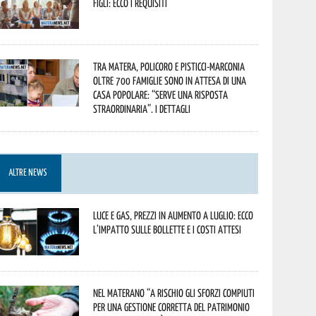
figli: ecco i requisiti
Tra Matera, Policoro e Pisticci-Marconia
oltre 700 famiglie sono in attesa di una
casa popolare: “serve una risposta
straordinaria”. I dettagli
ALTRE NEWS
Luce e gas, prezzi in aumento a luglio: ecco
l’impatto sulle bollette e i costi attesi
Nel materano “a rischio gli sforzi compiuti
per una gestione corretta del patrimonio