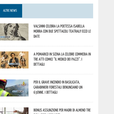
ALTRE NEWS
Valsinni celebra la poetessa Isabella
Morra con due spettacoli teatrali! Ecco le
date
A Pomarico in scena la celebre commedia in
tre atti comici “Il medico dei pazzi”. I
dettagli
Per il grave incendio in Basilicata,
Carabinieri forestali denunciano un
63enne. I dettagli
Bonus assunzione per madri di almeno tre