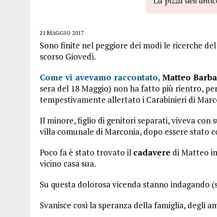
21 MAGGIO 2017
Sono finite nel peggiore dei modi le ricerche de
scorso Giovedì.
Come vi avevamo raccontato,
Matteo Barba
sera del 18 Maggio) non ha fatto più rientro, p
tempestivamente allertato i Carabinieri di Marc
Il minore, figlio di genitori separati, viveva con
villa comunale di Marconia, dopo essere stato co
Poco fa è stato trovato il
cadavere
di Matteo in
vicino casa sua.
Su questa dolorosa vicenda stanno indagando (su
Svanisce così la speranza della famiglia, degli a