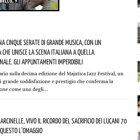
na Cinque Serate Di Grande Musica, Con Un
Che Unisce La Scena Italiana A Quella
nale. Gli Appuntamenti Imperdibili
ipario sulla decima edizione del Majatica Jazz Festival, un
i grande soddisfazione e prestigio che conferma la
ione come uno degli…
arcinelle, Vivo Il Ricordo Del Sacrificio Dei Lucani 70
 Questo L’omaggio