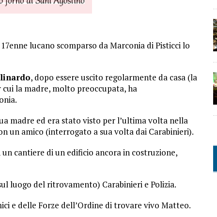
l 17enne lucano scomparso da Marconia di Pisticci lo
linardo
, dopo essere uscito regolarmente da casa (la
er cui la madre, molto preoccupata, ha
onia.
 sua madre ed era stato visto per l’ultima volta nella
n un amico (interrogato a sua volta dai Carabinieri).
 un cantiere di un edificio ancora in costruzione,
l luogo del ritrovamento) Carabinieri e Polizia.
mici e delle Forze dell’Ordine di trovare vivo Matteo.