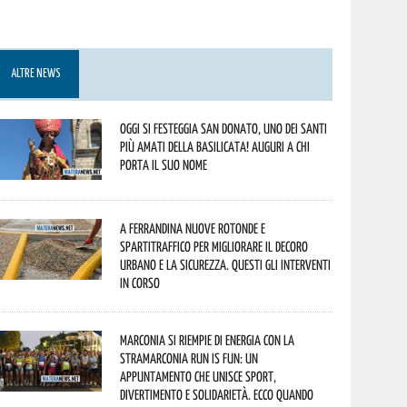
ALTRE NEWS
Oggi si festeggia San Donato, uno dei Santi
più amati della Basilicata! Auguri a chi
porta il suo nome
A Ferrandina nuove rotonde e
spartitraffico per migliorare il decoro
urbano e la sicurezza. Questi gli interventi
in corso
Marconia si riempie di energia con la
StraMarconia Run is Fun: un
appuntamento che unisce sport,
divertimento e solidarietà. Ecco quando