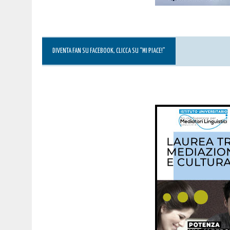
DIVENTA FAN SU FACEBOOK, CLICCA SU “MI PIACE!”