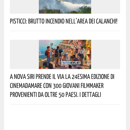
Pisticci: Brutto Incendio Nell’area Dei Calanchi!
A Nova Siri Prende Il Via La 24esima Edizione Di
Cinemadamare Con 300 Giovani Filmmaker
Provenienti Da Oltre 50 Paesi. I Dettagli