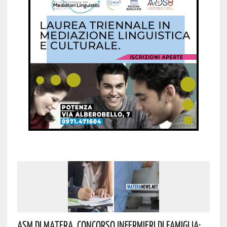
Asm Di Matera, Concorso Infermieri Di Famiglia: