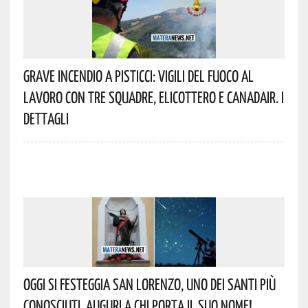
Grave Incendio A Pisticci: Vigili Del Fuoco Al
Lavoro Con Tre Squadre, Elicottero E Canadair. I
Dettagli
Oggi Si Festeggia San Lorenzo, Uno Dei Santi Più
Conosciuti. Auguri A Chi Porta Il Suo Nome!