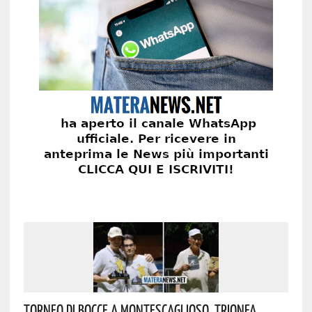
Torneo Di Bocce A Montescaglioso, Trionfa