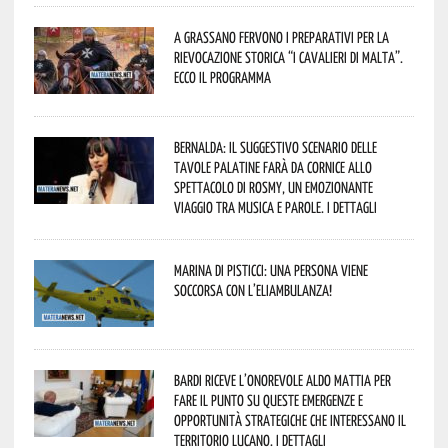
A Grassano fervono i preparativi per la
Rievocazione Storica “I CAVALIERI DI MALTA”.
Ecco il programma
Bernalda: il suggestivo scenario delle
Tavole Palatine farà da cornice allo
spettacolo di Rosmy, un emozionante
viaggio tra musica e parole. I dettagli
Marina di Pisticci: una persona viene
soccorsa con l’eliambulanza!
Bardi riceve l’onorevole Aldo Mattia per
fare il punto su queste emergenze e
opportunità strategiche che interessano il
territorio lucano. I dettagli