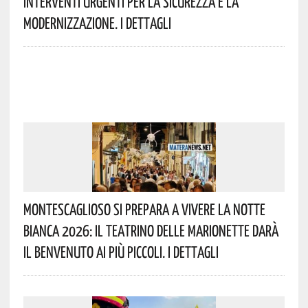
Interventi Urgenti Per La Sicurezza E La
Modernizzazione. I Dettagli
Montescaglioso Si Prepara A Vivere La Notte
Bianca 2026: Il Teatrino Delle Marionette Darà
Il Benvenuto Ai Più Piccoli. I Dettagli