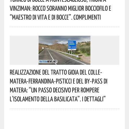
Vinziman: Rocco Soranno Miglior Bocciofilo E
“Maestro Di Vita E Di Bocce”. Complimenti
Realizzazione Del Tratto Gioia Del Colle-
Matera-Ferrandina-Pisticci E Del By-Pass Di
Matera: “Un Passo Decisivo Per Rompere
L’isolamento Della Basilicata”. I Dettagli”