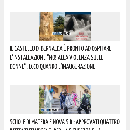
Il Castello Di Bernalda È Pronto Ad Ospitare
L’installazione “NO! Alla Violenza Sulle
Donne”. Ecco Quando L’inaugurazione
Scuole Di Matera E Nova Siri: Approvati Quattro