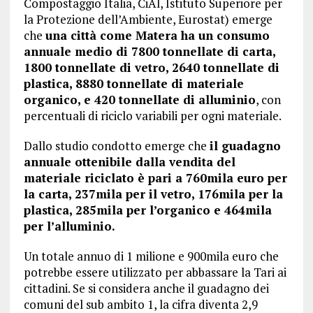
Compostaggio Italia, CiAl, Istituto Superiore per
la Protezione dell’Ambiente, Eurostat) emerge
che
una città come Matera ha un consumo
annuale medio di 7800 tonnellate di carta,
1800 tonnellate di vetro, 2640 tonnellate di
plastica, 8880 tonnellate di materiale
organico, e 420 tonnellate di alluminio
, con
percentuali di riciclo variabili per ogni materiale.
Dallo studio condotto emerge che
il guadagno
annuale ottenibile dalla vendita del
materiale riciclato è pari a 760mila euro per
la carta, 237mila per il vetro, 176mila per la
plastica, 285mila per l’organico e 464mila
per l’alluminio.
Un totale annuo di 1 milione e 900mila euro che
potrebbe essere utilizzato per abbassare la Tari ai
cittadini. Se si considera anche il guadagno dei
comuni del sub ambito 1, la cifra diventa 2,9