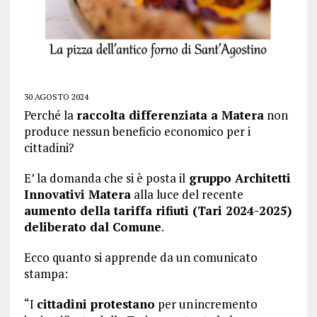
30 AGOSTO 2024
Perché la
raccolta differenziata a Matera
non
produce nessun beneficio economico per i
cittadini?
E’ la domanda che si è posta il
gruppo Architetti
Innovativi Matera
alla luce del recente
aumento della tariffa rifiuti (Tari 2024-2025)
deliberato dal Comune
.
Ecco quanto si apprende da un comunicato
stampa:
“I
cittadini protestano
per un incremento