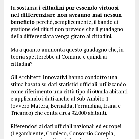
In sostanza
i cittadini pur essendo virtuosi
nel differenziare non avranno mai nessun
beneficio
perché, semplicemente, il bando di
gestione dei rifiuti non prevede che il guadagno
della differenziata venga girato ai cittadini.
Ma a quanto ammonta questo guadagno che, in
teoria spetterebbe al Comune e quindi ai
cittadini?
Gli Architetti Innovativi hanno condotto una
stima basata su dati statistici ufficiali, utilizzando
come riferimento una città tipo di 60mila abitanti
e applicando i dati anche al Sub-Ambito 1
(ovvero Matera, Bernalda, Ferrandina, Irsina e
Tricarico) che conta circa 92.000 abitanti.
Riferendosi ai dati ufficiali nazionali ed europei
(Legambiente, Comieco, Consorzio Corepla,