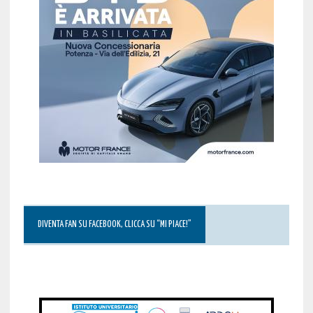
DIVENTA FAN SU FACEBOOK, CLICCA SU “MI PIACE!”