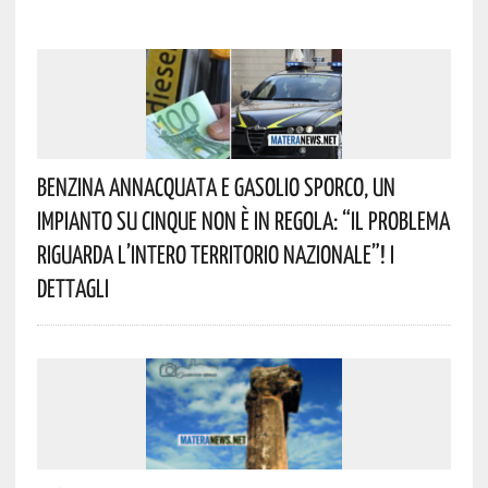
Benzina Annacquata E Gasolio Sporco, Un
Impianto Su Cinque Non È In Regola: “il Problema
Riguarda L’intero Territorio Nazionale”! I
Dettagli