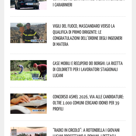
i Carabinieri
Vigili del Fuoco, Masciandaro verso la
qualifica di Primo Dirigente: le
congratulazioni dell’Ordine degli Ingegneri
di Matera
Case mobili e recupero dei borghi: la ricetta
di Coldiretti per i lavoratori stagionali
lucani
Concorso Asmel 2026, via alle candidature:
oltre 1.000 Comuni cercano idonei per 39
profili
“Radici in Circolo”: a Rotondella i giovani
lucani progettano il domani. I dettagli