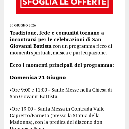
20 GIUGNO 2026
Tradizione, fede e comunità tornano a
incontrarsi per le celebrazioni di San
Giovanni Battista
con un programma ricco di
momenti spirituali, musica e partecipazione.
Ecco i momenti principali del programma:
𝗗𝗼𝗺𝗲𝗻𝗶𝗰𝗮 𝟮𝟭 𝗚𝗶𝘂𝗴𝗻𝗼
▪️Ore 9:00 e 11:00 – Sante Messe nella Chiesa di
San Giovanni Battista.
▪️Ore 19:00 – Santa Messa in Contrada Valle
Capretto/Farneto (presso la Statua della
Madonna), con la predica del diacono don
Domenico Pepe.