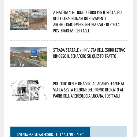
A Matera 1 milione di euro per il restauro
degli straordinari ritrovamenti
archeologici emersi nel piazzale di Porta
Postergola! I dettagli
Strada statale 7: in vista dell’esodo estivo
rimosso il semaforo su questo tratto
Policoro rende omaggio ad Adamesteanu: al
via la sesta edizione del Premio dedicato al
padre dell’archeologia lucana. I dettagli
DIVENTA FAN SU FACEBOOK, CLICCA SU “MI PIACE!”