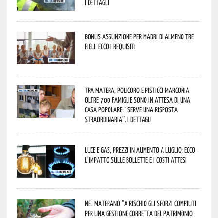
I dettagli
Bonus assunzione per madri di almeno tre
figli: ecco i requisiti
Tra Matera, Policoro e Pisticci-Marconia
oltre 700 famiglie sono in attesa di una
casa popolare: “serve una risposta
straordinaria”. I dettagli
Luce e gas, prezzi in aumento a luglio: ecco
l’impatto sulle bollette e i costi attesi
Nel materano “a rischio gli sforzi compiuti
per una gestione corretta del patrimonio