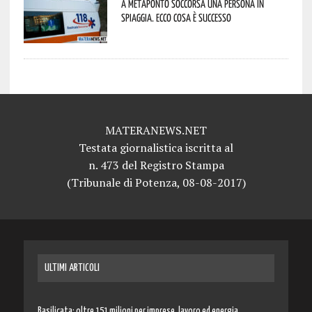
A Metaponto soccorsa una persona in
spiaggia. Ecco cosa è successo
MATERANEWS.NET
Testata giornalistica iscritta al
n. 473 del Registro Stampa
(Tribunale di Potenza, 08-08-2017)
ULTIMI ARTICOLI
Basilicata: oltre 151 milioni per imprese, lavoro ed energia