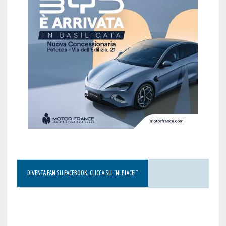
DIVENTA FAN SU FACEBOOK, CLICCA SU “MI PIACE!”