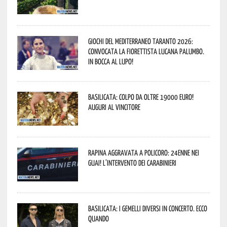
Giochi del Mediterraneo Taranto 2026:
convocata la fiorettista lucana Palumbo.
In bocca al lupo!
Basilicata: colpo da oltre 19000 Euro!
Auguri al vincitore
Rapina aggravata a Policoro: 24enne nei
guai! L’intervento dei Carabinieri
Basilicata: i Gemelli DiVersi in concerto. Ecco
quando