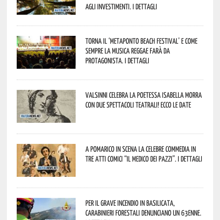
agli investimenti. I dettagli
Torna il ‘Metaponto beach festival’ e come
sempre la musica reggae farà da
protagonista. I dettagli
Valsinni celebra la poetessa Isabella Morra
con due spettacoli teatrali! Ecco le date
A Pomarico in scena la celebre commedia in
tre atti comici “Il medico dei pazzi”. I dettagli
Per il grave incendio in Basilicata,
Carabinieri forestali denunciano un 63enne.