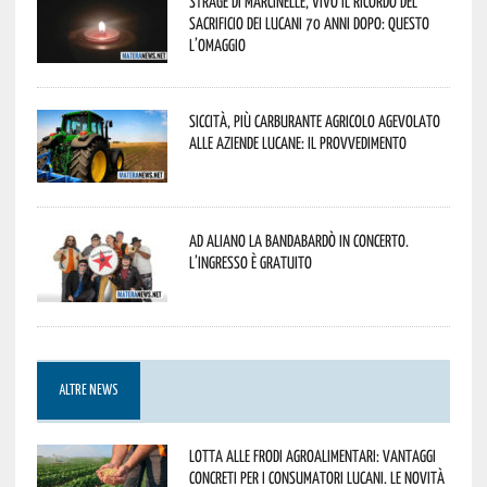
Strage di Marcinelle, vivo il ricordo del
sacrificio dei lucani 70 anni dopo: questo
l’omaggio
Siccità, più carburante agricolo agevolato
alle aziende lucane: il provvedimento
Ad Aliano la Bandabardò in concerto.
L’ingresso è gratuito
ALTRE NEWS
Lotta alle frodi agroalimentari: vantaggi
concreti per i consumatori lucani. Le novità