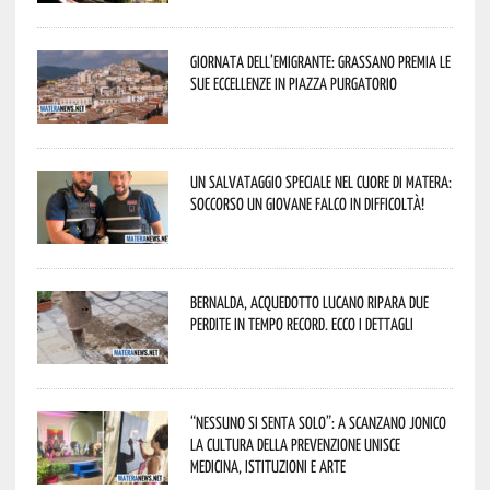
Giornata dell’Emigrante: Grassano premia le
sue eccellenze in Piazza Purgatorio
Un salvataggio speciale nel cuore di Matera:
soccorso un giovane falco in difficoltà!
Bernalda, Acquedotto Lucano ripara due
perdite in tempo record. Ecco i dettagli
“Nessuno si senta solo”: a Scanzano Jonico
la cultura della prevenzione unisce
medicina, istituzioni e arte