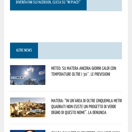
DIVENTA FAN SU FACEBOOK, CLICCA SU “MI PIACE!”
ALTRE NEWS
Meteo: su Matera ancora giorni caldi con
temperature oltre i 30°. Le previsioni
Matera: “In un’area di oltre cinquemila metri
quadrati non esiste un progetto di verde
degno di questo nome”. La denuncia