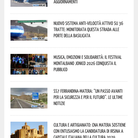
aggiornamenti
Nuovo sistema anti-velocità attivo su 36
tratte: monitorata questa strada alle
porte della Basilicata
Musica, emozioni e solidarietà: il Festival
Montalbano Jonico 2026 conquista il
pubblico
SS7 Ferrandina-Matera: “Un passo avanti
per la sicurezza e per il futuro”. Le ultime
notizie
Cultura e Artigianato: CNA Matera sostiene
con entusiasmo la candidatura di Irsina a
Capitale Italiana della Cultura 2029