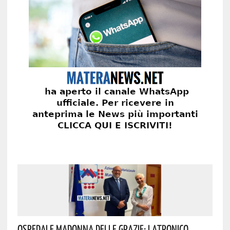
Ospedale Madonna Delle Grazie: Latronico