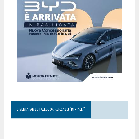
DIVENTA FAN SU FACEBOOK, CLICCA SU “MI PIACE!”