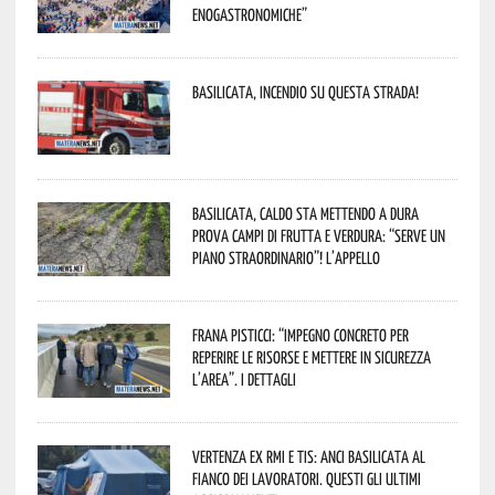
enogastronomiche”
Basilicata, incendio su questa strada!
Basilicata, caldo sta mettendo a dura
prova campi di frutta e verdura: “Serve un
piano straordinario”! L’appello
Frana Pisticci: “Impegno concreto per
reperire le risorse e mettere in sicurezza
l’area”. I dettagli
Vertenza ex RMI e TIS: ANCI Basilicata al
fianco dei lavoratori. Questi gli ultimi