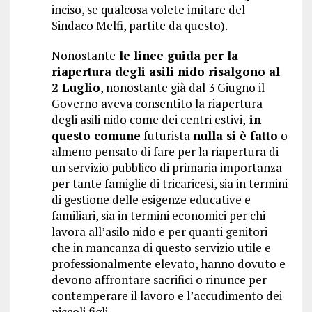
inciso, se qualcosa volete imitare del
Sindaco Melfi, partite da questo).
Nonostante
le linee guida per la
riapertura degli asili nido risalgono al
2 Luglio
, nonostante già dal 3 Giugno il
Governo aveva consentito la riapertura
degli asili nido come dei centri estivi,
in
questo comune
futurista
nulla si è fatto
o
almeno pensato di fare per la riapertura di
un servizio pubblico di primaria importanza
per tante famiglie di tricaricesi, sia in termini
di gestione delle esigenze educative e
familiari, sia in termini economici per chi
lavora all’asilo nido e per quanti genitori
che in mancanza di questo servizio utile e
professionalmente elevato, hanno dovuto e
devono affrontare sacrifici o rinunce per
contemperare il lavoro e l’accudimento dei
piccoli figli.