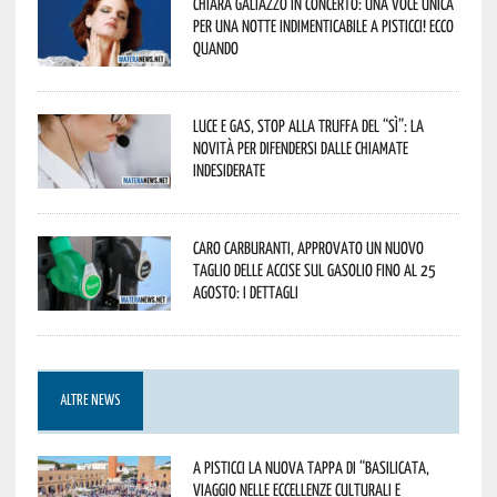
Chiara Galiazzo in concerto: una voce unica
per una notte indimenticabile a Pisticci! Ecco
quando
Luce e gas, stop alla truffa del “Sì”: la
novità per difendersi dalle chiamate
indesiderate
Caro carburanti, approvato un nuovo
taglio delle accise sul gasolio fino al 25
agosto: i dettagli
ALTRE NEWS
A Pisticci la nuova tappa di “Basilicata,
viaggio nelle eccellenze culturali e