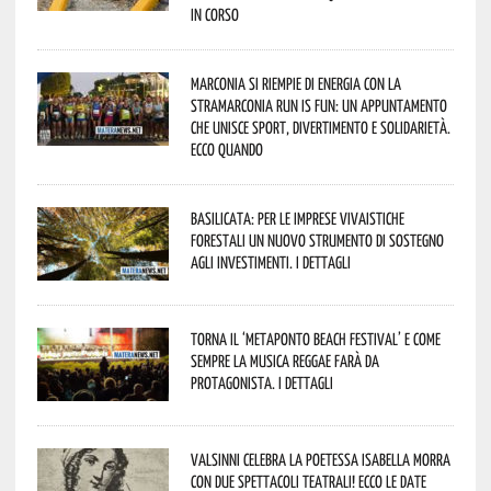
in corso
Marconia si riempie di energia con la
StraMarconia Run is Fun: un appuntamento
che unisce sport, divertimento e solidarietà.
Ecco quando
Basilicata: per le imprese vivaistiche
forestali un nuovo strumento di sostegno
agli investimenti. I dettagli
Torna il ‘Metaponto beach festival’ e come
sempre la musica reggae farà da
protagonista. I dettagli
Valsinni celebra la poetessa Isabella Morra
con due spettacoli teatrali! Ecco le date