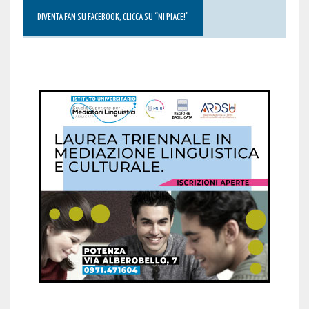
DIVENTA FAN SU FACEBOOK, CLICCA SU “MI PIACE!”