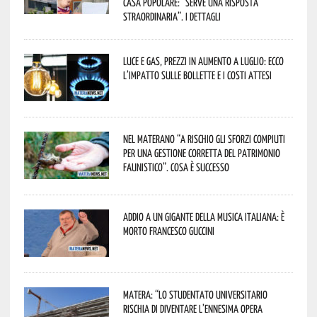
casa popolare: “serve una risposta
straordinaria”. I dettagli
Luce e gas, prezzi in aumento a luglio: ecco
l’impatto sulle bollette e i costi attesi
Nel materano “a rischio gli sforzi compiuti
per una gestione corretta del patrimonio
faunistico”. Cosa è successo
Addio a un gigante della musica italiana: è
morto Francesco Guccini
Matera: “Lo studentato universitario
rischia di diventare l’ennesima opera