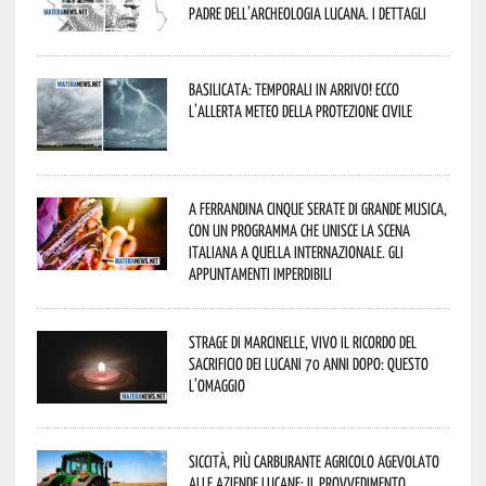
padre dell’archeologia lucana. I dettagli
Basilicata: temporali in arrivo! Ecco
l’allerta meteo della Protezione civile
A Ferrandina cinque serate di grande musica,
con un programma che unisce la scena
italiana a quella internazionale. Gli
appuntamenti imperdibili
Strage di Marcinelle, vivo il ricordo del
sacrificio dei lucani 70 anni dopo: questo
l’omaggio
Siccità, più carburante agricolo agevolato
alle aziende lucane: il provvedimento