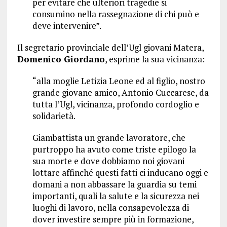
per evitare che ulteriori tragedie si
consumino nella rassegnazione di chi può e
deve intervenire”.
Il segretario provinciale dell’Ugl giovani Matera,
Domenico Giordano
, esprime la sua vicinanza:
“alla moglie Letizia Leone ed al figlio, nostro
grande giovane amico, Antonio Cuccarese, da
tutta l’Ugl, vicinanza, profondo cordoglio e
solidarietà.
Giambattista un grande lavoratore, che
purtroppo ha avuto come triste epilogo la
sua morte e dove dobbiamo noi giovani
lottare affinché questi fatti ci inducano oggi e
domani a non abbassare la guardia su temi
importanti, quali la salute e la sicurezza nei
luoghi di lavoro, nella consapevolezza di
dover investire sempre più in formazione,