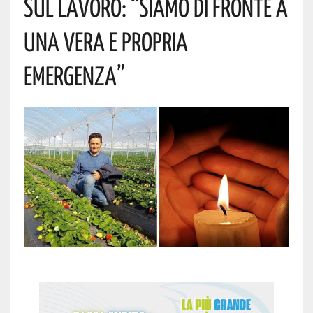
Sul Lavoro: “Siamo Di Fronte A
Una Vera E Propria
Emergenza”