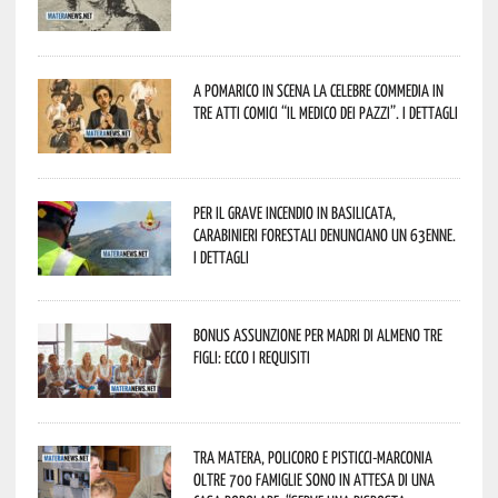
A Pomarico in scena la celebre commedia in
tre atti comici “Il medico dei pazzi”. I dettagli
Per il grave incendio in Basilicata,
Carabinieri forestali denunciano un 63enne.
I dettagli
Bonus assunzione per madri di almeno tre
figli: ecco i requisiti
Tra Matera, Policoro e Pisticci-Marconia
oltre 700 famiglie sono in attesa di una