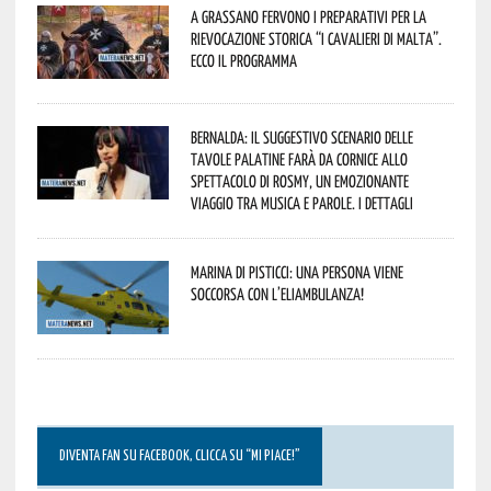
A Grassano fervono i preparativi per la
Rievocazione Storica “I CAVALIERI DI MALTA”.
Ecco il programma
Bernalda: il suggestivo scenario delle
Tavole Palatine farà da cornice allo
spettacolo di Rosmy, un emozionante
viaggio tra musica e parole. I dettagli
Marina di Pisticci: una persona viene
soccorsa con l’eliambulanza!
DIVENTA FAN SU FACEBOOK, CLICCA SU “MI PIACE!”