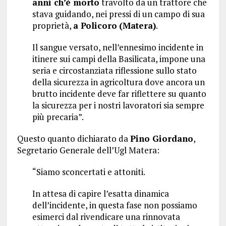
anni ch’è morto
travolto da un trattore che
stava guidando, nei pressi di un campo di sua
proprietà,
a Policoro
(Matera)
.
Il sangue versato, nell’ennesimo incidente in
itinere sui campi della Basilicata, impone una
seria e circostanziata riflessione sullo stato
della sicurezza in agricoltura dove ancora un
brutto incidente deve far riflettere su quanto
la sicurezza per i nostri lavoratori sia sempre
più precaria”.
Questo quanto dichiarato da
Pino Giordano
,
Segretario Generale dell’Ugl Matera:
“Siamo sconcertati e attoniti.
In attesa di capire l’esatta dinamica
dell’incidente, in questa fase non possiamo
esimerci dal rivendicare una rinnovata