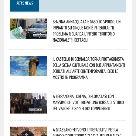
ALTRE NEWS
Benzina annacquata e gasolio sporco, un
impianto su cinque non è in regola: “il
problema riguarda l’intero territorio
Nazionale”! I dettagli
Il Castello di Bernalda torna protagonista
della scena culturale con due appuntamenti
dedicati all’arte contemporanea. Ecco le
mostre in programma
A Ferrandina Lorena, diplomatasi con il
massimo dei voti, riceve una borsa di studio
del valore di 800 euro! Complimenti
A Grassano fervono i preparativi per la
Rievocazione Storica “I CAVALIERI DI MALTA”.