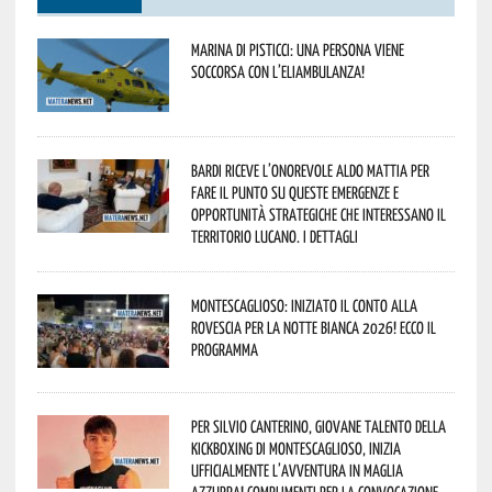
Marina di Pisticci: una persona viene
soccorsa con l’eliambulanza!
Bardi riceve l’onorevole Aldo Mattia per
fare il punto su queste emergenze e
opportunità strategiche che interessano il
territorio lucano. I dettagli
Montescaglioso: iniziato il conto alla
rovescia per la Notte Bianca 2026! Ecco il
programma
Per Silvio Canterino, giovane talento della
kickboxing di Montescaglioso, inizia
ufficialmente l’avventura in maglia
azzurra! Complimenti per la convocazione