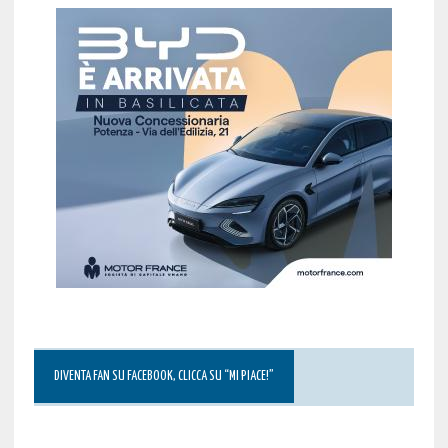
DIVENTA FAN SU FACEBOOK, CLICCA SU “MI PIACE!”