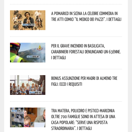
A Pomarico in scena la celebre commedia in
tre atti comici “Il medico dei pazzi”. I dettagli
Per il grave incendio in Basilicata,
Carabinieri forestali denunciano un 63enne.
I dettagli
Bonus assunzione per madri di almeno tre
figli: ecco i requisiti
Tra Matera, Policoro e Pisticci-Marconia
oltre 700 famiglie sono in attesa di una
casa popolare: “serve una risposta
straordinaria”. I dettagli