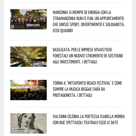
Marconia si riempie di energia con la
StraMarconia Run is Fun: un appuntamento
che unisce sport, divertimento e solidarietà.
Ecco quando
Basilicata: per le imprese vivaistiche
forestali un nuovo strumento di sostegno
agli investimenti. I dettagli
Torna il ‘Metaponto beach festival’ e come
sempre la musica reggae farà da
protagonista. I dettagli
Valsinni celebra la poetessa Isabella Morra
con due spettacoli teatrali! Ecco le date