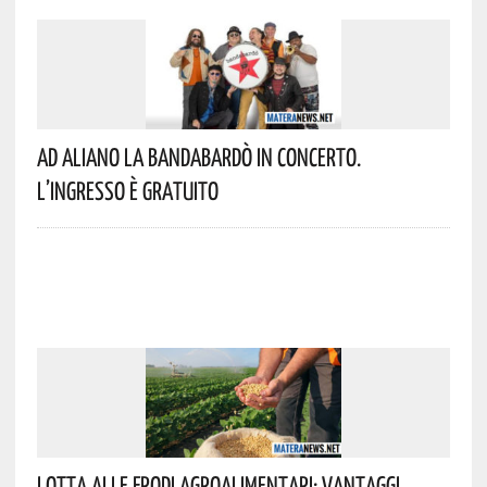
Ad Aliano La Bandabardò In Concerto.
L’ingresso È Gratuito
Lotta Alle Frodi Agroalimentari: Vantaggi