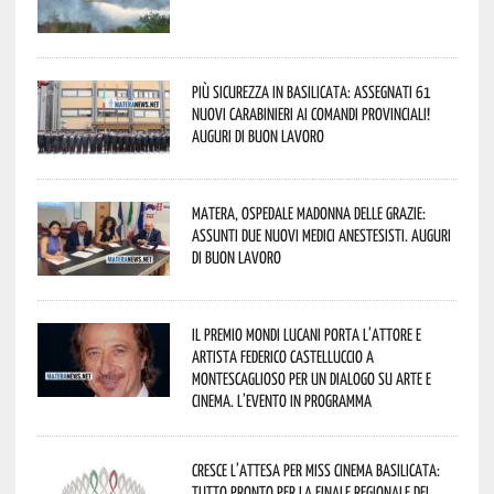
Più sicurezza in Basilicata: assegnati 61
nuovi Carabinieri ai Comandi provinciali!
Auguri di buon lavoro
Matera, Ospedale Madonna delle Grazie:
assunti due nuovi medici anestesisti. Auguri
di buon lavoro
Il Premio Mondi Lucani porta l’attore e
artista Federico Castelluccio a
Montescaglioso per un dialogo su arte e
cinema. L’evento in programma
Cresce l’attesa per Miss Cinema Basilicata:
tutto pronto per la finale regionale del