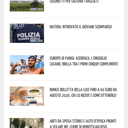
Coldiretti per salvare i raccolti
Matera: ritrovato il giovane scomparso
Europei di Parigi: Acerenza, l’orgoglio
lucano, brilla tra i primi cinque! Complimenti
Bonus bolletta della luce fino a 60 euro da
agosto 2026, chi lo riceve e come ottenerlo
Abiti da sposa storici e auto d’epoca pronti
a sfilare nel cuore di Montescaglioso.