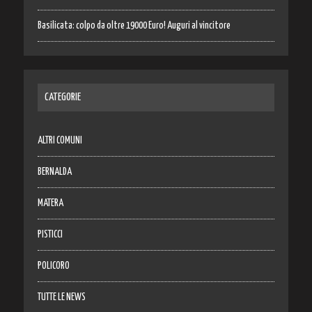
Basilicata: colpo da oltre 19000 Euro! Auguri al vincitore
CATEGORIE
ALTRI COMUNI
BERNALDA
MATERA
PISTICCI
POLICORO
TUTTE LE NEWS