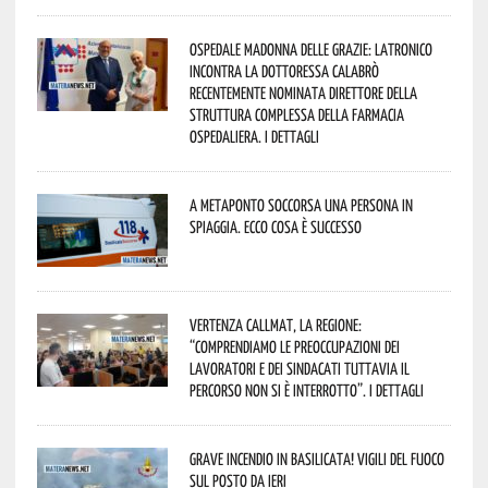
Ospedale Madonna delle Grazie: Latronico
incontra la dottoressa Calabrò
recentemente nominata Direttore della
Struttura Complessa della Farmacia
Ospedaliera. I dettagli
A Metaponto soccorsa una persona in
spiaggia. Ecco cosa è successo
Vertenza CallMat, la Regione:
“comprendiamo le preoccupazioni dei
lavoratori e dei sindacati tuttavia il
percorso non si è interrotto”. I dettagli
Grave incendio in Basilicata! Vigili del fuoco
sul posto da ieri