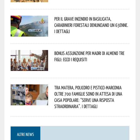
Per il grave incendio in Basilicata,
Carabinieri forestali denunciano un 63enne.
I dettagli
Bonus assunzione per madri di almeno tre
figli: ecco i requisiti
Tra Matera, Policoro e Pisticci-Marconia
oltre 700 famiglie sono in attesa di una
casa popolare: “serve una risposta
straordinaria”. I dettagli
ALTRE NEWS