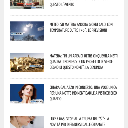
Questo l’evento
Meteo: su Matera ancora giorni caldi con
temperature oltre i 30°. Le previsioni
Matera: “In un’area di oltre cinquemila metri
quadrati non esiste un progetto di verde
degno di questo nome”. La denuncia
Chiara Galiazzo in concerto: una voce unica
per una notte indimenticabile a Pisticci! Ecco
quando
Luce e gas, stop alla truffa del “Sì”: la
novità per difendersi dalle chiamate