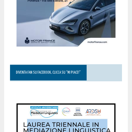
DIVENTA FAN SU FACEBOOK, CLICCA SU “MI PIACE!”