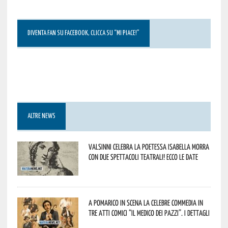
DIVENTA FAN SU FACEBOOK, CLICCA SU “MI PIACE!”
ALTRE NEWS
Valsinni celebra la poetessa Isabella Morra
con due spettacoli teatrali! Ecco le date
A Pomarico in scena la celebre commedia in
tre atti comici “Il medico dei pazzi”. I dettagli