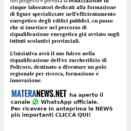
Nel progetto è prevista la
realizzazione di
cinque laboratori dedicati alla formazione
di figure specializzate nell’efficientamento
energetico degli edifici pubblici
, u
n passo
che si inserisce nel percorso di
riqualificazione energetica già avviato sugli
istituti scolastici provinciali.
L’iniziativa avrà il suo fulcro nella
riqualificazione dell’ex zuccherificio di
Policoro, destinato a diventare un polo
regionale per ricerca, formazione e
innovazione.