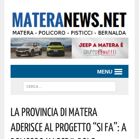
MENU
La Provincia Di Matera
Aderisce Al Progetto “SI FA”: A