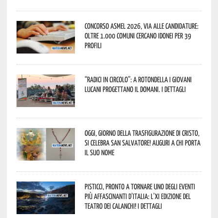
Concorso Asmel 2026, via alle candidature:
oltre 1.000 Comuni cercano idonei per 39
profili
“Radici in Circolo”: a Rotondella i giovani
lucani progettano il domani. I dettagli
Oggi, giorno della Trasfigurazione di Cristo,
si celebra San Salvatore! Auguri a chi porta
il suo nome
Pisticci, pronto a tornare uno degli eventi
più affascinanti d’Italia: l’XI edizione del
Teatro dei Calanchi! I dettagli