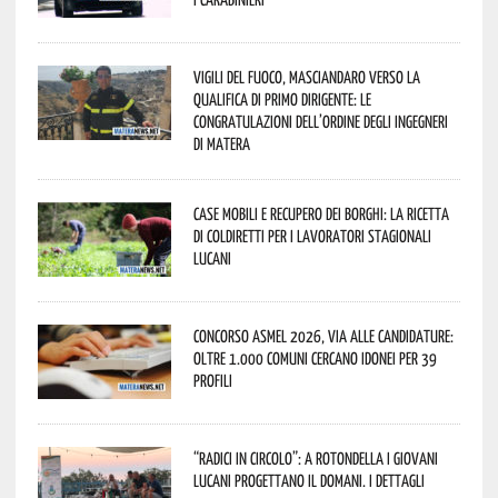
Vigili del Fuoco, Masciandaro verso la
qualifica di Primo Dirigente: le
congratulazioni dell’Ordine degli Ingegneri
di Matera
Case mobili e recupero dei borghi: la ricetta
di Coldiretti per i lavoratori stagionali
lucani
Concorso Asmel 2026, via alle candidature:
oltre 1.000 Comuni cercano idonei per 39
profili
“Radici in Circolo”: a Rotondella i giovani
lucani progettano il domani. I dettagli