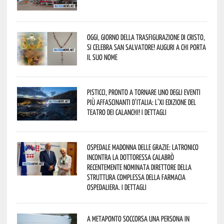
Oggi, giorno della Trasfigurazione di Cristo,
si celebra San Salvatore! Auguri a chi porta
il suo nome
Pisticci, pronto a tornare uno degli eventi
più affascinanti d’Italia: l’XI edizione del
Teatro dei Calanchi! I dettagli
Ospedale Madonna delle Grazie: Latronico
incontra la dottoressa Calabrò
recentemente nominata Direttore della
Struttura Complessa della Farmacia
Ospedaliera. I dettagli
A Metaponto soccorsa una persona in