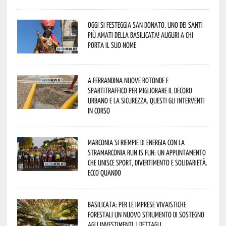
Oggi si festeggia San Donato, uno dei Santi
più amati della Basilicata! Auguri a chi
porta il suo nome
A Ferrandina nuove rotonde e
spartitraffico per migliorare il decoro
urbano e la sicurezza. Questi gli interventi
in corso
Marconia si riempie di energia con la
StraMarconia Run is Fun: un appuntamento
che unisce sport, divertimento e solidarietà.
Ecco quando
Basilicata: per le imprese vivaistiche
forestali un nuovo strumento di sostegno
agli investimenti. I dettagli