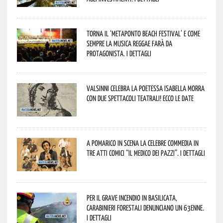
Torna il ‘Metaponto beach festival’ e come
sempre la musica reggae farà da
protagonista. I dettagli
Valsinni celebra la poetessa Isabella Morra
con due spettacoli teatrali! Ecco le date
A Pomarico in scena la celebre commedia in
tre atti comici “Il medico dei pazzi”. I dettagli
Per il grave incendio in Basilicata,
Carabinieri forestali denunciano un 63enne.
I dettagli