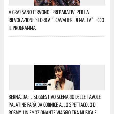
A Grassano Fervono I Preparativi Per La
Rievocazione Storica “I CAVALIERI DI MALTA”. Ecco
Il Programma
Bernalda: Il Suggestivo Scenario Delle Tavole
Palatine Farà Da Cornice Allo Spettacolo Di
Rosmy, Un Emozionante Viaggio Tra Musica E