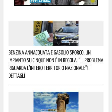
Benzina Annacquata E Gasolio Sporco, Un
Impianto Su Cinque Non È In Regola: “il Problema
Riguarda L’intero Territorio Nazionale”! I
Dettagli