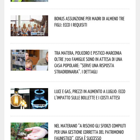
Bonus assunzione per madri di almeno tre
figli: ecco i requisiti
Tra Matera, Policoro e Pisticci-Marconia
oltre 700 famiglie sono in attesa di una
casa popolare: “serve una risposta
straordinaria”. I dettagli
Luce e gas, prezzi in aumento a luglio: ecco
l’impatto sulle bollette e i costi attesi
Nel materano “a rischio gli sforzi compiuti
per una gestione corretta del patrimonio
faunistico”. Cosa è successo