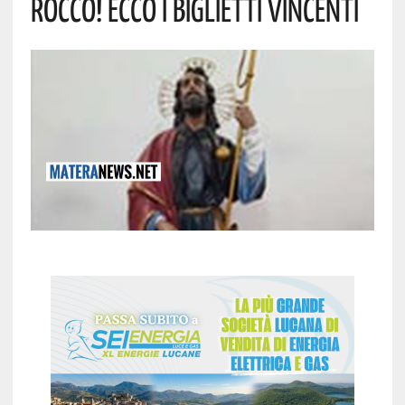
Rocco! Ecco I Biglietti Vincenti