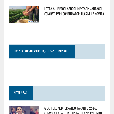
Lotta alle frodi agroalimentari: vantaggi
concreti per i consumatori lucani. Le novità
DIVENTA FAN SU FACEBOOK, CLICCA SU “MI PIACE!”
ALTRE NEWS
Giochi del Mediterraneo Taranto 2026:
convocata la fiorettista lucana Palumbo.