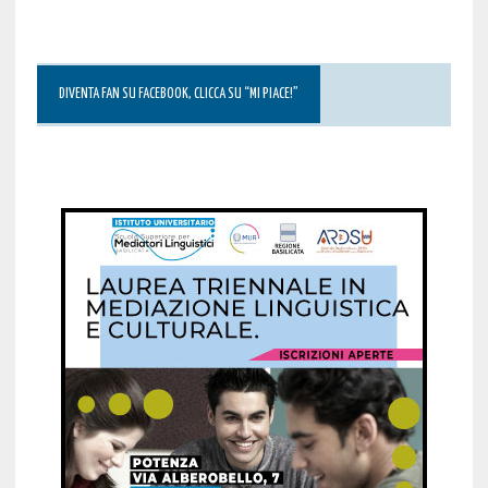
DIVENTA FAN SU FACEBOOK, CLICCA SU “MI PIACE!”