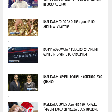
In bocca al lupo!
Basilicata: colpo da oltre 19000 Euro!
Auguri al vincitore
Rapina aggravata a Policoro: 24enne nei
guai! L’intervento dei Carabinieri
Basilicata: i Gemelli DiVersi in concerto. Ecco
quando
Basilicata, Bonus casa per 450 famiglie:
“Regione faccia chiarezza”. La situazione