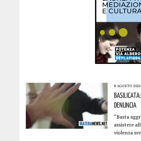
8 AGOSTO 2026
Basilicata
Denuncia
“Basta aggr
assistere al
violenza se