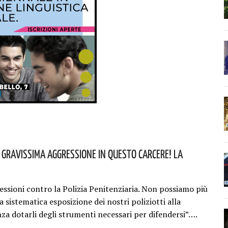
: Gravissima Aggressione In Questo Carcere! La
essioni contro la Polizia Penitenziaria. Non possiamo più
la sistematica esposizione dei nostri poliziotti alla
nza dotarli degli strumenti necessari per difendersi”….