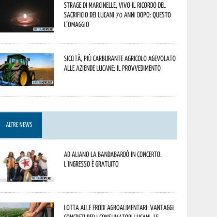
Strage di Marcinelle, vivo il ricordo del
sacrificio dei lucani 70 anni dopo: questo
l’omaggio
Siccità, più carburante agricolo agevolato
alle aziende lucane: il provvedimento
ALTRE NEWS
Ad Aliano la Bandabardò in concerto.
L’ingresso è gratuito
Lotta alle frodi agroalimentari: vantaggi