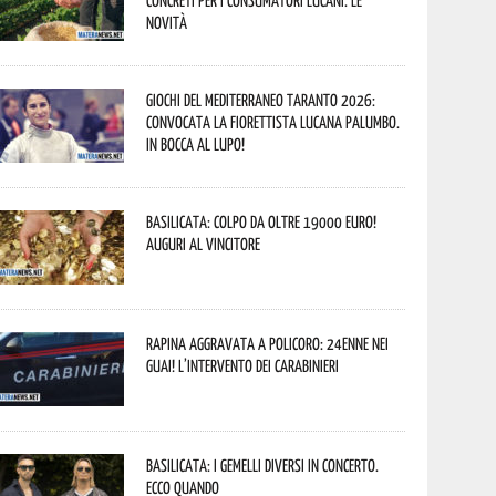
concreti per i consumatori lucani. Le
novità
Giochi del Mediterraneo Taranto 2026:
convocata la fiorettista lucana Palumbo.
In bocca al lupo!
Basilicata: colpo da oltre 19000 Euro!
Auguri al vincitore
Rapina aggravata a Policoro: 24enne nei
guai! L’intervento dei Carabinieri
Basilicata: i Gemelli DiVersi in concerto.
Ecco quando