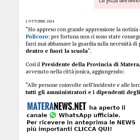
2 OTTOBRE 2024
“Ho appreso con grande apprensione la notizia 
Policoro
: per fortuna non ci sono state conse
farci mai abbassare la guardia sulla necessità di
g
dentro e fuori la scuola
“.
Così il
Presidente della Provincia di Matera
avvenuto nella città jonica, aggiungendo:
“Alle persone coinvolte nell’incidente e alle lor
tutti gli amministratori e i dipendenti degli