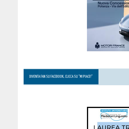
DIVENTA FAN SU FACEBOOK, CLICCA SU “MI PIACE!”