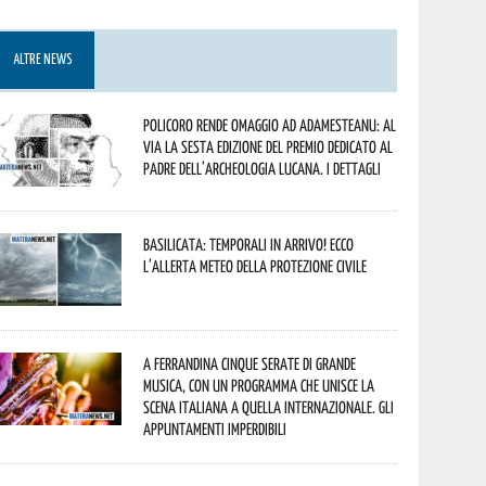
ALTRE NEWS
Policoro rende omaggio ad Adamesteanu: al
via la sesta edizione del Premio dedicato al
padre dell’archeologia lucana. I dettagli
Basilicata: temporali in arrivo! Ecco
l’allerta meteo della Protezione civile
A Ferrandina cinque serate di grande
musica, con un programma che unisce la
scena italiana a quella internazionale. Gli
appuntamenti imperdibili