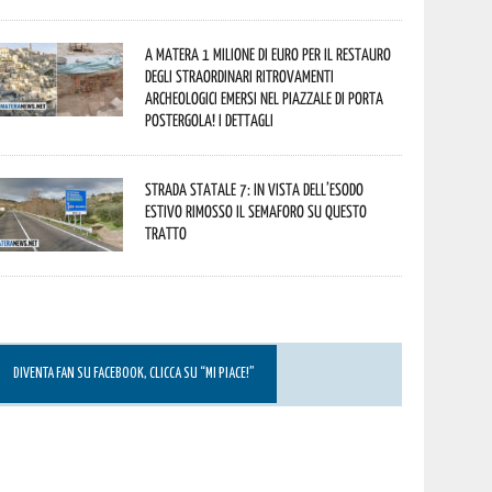
A Matera 1 milione di euro per il restauro
degli straordinari ritrovamenti
archeologici emersi nel piazzale di Porta
Postergola! I dettagli
Strada statale 7: in vista dell’esodo
estivo rimosso il semaforo su questo
tratto
DIVENTA FAN SU FACEBOOK, CLICCA SU “MI PIACE!”