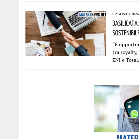
8 AGOSTO 2026
Basilicata:
Sostenibile
“È opportun
tra royalty,
ENI e Total,