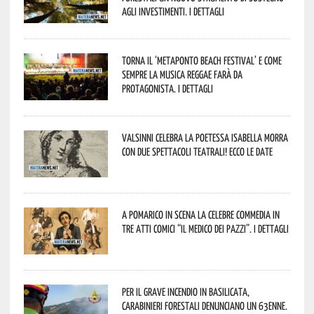
agli investimenti. I dettagli
Torna il ‘Metaponto beach festival’ e come
sempre la musica reggae farà da
protagonista. I dettagli
Valsinni celebra la poetessa Isabella Morra
con due spettacoli teatrali! Ecco le date
A Pomarico in scena la celebre commedia in
tre atti comici “Il medico dei pazzi”. I dettagli
Per il grave incendio in Basilicata,
Carabinieri forestali denunciano un 63enne.