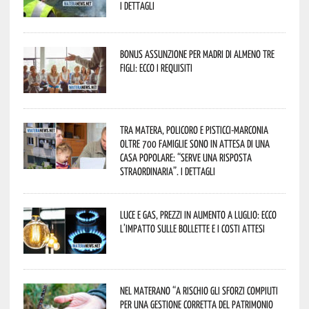
I dettagli
Bonus assunzione per madri di almeno tre
figli: ecco i requisiti
Tra Matera, Policoro e Pisticci-Marconia
oltre 700 famiglie sono in attesa di una
casa popolare: “serve una risposta
straordinaria”. I dettagli
Luce e gas, prezzi in aumento a luglio: ecco
l’impatto sulle bollette e i costi attesi
Nel materano “a rischio gli sforzi compiuti
per una gestione corretta del patrimonio