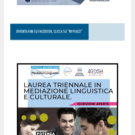
DIVENTA FAN SU FACEBOOK, CLICCA SU “MI PIACE!”