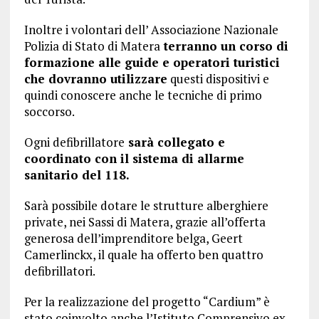
Inoltre i volontari dell’ Associazione Nazionale
Polizia di Stato di Matera
terranno un corso di
formazione alle guide e operatori turistici
che dovranno utilizzare
questi dispositivi e
quindi conoscere anche le tecniche di primo
soccorso.
Ogni defibrillatore
sarà collegato e
coordinato con il sistema di allarme
sanitario del 118.
Sarà possibile dotare le strutture alberghiere
private, nei Sassi di Matera, grazie all’offerta
generosa dell’imprenditore belga, Geert
Camerlinckx, il quale ha offerto ben quattro
defibrillatori.
Per la realizzazione del progetto “Cardium” è
stato coinvolto anche l’Istituto Comprensivo ex