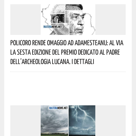
Policoro Rende Omaggio Ad Adamesteanu: Al Via
La Sesta Edizione Del Premio Dedicato Al Padre
Dell’archeologia Lucana. I Dettagli