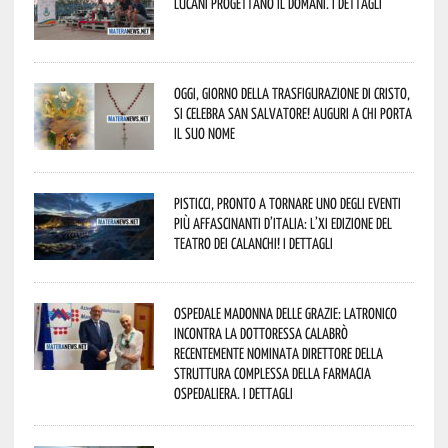
lucani progettano il domani. I dettagli
Oggi, giorno della Trasfigurazione di Cristo,
si celebra San Salvatore! Auguri a chi porta
il suo nome
Pisticci, pronto a tornare uno degli eventi
più affascinanti d’Italia: l’XI edizione del
Teatro dei Calanchi! I dettagli
Ospedale Madonna delle Grazie: Latronico
incontra la dottoressa Calabrò
recentemente nominata Direttore della
Struttura Complessa della Farmacia
Ospedaliera. I dettagli