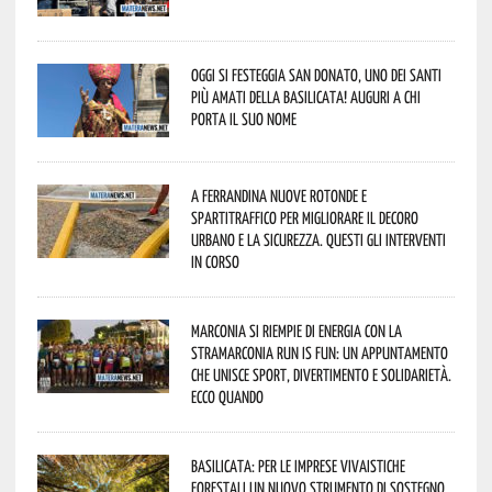
Oggi si festeggia San Donato, uno dei Santi
più amati della Basilicata! Auguri a chi
porta il suo nome
A Ferrandina nuove rotonde e
spartitraffico per migliorare il decoro
urbano e la sicurezza. Questi gli interventi
in corso
Marconia si riempie di energia con la
StraMarconia Run is Fun: un appuntamento
che unisce sport, divertimento e solidarietà.
Ecco quando
Basilicata: per le imprese vivaistiche
forestali un nuovo strumento di sostegno