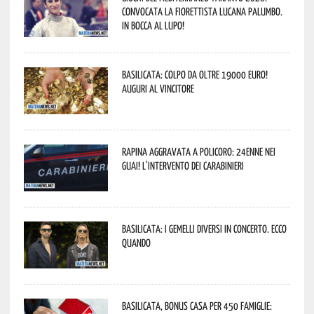
convocata la fiorettista lucana Palumbo.
In bocca al lupo!
Basilicata: colpo da oltre 19000 Euro!
Auguri al vincitore
Rapina aggravata a Policoro: 24enne nei
guai! L’intervento dei Carabinieri
Basilicata: i Gemelli DiVersi in concerto. Ecco
quando
Basilicata, Bonus casa per 450 famiglie: