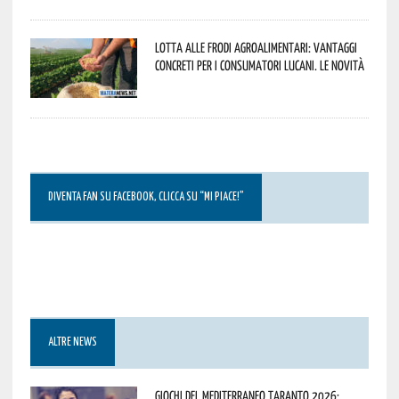
Lotta alle frodi agroalimentari: vantaggi
concreti per i consumatori lucani. Le novità
DIVENTA FAN SU FACEBOOK, CLICCA SU “MI PIACE!”
ALTRE NEWS
Giochi del Mediterraneo Taranto 2026: