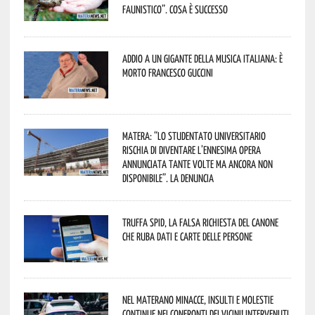
faunistico”. Cosa è successo
Addio a un gigante della musica italiana: è
morto Francesco Guccini
Matera: “Lo studentato universitario
rischia di diventare l’ennesima opera
annunciata tante volte ma ancora non
disponibile”. La denuncia
Truffa Spid, la falsa richiesta del canone
che ruba dati e carte delle persone
Nel materano minacce, insulti e molestie
continue nei confronti dei vicini! Intervenuti