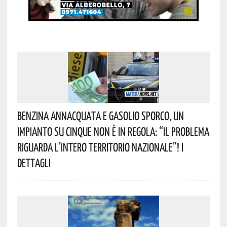
Benzina Annacquata E Gasolio Sporco, Un
Impianto Su Cinque Non È In Regola: “il Problema
Riguarda L’intero Territorio Nazionale”! I
Dettagli