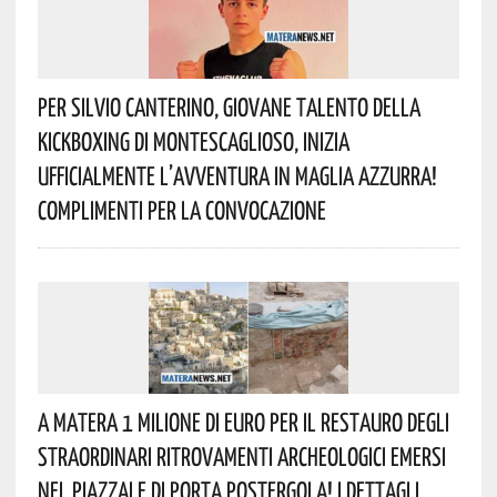
Per Silvio Canterino, Giovane Talento Della
Kickboxing Di Montescaglioso, Inizia
Ufficialmente L’avventura In Maglia Azzurra!
Complimenti Per La Convocazione
A Matera 1 Milione Di Euro Per Il Restauro Degli
Straordinari Ritrovamenti Archeologici Emersi
Nel Piazzale Di Porta Postergola! I Dettagli