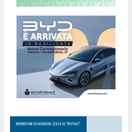
DIVENTA FAN SU FACEBOOK, CLICCA SU “MI PIACE!”