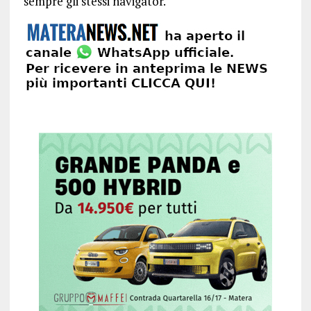
sempre gli stessi navigator.