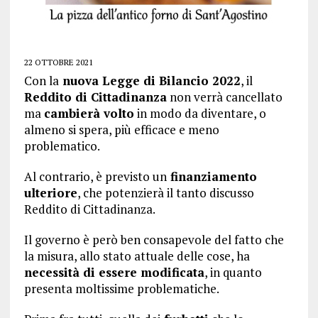
22 OTTOBRE 2021
Con la
nuova Legge di Bilancio 2022
, il
Reddito di Cittadinanza
non verrà cancellato
ma
cambierà volto
in modo da diventare, o
almeno si spera, più efficace e meno
problematico.
Al contrario, è previsto un
finanziamento
ulteriore
, che potenzierà il tanto discusso
Reddito di Cittadinanza.
Il governo è però ben consapevole del fatto che
la misura, allo stato attuale delle cose, ha
necessità di essere modificata
, in quanto
presenta moltissime problematiche.