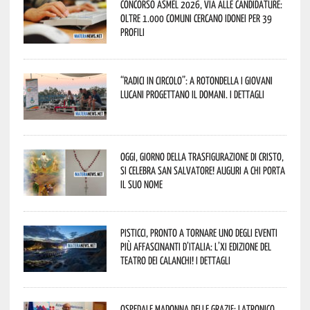
Concorso Asmel 2026, via alle candidature:
oltre 1.000 Comuni cercano idonei per 39
profili
“Radici in Circolo”: a Rotondella i giovani
lucani progettano il domani. I dettagli
Oggi, giorno della Trasfigurazione di Cristo,
si celebra San Salvatore! Auguri a chi porta
il suo nome
Pisticci, pronto a tornare uno degli eventi
più affascinanti d’Italia: l’XI edizione del
Teatro dei Calanchi! I dettagli
Ospedale Madonna delle Grazie: Latronico