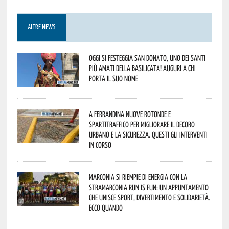
ALTRE NEWS
Oggi si festeggia San Donato, uno dei Santi
più amati della Basilicata! Auguri a chi
porta il suo nome
A Ferrandina nuove rotonde e
spartitraffico per migliorare il decoro
urbano e la sicurezza. Questi gli interventi
in corso
Marconia si riempie di energia con la
StraMarconia Run is Fun: un appuntamento
che unisce sport, divertimento e solidarietà.
Ecco quando