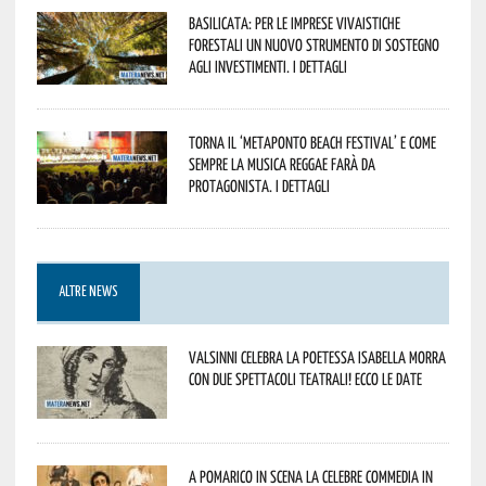
Basilicata: per le imprese vivaistiche
forestali un nuovo strumento di sostegno
agli investimenti. I dettagli
Torna il ‘Metaponto beach festival’ e come
sempre la musica reggae farà da
protagonista. I dettagli
ALTRE NEWS
Valsinni celebra la poetessa Isabella Morra
con due spettacoli teatrali! Ecco le date
A Pomarico in scena la celebre commedia in