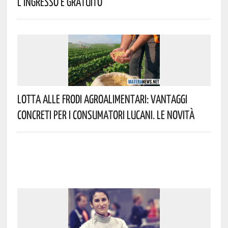
L’ingresso È Gratuito
Lotta Alle Frodi Agroalimentari: Vantaggi
Concreti Per I Consumatori Lucani. Le Novità