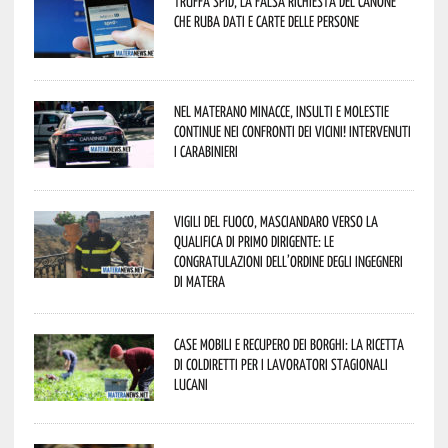
Truffa Spid, la falsa richiesta del canone
che ruba dati e carte delle persone
Nel materano minacce, insulti e molestie
continue nei confronti dei vicini! Intervenuti
i Carabinieri
Vigili del Fuoco, Masciandaro verso la
qualifica di Primo Dirigente: le
congratulazioni dell’Ordine degli Ingegneri
di Matera
Case mobili e recupero dei borghi: la ricetta
di Coldiretti per i lavoratori stagionali
lucani