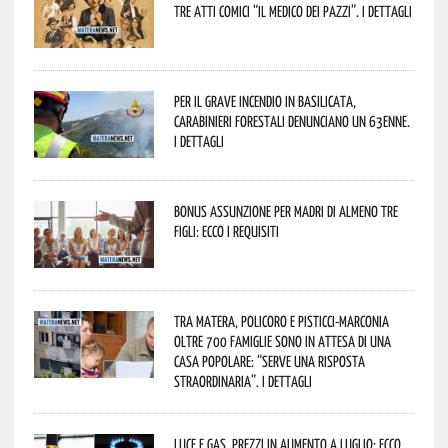
tre atti comici “Il medico dei pazzi”. I dettagli
Per il grave incendio in Basilicata,
Carabinieri forestali denunciano un 63enne.
I dettagli
Bonus assunzione per madri di almeno tre
figli: ecco i requisiti
Tra Matera, Policoro e Pisticci-Marconia
oltre 700 famiglie sono in attesa di una
casa popolare: “serve una risposta
straordinaria”. I dettagli
Luce e gas, prezzi in aumento a luglio: ecco