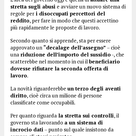
stretta sugli abusi
e avviare un nuovo sistema di
regole per
i disoccupati percettori del
reddito
, per fare in modo che questi accettino
più rapidamente le proposte di lavoro.
Secondo quanto si apprende, sta per essere
approvato un
“decalage dell’assegno”
– cioè
una
riduzione dell’importo del sussidio
-, che
scatterebbe nel momento in cui il
beneficiario
dovesse rifiutare la seconda offerta di
lavoro
.
La novità riguarderebbe
un terzo degli aventi
diritto
, cioè circa un milione di persone
classificate come occupabili.
Per quanto riguarda
la stretta sui controlli
, il
governo sta lavorando
a un sistema di
incrocio dati
– punto sul quale insistono da