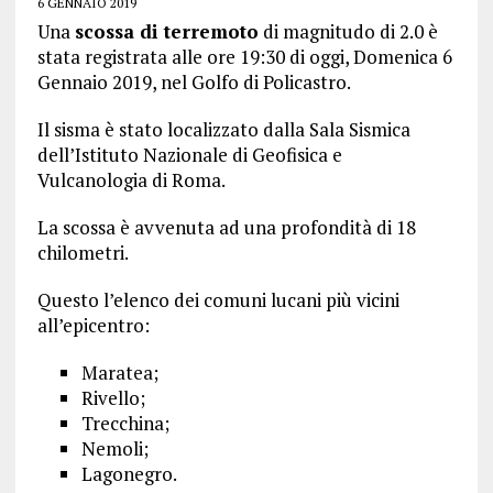
6 GENNAIO 2019
Una
scossa di terremoto
di magnitudo di 2.0 è
stata registrata alle ore 19:30 di oggi, Domenica 6
Gennaio 2019, nel Golfo di Policastro.
Il sisma è stato localizzato dalla Sala Sismica
dell’Istituto Nazionale di Geofisica e
Vulcanologia di Roma.
La scossa è avvenuta ad una profondità di 18
chilometri.
Questo l’elenco dei comuni lucani più vicini
all’epicentro:
Maratea;
Rivello;
Trecchina;
Nemoli;
Lagonegro.