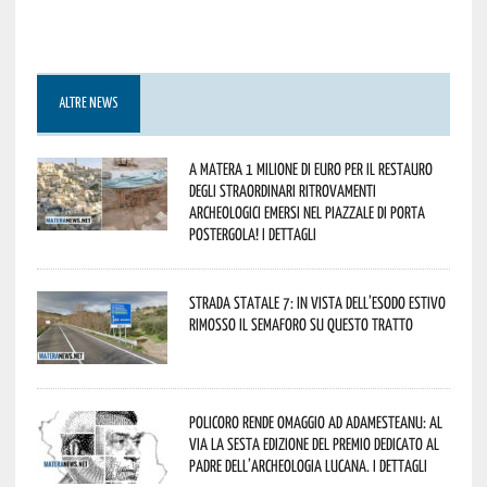
ALTRE NEWS
A Matera 1 milione di euro per il restauro
degli straordinari ritrovamenti
archeologici emersi nel piazzale di Porta
Postergola! I dettagli
Strada statale 7: in vista dell’esodo estivo
rimosso il semaforo su questo tratto
Policoro rende omaggio ad Adamesteanu: al
via la sesta edizione del Premio dedicato al
padre dell’archeologia lucana. I dettagli