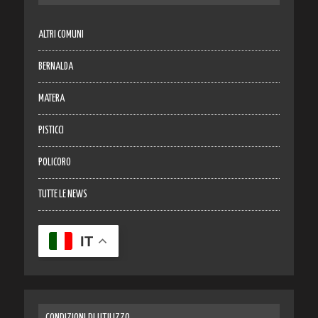
ALTRI COMUNI
BERNALDA
MATERA
PISTICCI
POLICORO
TUTTE LE NEWS
IT
CONDIZIONI DI UTILIZZO