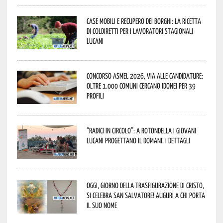
Case mobili e recupero dei borghi: la ricetta
di Coldiretti per i lavoratori stagionali
lucani
Concorso Asmel 2026, via alle candidature:
oltre 1.000 Comuni cercano idonei per 39
profili
“Radici in Circolo”: a Rotondella i giovani
lucani progettano il domani. I dettagli
Oggi, giorno della Trasfigurazione di Cristo,
si celebra San Salvatore! Auguri a chi porta
il suo nome