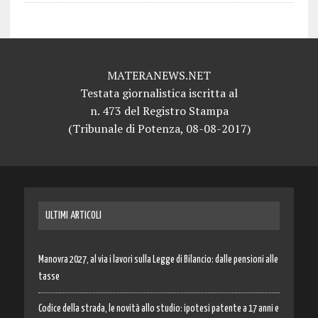
MATERANEWS.NET
Testata giornalistica iscritta al
n. 473 del Registro Stampa
(Tribunale di Potenza, 08-08-2017)
ULTIMI ARTICOLI
Manovra 2027, al via i lavori sulla Legge di Bilancio: dalle pensioni alle
tasse
Codice della strada, le novità allo studio: ipotesi patente a 17 anni e