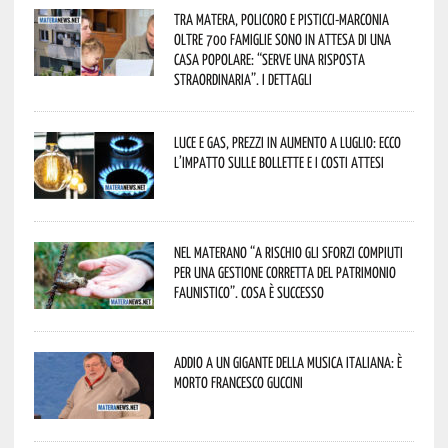
Tra Matera, Policoro e Pisticci-Marconia
oltre 700 famiglie sono in attesa di una
casa popolare: “serve una risposta
straordinaria”. I dettagli
Luce e gas, prezzi in aumento a luglio: ecco
l’impatto sulle bollette e i costi attesi
Nel materano “a rischio gli sforzi compiuti
per una gestione corretta del patrimonio
faunistico”. Cosa è successo
Addio a un gigante della musica italiana: è
morto Francesco Guccini