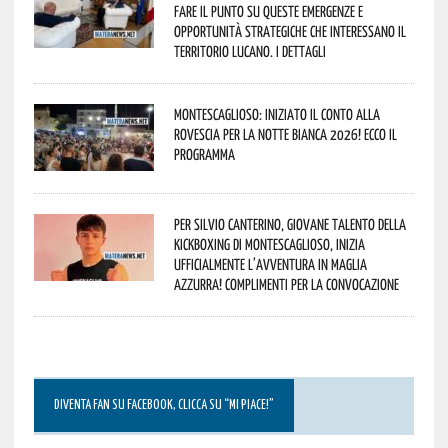
fare il punto su queste emergenze e
opportunità strategiche che interessano il
territorio lucano. I dettagli
Montescaglioso: iniziato il conto alla
rovescia per la Notte Bianca 2026! Ecco il
programma
Per Silvio Canterino, giovane talento della
kickboxing di Montescaglioso, inizia
ufficialmente l’avventura in maglia
azzurra! Complimenti per la convocazione
DIVENTA FAN SU FACEBOOK, CLICCA SU “MI PIACE!”