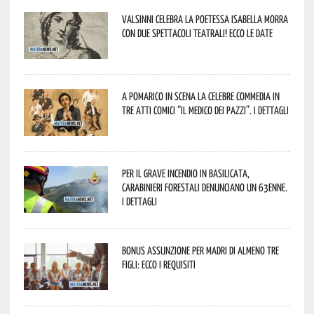
Valsinni celebra la poetessa Isabella Morra
con due spettacoli teatrali! Ecco le date
A Pomarico in scena la celebre commedia in
tre atti comici “Il medico dei pazzi”. I dettagli
Per il grave incendio in Basilicata,
Carabinieri forestali denunciano un 63enne.
I dettagli
Bonus assunzione per madri di almeno tre
figli: ecco i requisiti