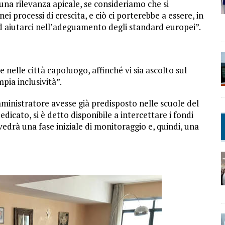
una rilevanza apicale, se consideriamo che si
ei processi di crescita, e ciò ci porterebbe a essere, in
e ad aiutarci nell’adeguamento degli standard europei”.
elle città capoluogo, affinché vi sia ascolto sul
mpia inclusività”.
inistratore avesse già predisposto nelle scuole del
cato, si è detto disponibile a intercettare i fondi
vedrà una fase iniziale di monitoraggio e, quindi, una