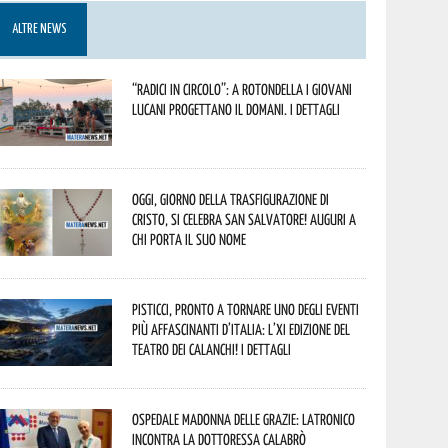
ALTRE NEWS
“Radici in Circolo”: a Rotondella i giovani
lucani progettano il domani. I dettagli
Oggi, giorno della Trasfigurazione di
Cristo, si celebra San Salvatore! Auguri a
chi porta il suo nome
Pisticci, pronto a tornare uno degli eventi
più affascinanti d’Italia: l’XI edizione del
Teatro dei Calanchi! I dettagli
Ospedale Madonna delle Grazie: Latronico
incontra la dottoressa Calabrò