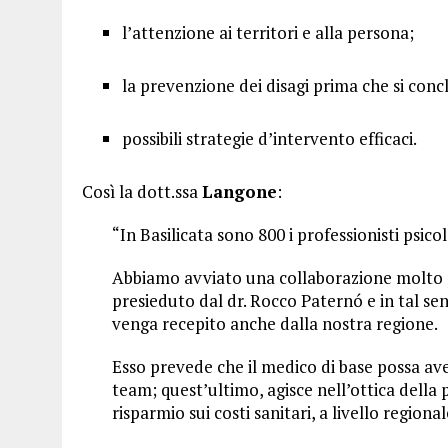
l’attenzione ai territori e alla persona;
la prevenzione dei disagi prima che si con
possibili strategie d’intervento efficaci.
Così la dott.ssa
Langone
:
“In Basilicata sono 800 i professionisti psico
Abbiamo avviato una collaborazione molto po
presieduto dal dr. Rocco Paternó e in tal s
venga recepito anche dalla nostra regione.
Esso prevede che il medico di base possa av
team; quest’ultimo, agisce nell’ottica dell
risparmio sui costi sanitari, a livello regional