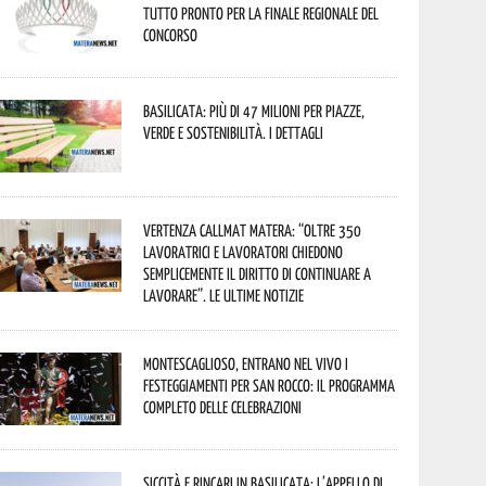
tutto pronto per la finale regionale del
concorso
Basilicata: più di 47 milioni per piazze,
verde e sostenibilità. I dettagli
Vertenza CallMat Matera: “Oltre 350
lavoratrici e lavoratori chiedono
semplicemente il diritto di continuare a
lavorare”. Le ultime notizie
Montescaglioso, entrano nel vivo i
festeggiamenti per San Rocco: il programma
completo delle celebrazioni
Siccità e rincari in Basilicata: l’appello di