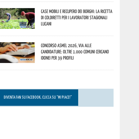
Case mobili e recupero dei borghi: la ricetta
di Coldiretti per i lavoratori stagionali
lucani
Concorso Asmel 2026, via alle
candidature: oltre 1.000 Comuni cercano
idonei per 39 profili
DIVENTA FAN SU FACEBOOK, CLICCA SU “MI PIACE!”