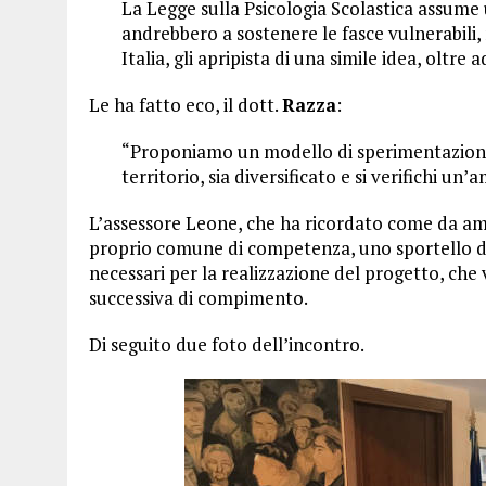
La Legge sulla Psicologia Scolastica assume 
andrebbero a sostenere le fasce vulnerabili, n
Italia, gli apripista di una simile idea, oltr
Le ha fatto eco, il dott.
Razza
:
“Proponiamo un modello di sperimentazione n
territorio, sia diversificato e si verifichi un’a
L’assessore Leone, che ha ricordato come da amm
proprio comune di competenza, uno sportello dedi
necessari per la realizzazione del progetto, che 
successiva di compimento.
Di seguito due foto dell’incontro.