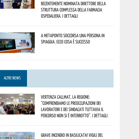
recentemente nominata Direttore della
Struttura Complessa della Farmacia
Ospedaliera. I dettagli
A Metaponto soccorsa una persona in
spiaggia. Ecco cosa è successo
ALTRE NEWS
Vertenza CallMat, la Regione:
“comprendiamo le preoccupazioni dei
lavoratori e dei sindacati tuttavia il
percorso non si è interrotto”. I dettagli
Grave incendio in Basilicata! Vigili del