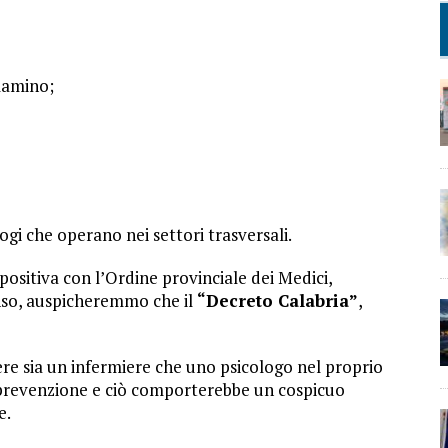
clamino;
logi che operano nei settori trasversali.
sitiva con l’Ordine provinciale dei Medici,
enso, auspicheremmo che il
“Decreto Calabria”
,
ere sia un infermiere che uno psicologo nel proprio
a prevenzione e ciò comporterebbe un cospicuo
e.